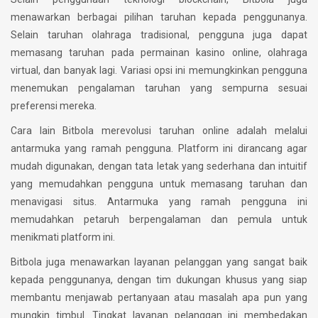
menawarkan berbagai pilihan taruhan kepada penggunanya.
Selain taruhan olahraga tradisional, pengguna juga dapat
memasang taruhan pada permainan kasino online, olahraga
virtual, dan banyak lagi. Variasi opsi ini memungkinkan pengguna
menemukan pengalaman taruhan yang sempurna sesuai
preferensi mereka.
Cara lain Bitbola merevolusi taruhan online adalah melalui
antarmuka yang ramah pengguna. Platform ini dirancang agar
mudah digunakan, dengan tata letak yang sederhana dan intuitif
yang memudahkan pengguna untuk memasang taruhan dan
menavigasi situs. Antarmuka yang ramah pengguna ini
memudahkan petaruh berpengalaman dan pemula untuk
menikmati platform ini.
Bitbola juga menawarkan layanan pelanggan yang sangat baik
kepada penggunanya, dengan tim dukungan khusus yang siap
membantu menjawab pertanyaan atau masalah apa pun yang
mungkin timbul. Tingkat layanan pelanggan ini membedakan