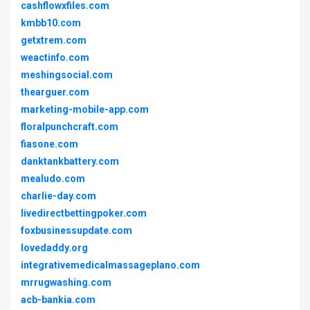
cashflowxfiles.com
kmbb10.com
getxtrem.com
weactinfo.com
meshingsocial.com
thearguer.com
marketing-mobile-app.com
floralpunchcraft.com
fiasone.com
danktankbattery.com
mealudo.com
charlie-day.com
livedirectbettingpoker.com
foxbusinessupdate.com
lovedaddy.org
integrativemedicalmassageplano.com
mrrugwashing.com
acb-bankia.com