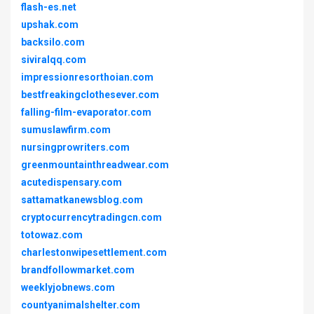
flash-es.net
upshak.com
backsilo.com
siviralqq.com
impressionresorthoian.com
bestfreakingclothesever.com
falling-film-evaporator.com
sumuslawfirm.com
nursingprowriters.com
greenmountainthreadwear.com
acutedispensary.com
sattamatkanewsblog.com
cryptocurrencytradingcn.com
totowaz.com
charlestonwipesettlement.com
brandfollowmarket.com
weeklyjobnews.com
countyanimalshelter.com