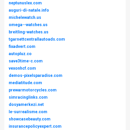
neptunuslex.com
auguri-di-natale.info
michelewatch.us
omega--watches.us
breitling-watches.us
tgarnettcentrallautoads.com
fixadvert.com
autopluz.co
save3time-c.com
vexonhcf.com
demos-pixelsparadise.com
mediatitude.com
prewarmotorcycles.com
simracinglinks.com
dosyamerkezi.net
le-surrealisme.com
showcasebeauty.com
insurancepolicyexpert.com