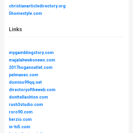
christianarticledirectory.org
5homestyle.com
Links
mygamblingstory.com
majalahwekonews.com
2017hoganoutlet.com
pelmanec.com
domino99qq.net
directoryoftheweb.com
donttellashton.com
rush3studio.com
roro90.com
herzio.com
in-hi5.com