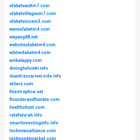
ufabetvaultm7.com
ufabetvillageum7.com
ufabetvoicem3.com
waveufabetm4.com
wayang88.net
websiteufabetm4.com
whiteufabetm4.com
anikalappy.com
dininghelsinki.info
duanfrescariverside.info
etilerx.com
finestreplica.net
flounderandfumble.com
healthohunt.com
retefuturah.info
smartinvestinginfo.info
technewsalliance.com
technonetmarket.com