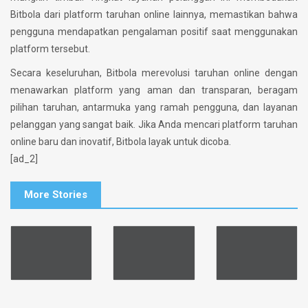
Bitbola dari platform taruhan online lainnya, memastikan bahwa
pengguna mendapatkan pengalaman positif saat menggunakan
platform tersebut.
Secara keseluruhan, Bitbola merevolusi taruhan online dengan
menawarkan platform yang aman dan transparan, beragam
pilihan taruhan, antarmuka yang ramah pengguna, dan layanan
pelanggan yang sangat baik. Jika Anda mencari platform taruhan
online baru dan inovatif, Bitbola layak untuk dicoba.
[ad_2]
More Stories