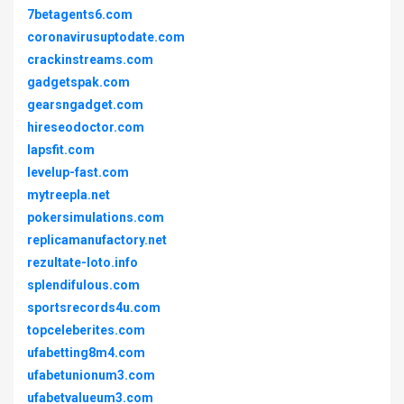
7betagents6.com
coronavirusuptodate.com
crackinstreams.com
gadgetspak.com
gearsngadget.com
hireseodoctor.com
lapsfit.com
levelup-fast.com
mytreepla.net
pokersimulations.com
replicamanufactory.net
rezultate-loto.info
splendifulous.com
sportsrecords4u.com
topceleberites.com
ufabetting8m4.com
ufabetunionum3.com
ufabetvalueum3.com