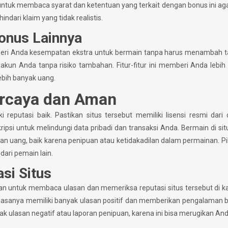
untuk membaca syarat dan ketentuan yang terkait dengan bonus ini ag
ari klaim yang tidak realistis.
Bonus Lainnya
mberi Anda kesempatan ekstra untuk bermain tanpa harus menambah t
akun Anda tanpa risiko tambahan. Fitur-fitur ini memberi Anda lebih
bih banyak uang.
ercaya dan Aman
i reputasi baik. Pastikan situs tersebut memiliki lisensi resmi dari 
psi untuk melindungi data pribadi dan transaksi Anda. Bermain di sit
an uang, baik karena penipuan atau ketidakadilan dalam permainan. Pil
dari pemain lain.
si Situs
kan untuk membaca ulasan dan memeriksa reputasi situs tersebut di k
iasanya memiliki banyak ulasan positif dan memberikan pengalaman 
yak ulasan negatif atau laporan penipuan, karena ini bisa merugikan And