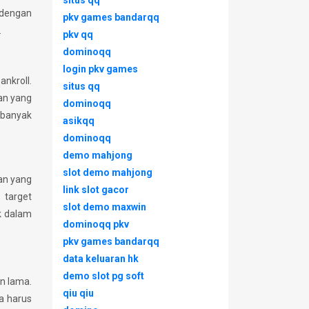
situs qq
 dengan
pkv games bandarqq
.
pkv qq
dominoqq
login pkv games
ankroll.
situs qq
an yang
dominoqq
 banyak
asikqq
dominoqq
demo mahjong
slot demo mahjong
an yang
link slot gacor
 target
slot demo maxwin
k dalam
dominoqq pkv
pkv games bandarqq
data keluaran hk
demo slot pg soft
n lama.
qiu qiu
a harus