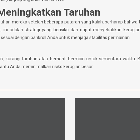
 Meningkatkan Taruhan
ruhan mereka setelah beberapa putaran yang kalah, berharap bahwa 
i adalah strategi yang berisiko dan dapat menyebabkan kerugian
 sesuai dengan bankroll Anda untuk menjaga stabilitas permainan.
, kurangi taruhan atau berhenti bermain untuk sementara waktu. 
ntu Anda meminimalkan risiko kerugian besar.