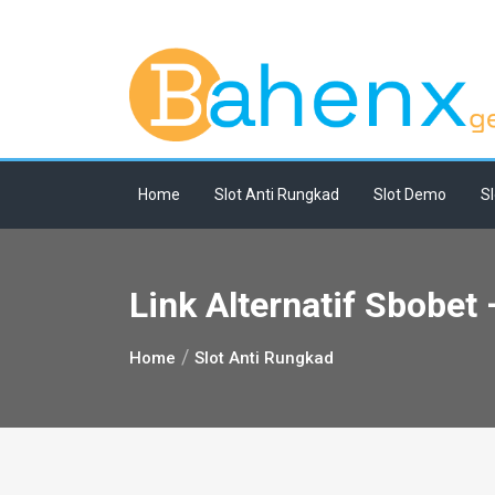
Skip
to
content
Home
Slot Anti Rungkad
Slot Demo
Sl
Link Alternatif Sbobet
Home
Slot Anti Rungkad