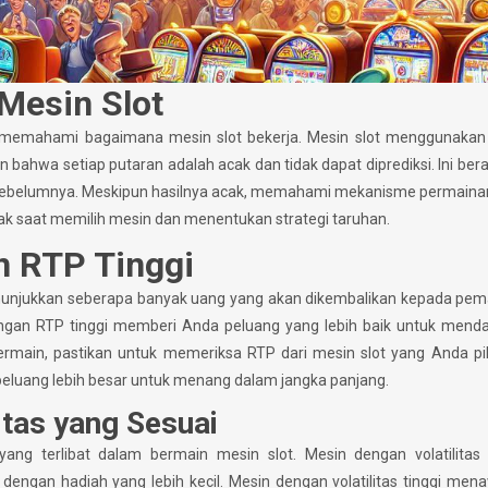
Mesin Slot
uk memahami bagaimana mesin slot bekerja. Mesin slot menggunakan
wa setiap putaran adalah acak dan tidak dapat diprediksi. Ini berart
n sebelumnya. Meskipun hasilnya acak, memahami mekanisme permaina
 saat memilih mesin dan menentukan strategi taruhan.
n RTP Tinggi
nunjukkan seberapa banyak uang yang akan dikembalikan kepada pema
dengan RTP tinggi memberi Anda peluang yang lebih baik untuk mend
main, pastikan untuk memeriksa RTP dari mesin slot yang Anda pilih
peluang lebih besar untuk menang dalam jangka panjang.
itas yang Sesuai
yang terlibat dalam bermain mesin slot. Mesin dengan volatilitas
dengan hadiah yang lebih kecil. Mesin dengan volatilitas tinggi men