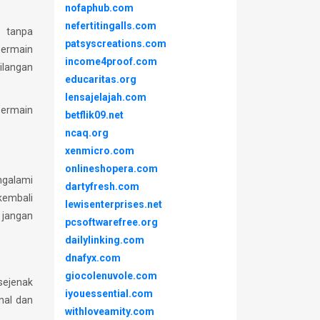
nofaphub.com
nefertitingalls.com
 tanpa
patsyscreations.com
bermain
income4proof.com
ilangan
educaritas.org
lensajelajah.com
bermain
betflik09.net
ncaq.org
xenmicro.com
onlineshopera.com
ngalami
dartyfresh.com
kembali
lewisenterprises.net
 jangan
pcsoftwarefree.org
dailylinking.com
dnafyx.com
giocolenuvole.com
sejenak
iyouessential.com
nal dan
withloveamity.com