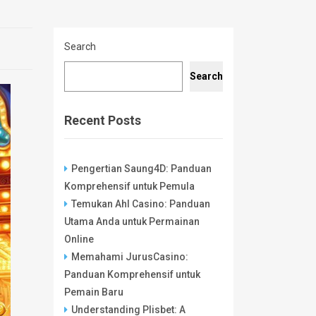
Search
Search
Recent Posts
Pengertian Saung4D: Panduan
Komprehensif untuk Pemula
Temukan Ahl Casino: Panduan
Utama Anda untuk Permainan
Online
Memahami JurusCasino:
Panduan Komprehensif untuk
Pemain Baru
Understanding Plisbet: A