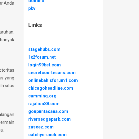
domino
ar Anda
pkv
Links
aruhan.
 banyak
stagehubs.com
1x2forum.net
login99bet.com
otoritas
secretcourtesans.com
us yang
onlinebahisforum1.com
ih situs
chicagoheadline.com
camming.org
rajalion88.com
goupuntacana.com
alangan
riversedgepark.com
bermain
zaseez.com
a.
catchycrunch.com