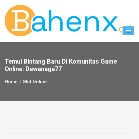
Skip
to
content
Temui Bintang Baru Di Komunitas Game
Online: Dewanaga77
Home
Slot Online