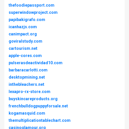
thefoodiepassport.com
superwindowproject.com
papibakigrafo.com
icanhazjs.com
canimpact.org
goviralstudy.com
cartourism.net
apple-cores.com
pulserasdeactividad10.com
barbaracarlotti.com
desktopmining.net
inthebleachers.net
lexapro-rx-store.com
buyskincareproducts.org
frenchbulldogpuppyforsale.net
kogamasquid.com
themultiplicationtablechart.com
casinoglamour.org