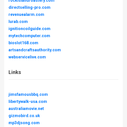
rockislandroastery.com
directselling-pro.com
revenuealarm.com
lurab.com
ignitioncoilguide.com
mytechcomputer.com
bioslot168.com
artsandcraftsauthority.com
webservicelive.com
Links
jimsfamousbbq.com
libertywalk-usa.com
australiamovie.net
gizmobird.co.uk
mp3djsong.com