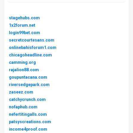
stagehubs.com
1x2forum.net
login99bet.com
secretcourtesans.com
onlinebahisforum1.com
chicagoheadline.com
camming.org
rajalion88.com
goupuntacana.com
riversedgepark.com
zaseez.com
catchycrunch.com
nofaphub.com
nefertitingalls.com
patsyscreations.com
income4proof.com