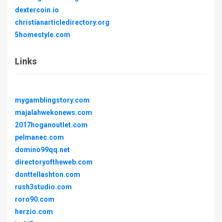
dextercoin.io
christianarticledirectory.org
5homestyle.com
Links
mygamblingstory.com
majalahwekonews.com
2017hoganoutlet.com
pelmanec.com
domino99qq.net
directoryoftheweb.com
donttellashton.com
rush3studio.com
roro90.com
herzio.com