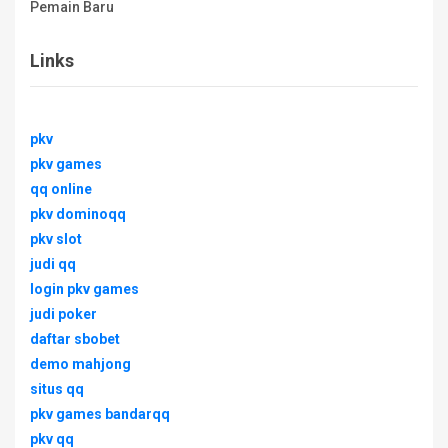
Pemain Baru
Links
pkv
pkv games
qq online
pkv dominoqq
pkv slot
judi qq
login pkv games
judi poker
daftar sbobet
demo mahjong
situs qq
pkv games bandarqq
pkv qq