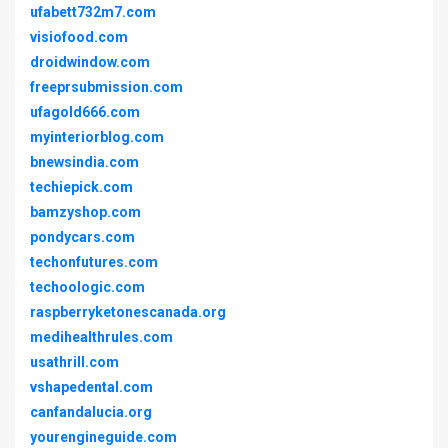
ufabett732m7.com
visiofood.com
droidwindow.com
freeprsubmission.com
ufagold666.com
myinteriorblog.com
bnewsindia.com
techiepick.com
bamzyshop.com
pondycars.com
techonfutures.com
techoologic.com
raspberryketonescanada.org
medihealthrules.com
usathrill.com
vshapedental.com
canfandalucia.org
yourengineguide.com