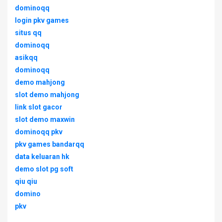
dominoqq
login pkv games
situs qq
dominoqq
asikqq
dominoqq
demo mahjong
slot demo mahjong
link slot gacor
slot demo maxwin
dominoqq pkv
pkv games bandarqq
data keluaran hk
demo slot pg soft
qiu qiu
domino
pkv