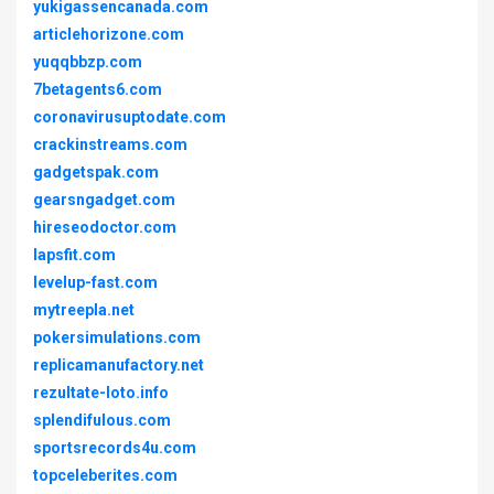
yukigassencanada.com
articlehorizone.com
yuqqbbzp.com
7betagents6.com
coronavirusuptodate.com
crackinstreams.com
gadgetspak.com
gearsngadget.com
hireseodoctor.com
lapsfit.com
levelup-fast.com
mytreepla.net
pokersimulations.com
replicamanufactory.net
rezultate-loto.info
splendifulous.com
sportsrecords4u.com
topceleberites.com