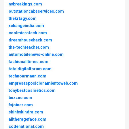
nybreakings.com
outstationcabsservices.com
thekrtagy.com
xchangeindia.com
coolmicrotech.com
dreamhousehack.com
the-techteacher.com
automobilenews-online.com
fashionalltimes.com
totaldigitalforum.com
technoarmaan.com
empresasposicionamientoweb.com
tonybestcosmetics.com
buzznc.com
fxjoiner.com
skinbykindra.com
alltherageface.com
codenational.com