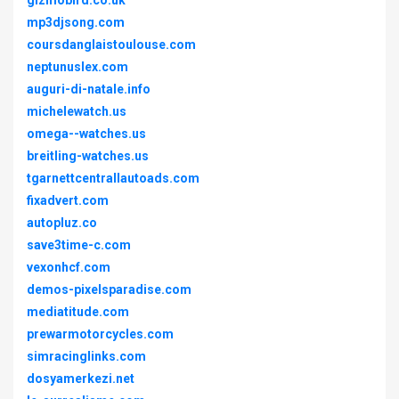
mp3djsong.com
coursdanglaistoulouse.com
neptunuslex.com
auguri-di-natale.info
michelewatch.us
omega--watches.us
breitling-watches.us
tgarnettcentrallautoads.com
fixadvert.com
autopluz.co
save3time-c.com
vexonhcf.com
demos-pixelsparadise.com
mediatitude.com
prewarmotorcycles.com
simracinglinks.com
dosyamerkezi.net