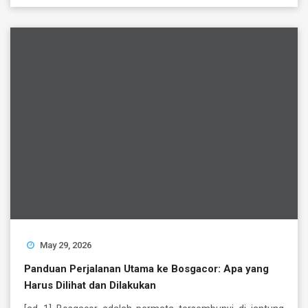
May 29, 2026
Panduan Perjalanan Utama ke Bosgacor: Apa yang
Harus Dilihat dan Dilakukan