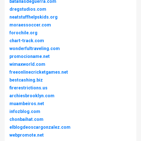
batallasdeguerra.com
dregstudios.com
neatstuffhelpskids.org
moraessoccer.com
forochile.org
chart-track.com
wonderfultraveling.com
promocioname.net
wimaxworld.com
freeonlinecricketgames.net
bestcashing.biz
firerestrictions.us
archiesbrooklyn.com
muambeiros.net
infozblog.com
chonbaihat.com
elblogdeoscargonzalez.com
webpromote.net