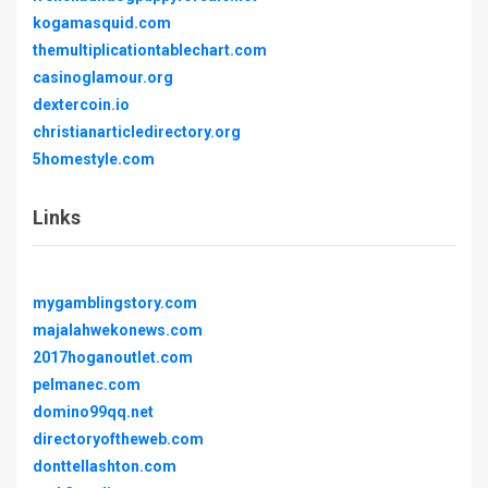
kogamasquid.com
themultiplicationtablechart.com
casinoglamour.org
dextercoin.io
christianarticledirectory.org
5homestyle.com
Links
mygamblingstory.com
majalahwekonews.com
2017hoganoutlet.com
pelmanec.com
domino99qq.net
directoryoftheweb.com
donttellashton.com