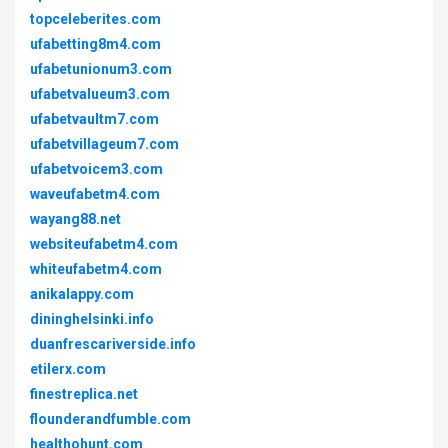
topceleberites.com
ufabetting8m4.com
ufabetunionum3.com
ufabetvalueum3.com
ufabetvaultm7.com
ufabetvillageum7.com
ufabetvoicem3.com
waveufabetm4.com
wayang88.net
websiteufabetm4.com
whiteufabetm4.com
anikalappy.com
dininghelsinki.info
duanfrescariverside.info
etilerx.com
finestreplica.net
flounderandfumble.com
healthohunt.com