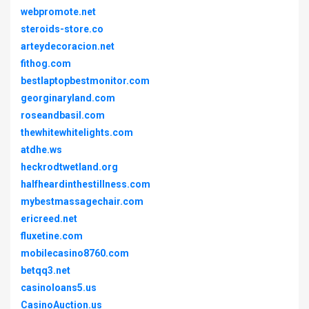
webpromote.net
steroids-store.co
arteydecoracion.net
fithog.com
bestlaptopbestmonitor.com
georginaryland.com
roseandbasil.com
thewhitewhitelights.com
atdhe.ws
heckrodtwetland.org
halfheardinthestillness.com
mybestmassagechair.com
ericreed.net
fluxetine.com
mobilecasino8760.com
betqq3.net
casinoloans5.us
CasinoAuction.us