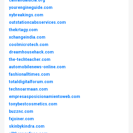
canfandalucia.org
yourengineguide.com
nybreakings.com
outstationcabsservices.com
thekrtagy.com
xchangeindia.com
coolmicrotech.com
dreamhousehack.com
the-techteacher.com
automobilenews-online.com
fashionalltimes.com
totaldigitalforum.com
technoarmaan.com
empresasposicionamientoweb.com
tonybestcosmetics.com
buzznc.com
fxjoiner.com
skinbykindra.com