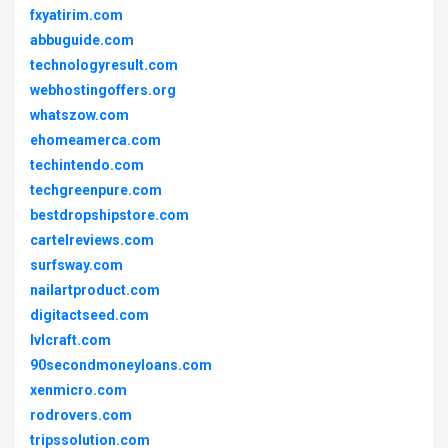
fxyatirim.com
abbuguide.com
technologyresult.com
webhostingoffers.org
whatszow.com
ehomeamerca.com
techintendo.com
techgreenpure.com
bestdropshipstore.com
cartelreviews.com
surfsway.com
nailartproduct.com
digitactseed.com
lvlcraft.com
90secondmoneyloans.com
xenmicro.com
rodrovers.com
tripssolution.com