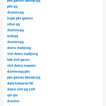
pkv games bandarqq
pkv qq
dominoqq
login pkv games
situs qq
dominoqq
asikqq
dominoqq
demo mahjong
slot demo mahjong
link slot gacor
slot demo maxwin
dominoqq pkv
pkv games bandarqq
data keluaran hk
demo slot pg soft
qiu qiu
domino