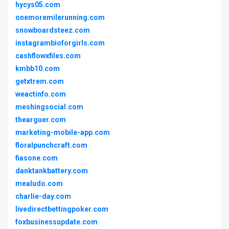
hycys05.com
onemoremilerunning.com
snowboardsteez.com
instagrambioforgirls.com
cashflowxfiles.com
kmbb10.com
getxtrem.com
weactinfo.com
meshingsocial.com
thearguer.com
marketing-mobile-app.com
floralpunchcraft.com
fiasone.com
danktankbattery.com
mealudo.com
charlie-day.com
livedirectbettingpoker.com
foxbusinessupdate.com