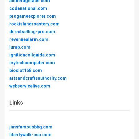
alltherageface.com
codenational.com
progameexplorer.com
rockislandroastery.com
directselling-pro.com
revenuealarm.com
lurab.com
ignitioncoilguide.com
mytechcomputer.com
bioslot168.com
artsandcraftsauthority.com
webservicelive.com
Links
jimsfamousbbq.com
libertywalk-usa.com