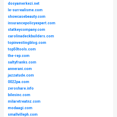
dosyamerkezi.net
le-surrealisme.com
showcasebeauty.com
insurancepolicyexpert.com
statkeycompany.com
carolinadeckbuilders.com
topinvestingblog.com
top50tools.com
the-rep.com
saltyfranks.com
annerani.com
jazzatude.com
0022pa.com
zeroshare.info
bilesinc.com
milaretreatnz.com
modaagi.com
smallvilleph.com