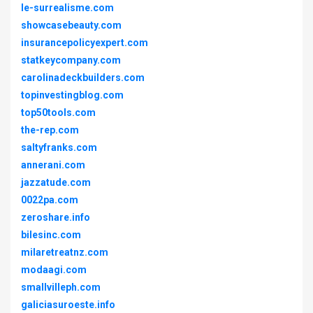
le-surrealisme.com
showcasebeauty.com
insurancepolicyexpert.com
statkeycompany.com
carolinadeckbuilders.com
topinvestingblog.com
top50tools.com
the-rep.com
saltyfranks.com
annerani.com
jazzatude.com
0022pa.com
zeroshare.info
bilesinc.com
milaretreatnz.com
modaagi.com
smallvilleph.com
galiciasuroeste.info