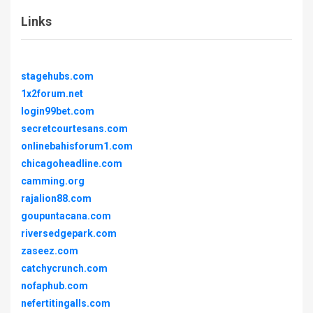
Links
stagehubs.com
1x2forum.net
login99bet.com
secretcourtesans.com
onlinebahisforum1.com
chicagoheadline.com
camming.org
rajalion88.com
goupuntacana.com
riversedgepark.com
zaseez.com
catchycrunch.com
nofaphub.com
nefertitingalls.com