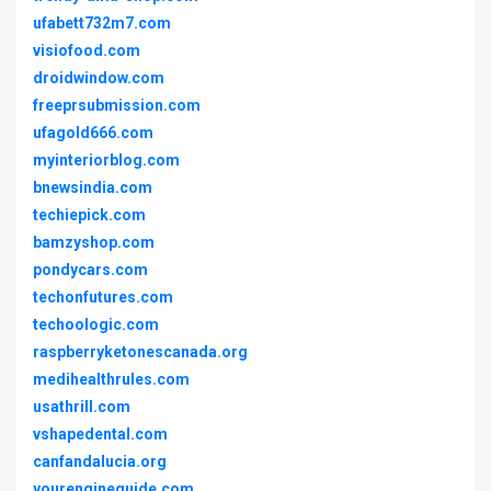
ufabett732m7.com
visiofood.com
droidwindow.com
freeprsubmission.com
ufagold666.com
myinteriorblog.com
bnewsindia.com
techiepick.com
bamzyshop.com
pondycars.com
techonfutures.com
techoologic.com
raspberryketonescanada.org
medihealthrules.com
usathrill.com
vshapedental.com
canfandalucia.org
yourengineguide.com