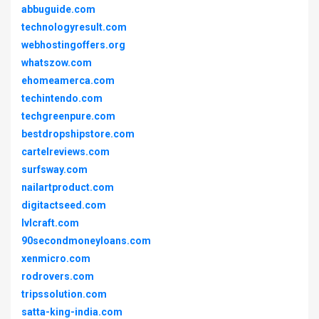
abbuguide.com
technologyresult.com
webhostingoffers.org
whatszow.com
ehomeamerca.com
techintendo.com
techgreenpure.com
bestdropshipstore.com
cartelreviews.com
surfsway.com
nailartproduct.com
digitactseed.com
lvlcraft.com
90secondmoneyloans.com
xenmicro.com
rodrovers.com
tripssolution.com
satta-king-india.com