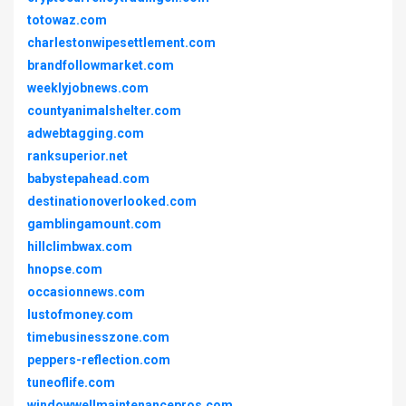
totowaz.com
charlestonwipesettlement.com
brandfollowmarket.com
weeklyjobnews.com
countyanimalshelter.com
adwebtagging.com
ranksuperior.net
babystepahead.com
destinationoverlooked.com
gamblingamount.com
hillclimbwax.com
hnopse.com
occasionnews.com
lustofmoney.com
timebusinesszone.com
peppers-reflection.com
tuneoflife.com
windowwellmaintenancepros.com