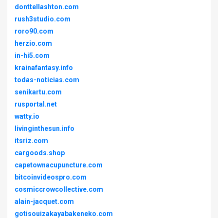
donttellashton.com
rush3studio.com
roro90.com
herzio.com
in-hi5.com
krainafantasy.info
todas-noticias.com
senikartu.com
rusportal.net
watty.io
livinginthesun.info
itsriz.com
cargoods.shop
capetownacupuncture.com
bitcoinvideospro.com
cosmiccrowcollective.com
alain-jacquet.com
gotisouizakayabakeneko.com