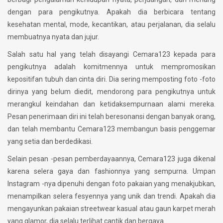
dengan para pengikutnya. Apakah dia berbicara tentang
kesehatan mental, mode, kecantikan, atau perjalanan, dia selalu
membuatnya nyata dan jujur.
Salah satu hal yang telah disayangi Cemara123 kepada para
pengikutnya adalah komitmennya untuk mempromosikan
kepositifan tubuh dan cinta diri. Dia sering memposting foto -foto
dirinya yang belum diedit, mendorong para pengikutnya untuk
merangkul keindahan dan ketidaksempurnaan alami mereka.
Pesan penerimaan diri ini telah beresonansi dengan banyak orang,
dan telah membantu Cemara123 membangun basis penggemar
yang setia dan berdedikasi.
Selain pesan -pesan pemberdayaannya, Cemara123 juga dikenal
karena selera gaya dan fashionnya yang sempurna. Umpan
Instagram -nya dipenuhi dengan foto pakaian yang menakjubkan,
menampilkan selera fesyennya yang unik dan trendi. Apakah dia
mengayunkan pakaian streetwear kasual atau gaun karpet merah
yang glamor, dia selalu terlihat cantik dan bergaya.