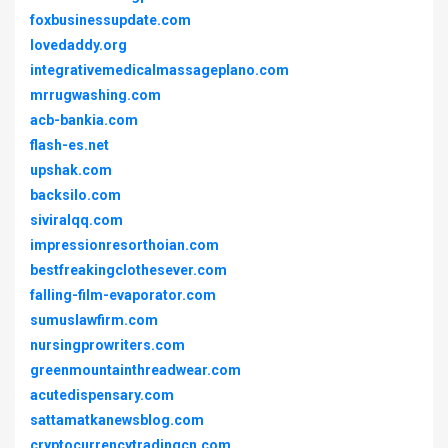
foxbusinessupdate.com
lovedaddy.org
integrativemedicalmassageplano.com
mrrugwashing.com
acb-bankia.com
flash-es.net
upshak.com
backsilo.com
siviralqq.com
impressionresorthoian.com
bestfreakingclothesever.com
falling-film-evaporator.com
sumuslawfirm.com
nursingprowriters.com
greenmountainthreadwear.com
acutedispensary.com
sattamatkanewsblog.com
cryptocurrencytradingcn.com