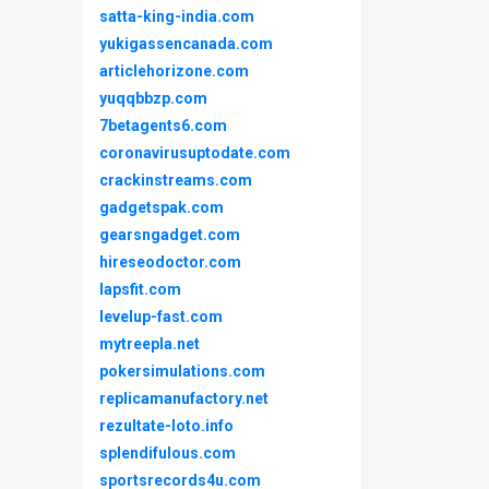
satta-king-india.com
yukigassencanada.com
articlehorizone.com
yuqqbbzp.com
7betagents6.com
coronavirusuptodate.com
crackinstreams.com
gadgetspak.com
gearsngadget.com
hireseodoctor.com
lapsfit.com
levelup-fast.com
mytreepla.net
pokersimulations.com
replicamanufactory.net
rezultate-loto.info
splendifulous.com
sportsrecords4u.com