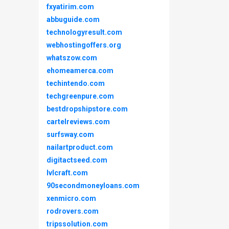
fxyatirim.com
abbuguide.com
technologyresult.com
webhostingoffers.org
whatszow.com
ehomeamerca.com
techintendo.com
techgreenpure.com
bestdropshipstore.com
cartelreviews.com
surfsway.com
nailartproduct.com
digitactseed.com
lvlcraft.com
90secondmoneyloans.com
xenmicro.com
rodrovers.com
tripssolution.com