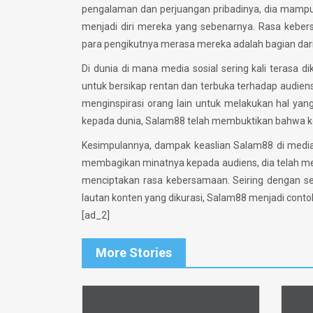
pengalaman dan perjuangan pribadinya, dia mampu
menjadi diri mereka yang sebenarnya. Rasa kebersa
para pengikutnya merasa mereka adalah bagian dari 
Di dunia di mana media sosial sering kali terasa d
untuk bersikap rentan dan terbuka terhadap aud
menginspirasi orang lain untuk melakukan hal yang
kepada dunia, Salam88 telah membuktikan bahwa keas
Kesimpulannya, dampak keaslian Salam88 di media so
membagikan minatnya kepada audiens, dia telah 
menciptakan rasa kebersamaan. Seiring dengan se
lautan konten yang dikurasi, Salam88 menjadi contoh 
[ad_2]
More Stories