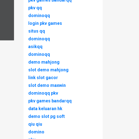
pkv games bandarqq
pkv qq
dominoqq
login pkv games
situs qq
dominoqq
asikqq
dominoqq
demo mahjong
slot demo mahjong
link slot gacor
slot demo maxwin
dominoqq pkv
pkv games bandarqq
data keluaran hk
demo slot pg soft
qiu qiu
domino