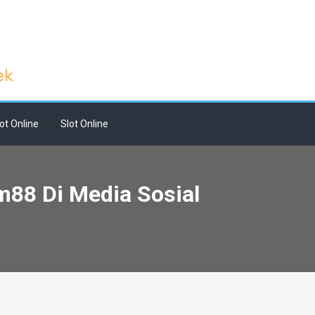
ot Online
Slot Online
m88 Di Media Sosial