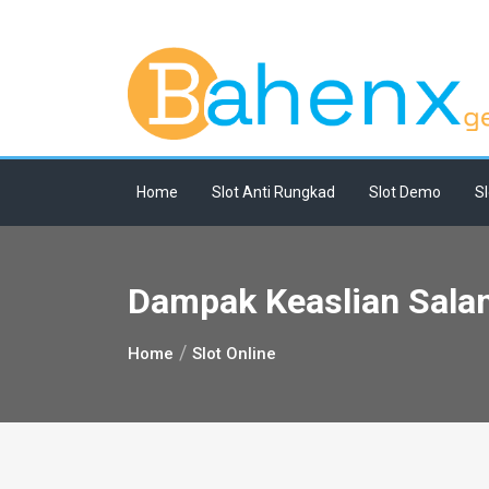
Skip
to
content
Home
Slot Anti Rungkad
Slot Demo
Sl
Dampak Keaslian Sala
Home
Slot Online