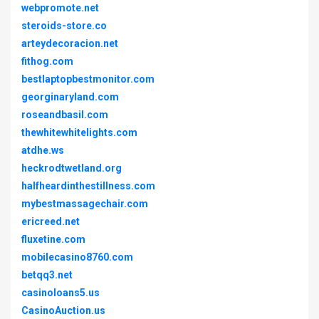
webpromote.net
steroids-store.co
arteydecoracion.net
fithog.com
bestlaptopbestmonitor.com
georginaryland.com
roseandbasil.com
thewhitewhitelights.com
atdhe.ws
heckrodtwetland.org
halfheardinthestillness.com
mybestmassagechair.com
ericreed.net
fluxetine.com
mobilecasino8760.com
betqq3.net
casinoloans5.us
CasinoAuction.us