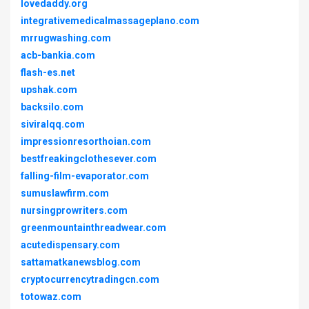
lovedaddy.org
integrativemedicalmassageplano.com
mrrugwashing.com
acb-bankia.com
flash-es.net
upshak.com
backsilo.com
siviralqq.com
impressionresorthoian.com
bestfreakingclothesever.com
falling-film-evaporator.com
sumuslawfirm.com
nursingprowriters.com
greenmountainthreadwear.com
acutedispensary.com
sattamatkanewsblog.com
cryptocurrencytradingcn.com
totowaz.com