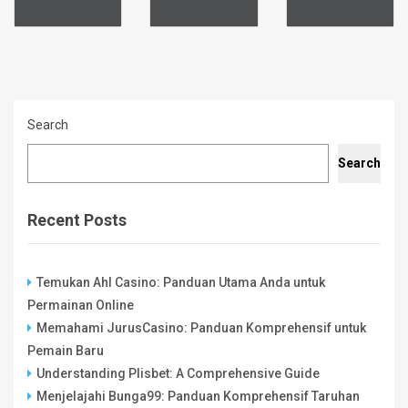
Search
Search
Recent Posts
Temukan Ahl Casino: Panduan Utama Anda untuk
Permainan Online
Memahami JurusCasino: Panduan Komprehensif untuk
Pemain Baru
Understanding Plisbet: A Comprehensive Guide
Menjelajahi Bunga99: Panduan Komprehensif Taruhan