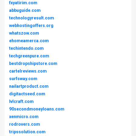
fxyatirim.com
abbuguide.com
technologyresult.com
webhostingoffers.org
whatszow.com
ehomeamerca.com
techintendo.com
techgreenpure.com
bestdropshipstore.com
cartelreviews.com
surfsway.com
nailartproduct.com
digitactseed.com
lvlcraft.com
90secondmoneyloans.com
xenmicro.com
rodrovers.com
tripssolution.com