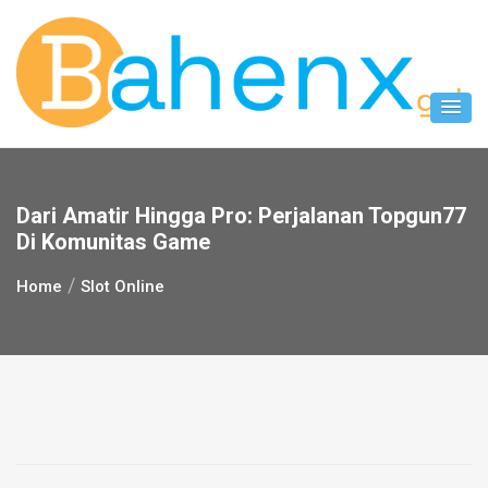
Skip
to
content
Dari Amatir Hingga Pro: Perjalanan Topgun77
Di Komunitas Game
Home
Slot Online