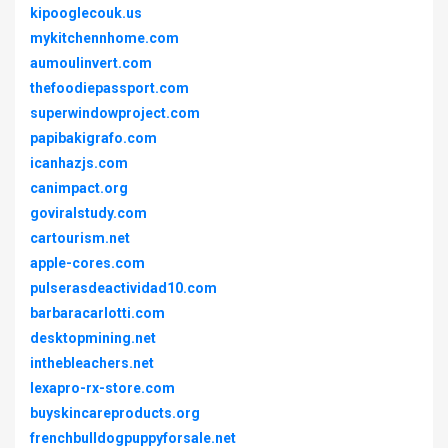
kipooglecouk.us
mykitchennhome.com
aumoulinvert.com
thefoodiepassport.com
superwindowproject.com
papibakigrafo.com
icanhazjs.com
canimpact.org
goviralstudy.com
cartourism.net
apple-cores.com
pulserasdeactividad10.com
barbaracarlotti.com
desktopmining.net
inthebleachers.net
lexapro-rx-store.com
buyskincareproducts.org
frenchbulldogpuppyforsale.net