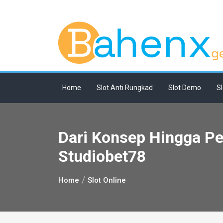
Skip
to
content
Home
Slot Anti Rungkad
Slot Demo
Sl
Dari Konsep Hingga Pe
Studiobet78
Home
Slot Online