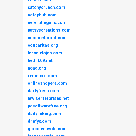
catchycrunch.com
nofaphub.com
nefertitingalls.com
patsyscreations.com
income4proof.com
educaritas.org
lensajelajah.com
betflik09.net
ncaq.org
xenmicro.com
onlineshopera.com
dartyfresh.com
lewisenterprises.net
pcsoftwarefree.org
dailylinking.com
dnafyx.com
giocolenuvole.com