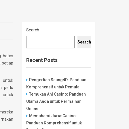
Search
Search
g batas
Recent Posts
 setiap
Pengertian Saung4D: Panduan
l untuk
Komprehensif untuk Pemula
n perlu
Temukan Ahl Casino: Panduan
, untuk
Utama Anda untuk Permainan
Online
 mereka
Memahami JurusCasino:
urnakan
Panduan Komprehensif untuk