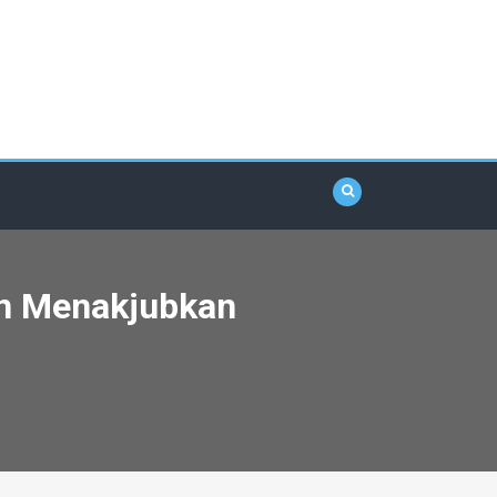
in Menakjubkan