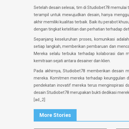
Setelah desain selesai, tim di Studiobet78 memulai
terampil untuk mewujudkan desain, hanya menggu
akhir memiliki kualitas terbaik. Baik itu perabot khu
dengan tingkat ketelitian dan perhatian terhadap de
Sepanjang keseluruhan proses, komunikasi adalah
setiap langkah, memberikan pembaruan dan menca
Mereka selalu terbuka terhadap kolaborasi dan m
kemitraan sejati antara desainer dan klien.
Pada akhirnya, Studiobet78 memberikan desain 
mereka. Komitmen mereka terhadap keunggulan da
pendekatan inovatif mereka terus menginspirasi dan
desain Studiobet78 merupakan bukti dedikasi mere
[ad_2]
More Stories