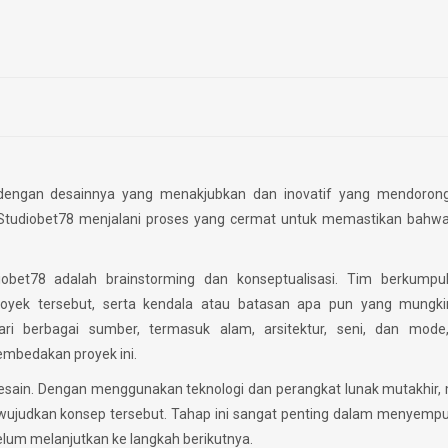
l dengan desainnya yang menakjubkan dan inovatif yang mendoron
i Studiobet78 menjalani proses yang cermat untuk memastikan bahwa
obet78 adalah brainstorming dan konseptualisasi. Tim berkumpu
royek tersebut, serta kendala atau batasan apa pun yang mungki
ari berbagai sumber, termasuk alam, arsitektur, seni, dan mode
embedakan proyek ini.
 desain. Dengan menggunakan teknologi dan perangkat lunak mutakhir,
wujudkan konsep tersebut. Tahap ini sangat penting dalam menyemp
lum melanjutkan ke langkah berikutnya.