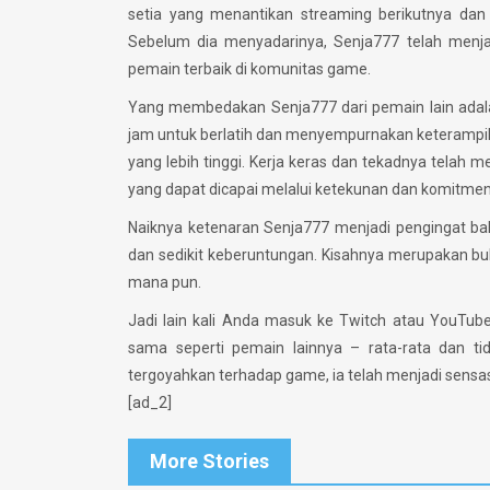
setia yang menantikan streaming berikutnya da
Sebelum dia menyadarinya, Senja777 telah menjad
pemain terbaik di komunitas game.
Yang membedakan Senja777 dari pemain lain adal
jam untuk berlatih dan menyempurnakan keterampil
yang lebih tinggi. Kerja keras dan tekadnya telah 
yang dapat dicapai melalui ketekunan dan komitmen
Naiknya ketenaran Senja777 menjadi pengingat ba
dan sedikit keberuntungan. Kisahnya merupakan buk
mana pun.
Jadi lain kali Anda masuk ke Twitch atau YouTub
sama seperti pemain lainnya – rata-rata dan t
tergoyahkan terhadap game, ia telah menjadi sensas
[ad_2]
More Stories