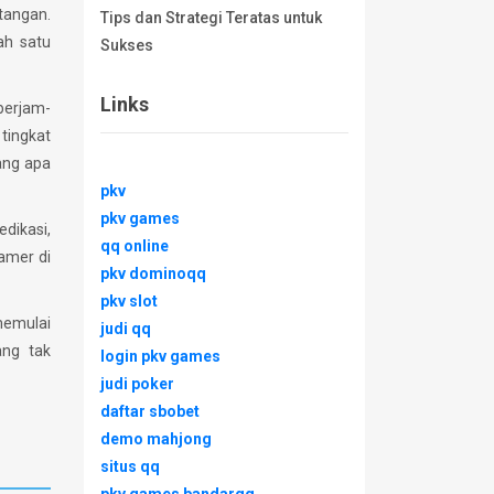
tangan.
Tips dan Strategi Teratas untuk
ah satu
Sukses
Links
berjam-
tingkat
tang apa
pkv
pkv games
dikasi,
qq online
amer di
pkv dominoqq
pkv slot
memulai
judi qq
ang tak
login pkv games
judi poker
daftar sbobet
demo mahjong
situs qq