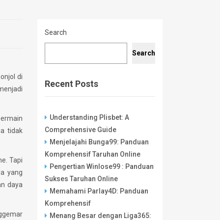
Search
Search
njol di
Recent Posts
menjadi
Understanding Plisbet: A
bermain
Comprehensive Guide
a tidak
Menjelajahi Bunga99: Panduan
Komprehensif Taruhan Online
e. Tapi
Pengertian Winlose99 : Panduan
ya yang
Sukses Taruhan Online
an daya
Memahami Parlay4D: Panduan
Komprehensif
nggemar
Menang Besar dengan Liga365: