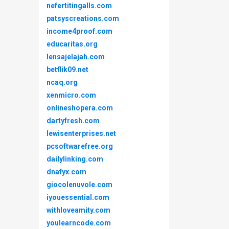
nefertitingalls.com
patsyscreations.com
income4proof.com
educaritas.org
lensajelajah.com
betflik09.net
ncaq.org
xenmicro.com
onlineshopera.com
dartyfresh.com
lewisenterprises.net
pcsoftwarefree.org
dailylinking.com
dnafyx.com
giocolenuvole.com
iyouessential.com
withloveamity.com
youlearncode.com