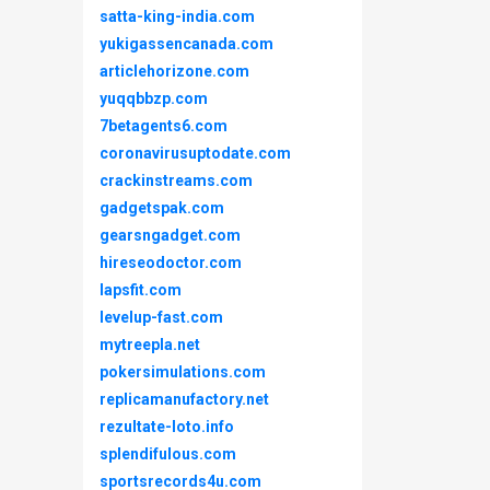
satta-king-india.com
yukigassencanada.com
articlehorizone.com
yuqqbbzp.com
7betagents6.com
coronavirusuptodate.com
crackinstreams.com
gadgetspak.com
gearsngadget.com
hireseodoctor.com
lapsfit.com
levelup-fast.com
mytreepla.net
pokersimulations.com
replicamanufactory.net
rezultate-loto.info
splendifulous.com
sportsrecords4u.com