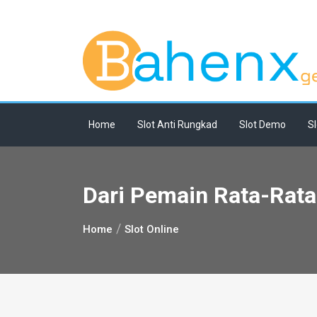
Skip
to
content
Home
Slot Anti Rungkad
Slot Demo
Sl
Dari Pemain Rata-Rata
Home
Slot Online