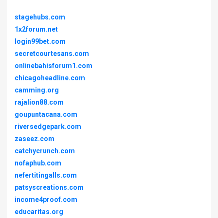
stagehubs.com
1x2forum.net
login99bet.com
secretcourtesans.com
onlinebahisforum1.com
chicagoheadline.com
camming.org
rajalion88.com
goupuntacana.com
riversedgepark.com
zaseez.com
catchycrunch.com
nofaphub.com
nefertitingalls.com
patsyscreations.com
income4proof.com
educaritas.org