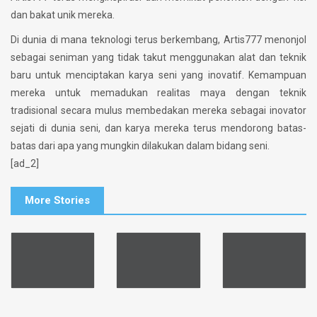
dan bakat unik mereka.
Di dunia di mana teknologi terus berkembang, Artis777 menonjol
sebagai seniman yang tidak takut menggunakan alat dan teknik
baru untuk menciptakan karya seni yang inovatif. Kemampuan
mereka untuk memadukan realitas maya dengan teknik
tradisional secara mulus membedakan mereka sebagai inovator
sejati di dunia seni, dan karya mereka terus mendorong batas-
batas dari apa yang mungkin dilakukan dalam bidang seni.
[ad_2]
More Stories