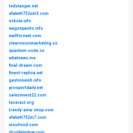
tedstanger.net
ufabett732um3.com
uskola.info
wagonpaints.info
waitfornext.com
clearvisionmarketing.co
quantum-code.co
whatnews.me
final-dream.com
finest-replica.net
gestioneinh.info
prosportdaily.net
salesinvest22.com
teseract.org
trendy-ama-shop.com
ufabett732m7.com
visiofood.com
droidwindow.com