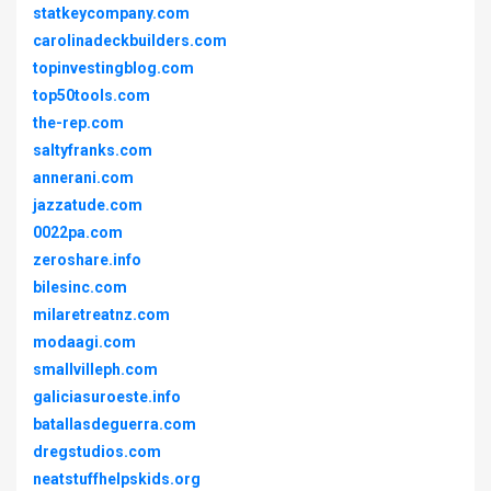
statkeycompany.com
carolinadeckbuilders.com
topinvestingblog.com
top50tools.com
the-rep.com
saltyfranks.com
annerani.com
jazzatude.com
0022pa.com
zeroshare.info
bilesinc.com
milaretreatnz.com
modaagi.com
smallvilleph.com
galiciasuroeste.info
batallasdeguerra.com
dregstudios.com
neatstuffhelpskids.org