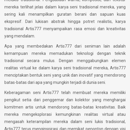
mereka terlihat jelas dalam karya seni tradisional mereka, yang
sering kali menampilkan guratan berani dan sapuan kuas
ekspresif. Dari lukisan abstrak hingga potret realistis, karya
tradisional Artis777 menyampaikan rasa emosi dan kreativitas
yang mendalam.
Apa yang membedakan Artis777 dari seniman lain adalah
kemampuan mereka memadukan teknologi dengan teknik
tradisional secara mulus. Dengan menggabungkan elemen
realitas virtual ke dalam karya seni tradisional mereka, Artis777
menciptakan bentuk seni yang unik dan inovatif yang mendorong
batas-batas dari apa yang mungkin terjadi di dunia seni.
Keberagaman seni Artis777 telah membuat mereka memiliki
pengikut setia dari penggemar dan kolektor yang menghargai
komitmen artis untuk mendorong batas-batas kreativitas. Baik
mereka mengeksplorasi kemungkinan realitas virtual atau
mengasah keterampilan mereka dalam seni lukis tradisional,
Artis777 terus menginspirasi dan memikat penonton dengan visi