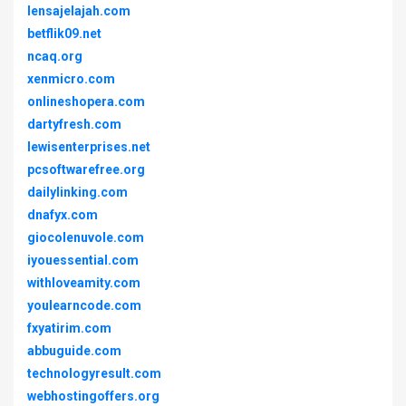
lensajelajah.com
betflik09.net
ncaq.org
xenmicro.com
onlineshopera.com
dartyfresh.com
lewisenterprises.net
pcsoftwarefree.org
dailylinking.com
dnafyx.com
giocolenuvole.com
iyouessential.com
withloveamity.com
youlearncode.com
fxyatirim.com
abbuguide.com
technologyresult.com
webhostingoffers.org