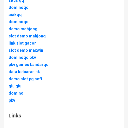
situs qq
dominoqq
asikqq
dominoqq
demo mahjong
slot demo mahjong
link slot gacor
slot demo maxwin
dominoqq pkv
pkv games bandarqq
data keluaran hk
demo slot pg soft
qiu qiu
domino
pkv
Links