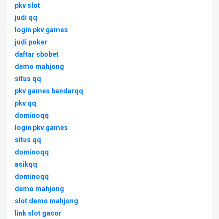
pkv slot
judi qq
login pkv games
judi poker
daftar sbobet
demo mahjong
situs qq
pkv games bandarqq
pkv qq
dominoqq
login pkv games
situs qq
dominoqq
asikqq
dominoqq
demo mahjong
slot demo mahjong
link slot gacor