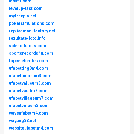
lapsfit.com
levelup-fast.com
mytreepla.net
pokersimulations.com
replicamanufactory.net
rezultate-loto.info
splendifulous.com
sportsrecords4u.com
topceleberites.com
ufabetting8m4.com
ufabetunionum3.com
ufabetvalueum3.com
ufabetvaultm7.com
ufabetvillageum7.com
ufabetvoicem3.com
waveufabetm4.com
wayang88.net
websiteufabetm4.com