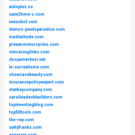
autopluz.co
save3time-c.com
vexonhcf.com
demos-pixelsparadise.com
mediatitude.com
prewarmotorcycles.com
simracinglinks.com
dosyamerkezi.net
le-surrealisme.com
showcasebeauty.com
insurancepolicyexpert.com
statkeycompany.com
carolinadeckbuilders.com
topinvestingblog.com
top50tools.com
the-rep.com
saltyfranks.com
annerani.com