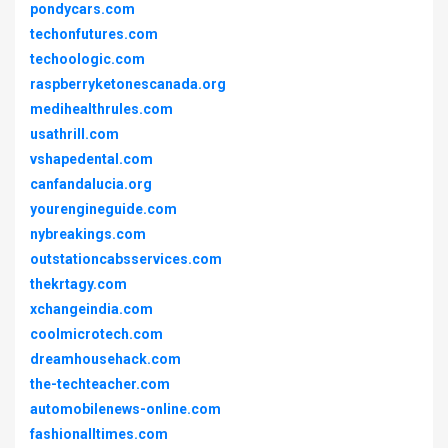
pondycars.com
techonfutures.com
techoologic.com
raspberryketonescanada.org
medihealthrules.com
usathrill.com
vshapedental.com
canfandalucia.org
yourengineguide.com
nybreakings.com
outstationcabsservices.com
thekrtagy.com
xchangeindia.com
coolmicrotech.com
dreamhousehack.com
the-techteacher.com
automobilenews-online.com
fashionalltimes.com