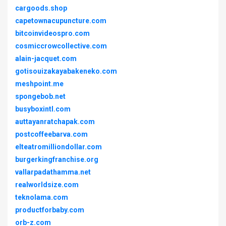
cargoods.shop
capetownacupuncture.com
bitcoinvideospro.com
cosmiccrowcollective.com
alain-jacquet.com
gotisouizakayabakeneko.com
meshpoint.me
spongebob.net
busyboxintl.com
auttayanratchapak.com
postcoffeebarva.com
elteatromilliondollar.com
burgerkingfranchise.org
vallarpadathamma.net
realworldsize.com
teknolama.com
productforbaby.com
orb-z.com