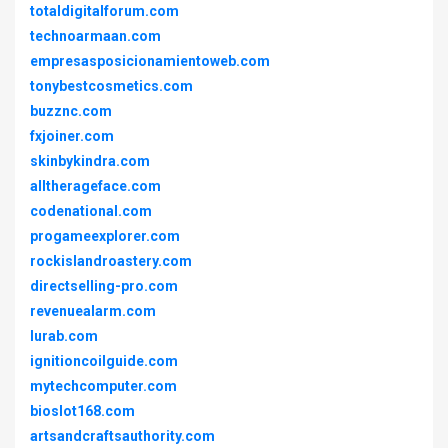
totaldigitalforum.com
technoarmaan.com
empresasposicionamientoweb.com
tonybestcosmetics.com
buzznc.com
fxjoiner.com
skinbykindra.com
alltherageface.com
codenational.com
progameexplorer.com
rockislandroastery.com
directselling-pro.com
revenuealarm.com
lurab.com
ignitioncoilguide.com
mytechcomputer.com
bioslot168.com
artsandcraftsauthority.com