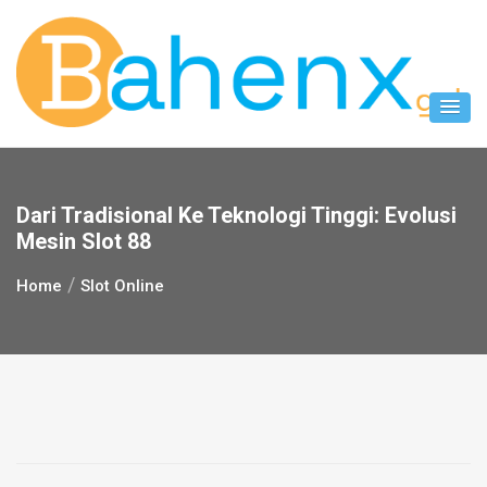
Skip
to
content
Dari Tradisional Ke Teknologi Tinggi: Evolusi
Mesin Slot 88
Home
Slot Online