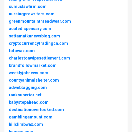
sumuslawfirm.com
nursingprowriters.com
greenmountainthreadwear.com
acutedispensary.com
sattamatkanewsblog.com
cryptocurrencytradingcn.com
totowaz.com
charlestonwipesettlement.com
brandfollowmarket.com
weeklyjobnews.com
countyanimalshelter.com
adwebtagging.com
ranksuperior.net
babystepahead.com
destinationoverlooked.com
gamblingamount.com
hillclimbwax.com
hnopse.com