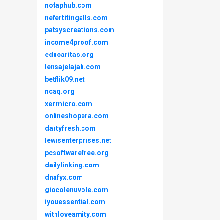
nofaphub.com
nefertitingalls.com
patsyscreations.com
income4proof.com
educaritas.org
lensajelajah.com
betflik09.net
ncaq.org
xenmicro.com
onlineshopera.com
dartyfresh.com
lewisenterprises.net
pcsoftwarefree.org
dailylinking.com
dnafyx.com
giocolenuvole.com
iyouessential.com
withloveamity.com