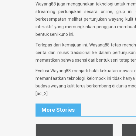
Wayang88 juga menggunakan teknologi untuk membua
streaming pertunjukan secara online, grup in
berkesempatan melihat pertunjukan wayang kulit tr
interaktif yang memungkinkan pengguna membuat p
bentuk seni kuno ini.
Terlepas dari kemajuan ini, Wayang88 tetap mengh
cerita dan musik tradisional ke dalam pertunjuka
memastikan bahwa esensi dari bentuk seni tetap ter
Evolusi Wayang88 menjadi bukti kekuatan inovasi di
memanfaatkan teknologi, kelompok ini tidak hany
budaya wayang kulit terus berkembang di dunia mod
[ad_2]
More Stories