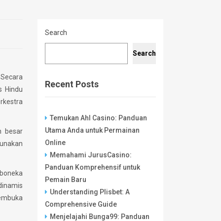
Search
Search
 Secara
Recent Posts
s Hindu
rkestra
Temukan Ahl Casino: Panduan
Utama Anda untuk Permainan
n besar
Online
gunakan
Memahami JurusCasino:
Panduan Komprehensif untuk
 boneka
Pemain Baru
dinamis
Understanding Plisbet: A
membuka
Comprehensive Guide
Menjelajahi Bunga99: Panduan