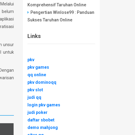
Melalui
Komprehensif Taruhan Online
n belum
Pengertian Winlose99 : Panduan
plikasi
Sukses Taruhan Online
atisasi
Links
n unsur
l untuk
pkv
pkv games
 Dengan
qq online
warisan
pkv dominoqq
pkv slot
judi qq
login pkv games
judi poker
daftar sbobet
demo mahjong