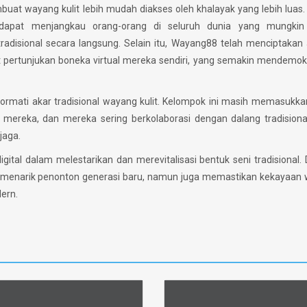
t wayang kulit lebih mudah diakses oleh khalayak yang lebih luas. 
i dapat menjangkau orang-orang di seluruh dunia yang mungki
adisional secara langsung. Selain itu, Wayang88 telah menciptakan a
ertunjukan boneka virtual mereka sendiri, yang semakin mendemokr
ormati akar tradisional wayang kulit. Kelompok ini masih memasukka
n mereka, dan mereka sering berkolaborasi dengan dalang tradisiona
jaga.
gital dalam melestarikan dan merevitalisasi bentuk seni tradisional.
a menarik penonton generasi baru, namun juga memastikan kekayaan 
ern.