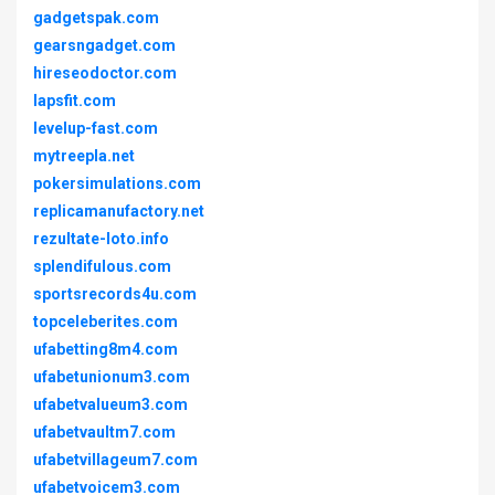
gadgetspak.com
gearsngadget.com
hireseodoctor.com
lapsfit.com
levelup-fast.com
mytreepla.net
pokersimulations.com
replicamanufactory.net
rezultate-loto.info
splendifulous.com
sportsrecords4u.com
topceleberites.com
ufabetting8m4.com
ufabetunionum3.com
ufabetvalueum3.com
ufabetvaultm7.com
ufabetvillageum7.com
ufabetvoicem3.com