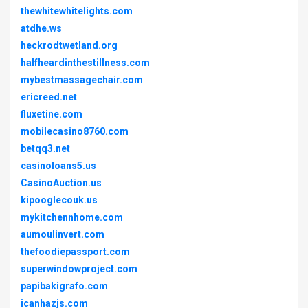
thewhitewhitelights.com
atdhe.ws
heckrodtwetland.org
halfheardinthestillness.com
mybestmassagechair.com
ericreed.net
fluxetine.com
mobilecasino8760.com
betqq3.net
casinoloans5.us
CasinoAuction.us
kipooglecouk.us
mykitchennhome.com
aumoulinvert.com
thefoodiepassport.com
superwindowproject.com
papibakigrafo.com
icanhazjs.com