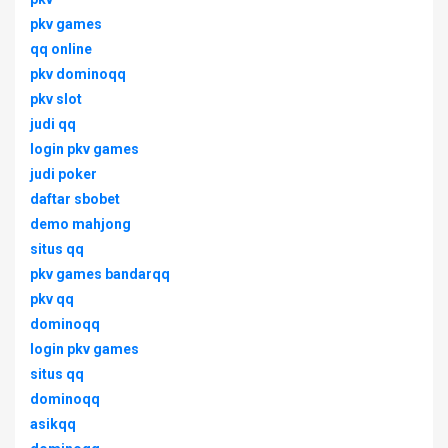
pkv games
qq online
pkv dominoqq
pkv slot
judi qq
login pkv games
judi poker
daftar sbobet
demo mahjong
situs qq
pkv games bandarqq
pkv qq
dominoqq
login pkv games
situs qq
dominoqq
asikqq