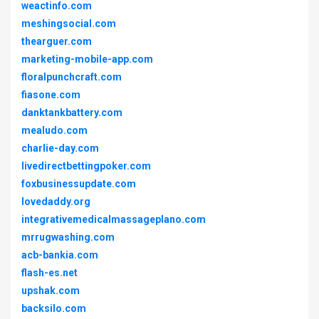
weactinfo.com
meshingsocial.com
thearguer.com
marketing-mobile-app.com
floralpunchcraft.com
fiasone.com
danktankbattery.com
mealudo.com
charlie-day.com
livedirectbettingpoker.com
foxbusinessupdate.com
lovedaddy.org
integrativemedicalmassageplano.com
mrrugwashing.com
acb-bankia.com
flash-es.net
upshak.com
backsilo.com