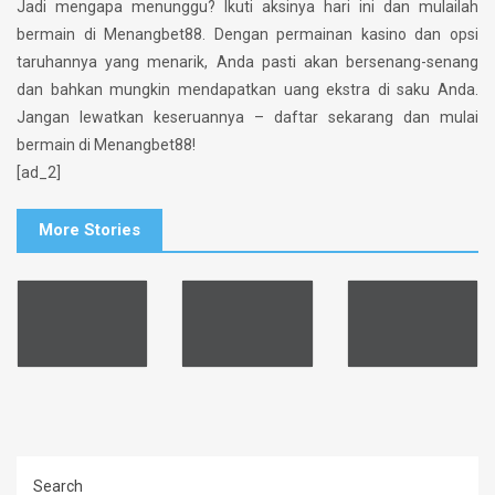
Jadi mengapa menunggu? Ikuti aksinya hari ini dan mulailah
bermain di Menangbet88. Dengan permainan kasino dan opsi
taruhannya yang menarik, Anda pasti akan bersenang-senang
dan bahkan mungkin mendapatkan uang ekstra di saku Anda.
Jangan lewatkan keseruannya – daftar sekarang dan mulai
bermain di Menangbet88!
[ad_2]
More Stories
Search