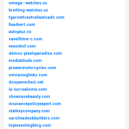
omega--watches.us
breitling-watches.us
tgarnettcentrallautoads.com
fixadvert.com
autopluz.co
save3time-c.com
vexonhcf.com
demos-pixelsparadise.com
mediatitude.com
prewarmotorcycles.com
simracinglinks.com
dosyamerkezi.net
le-surrealisme.com
showcasebeauty.com
insurancepolicyexpert.com
statkeycompany.com
carolinadeckbuilders.com
topinvestingblog.com