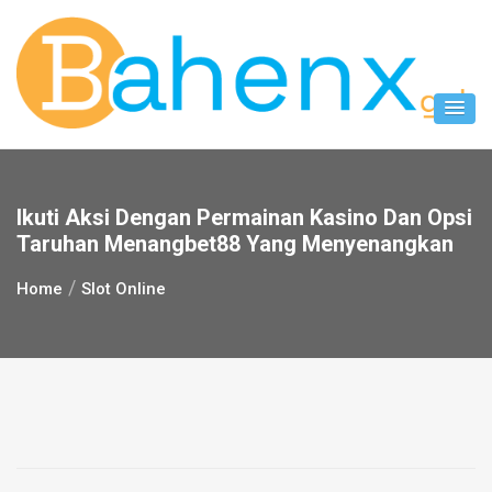
Skip
to
content
Ikuti Aksi Dengan Permainan Kasino Dan Opsi
Taruhan Menangbet88 Yang Menyenangkan
Home
Slot Online