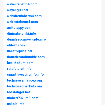
waveufabetm4.com
wayang88.net
websiteufabetm4.com
whiteufabetm4.com
anikalappy.com
dininghelsinki.info
duanfrescariverside.info
etilerx.com
finestreplica.net
flounderandfumble.com
healthohunt.com
retefuturah.info
smartinvestinginfo.info
technewsalliance.com
technonetmarket.com
tedstanger.net
ufabett732um3.com
uskola.info