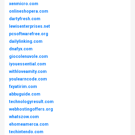
xenmicro.com
onlineshopera.com
dartyfresh.com
lewisenterprises.net
pcsoftwarefree.org
dailylinking.com
dnafyx.com
giocolenuvole.com
iyouessential.com
withloveamity.com
youlearncode.com
fxyatirim.com
abbuguide.com
technologyresult.com
webhostingoffers.org
whatszow.com
ehomeamerca.com
techintendo.com