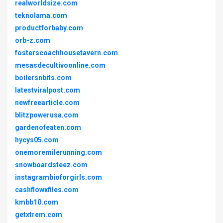
realworldsize.com
teknolama.com
productforbaby.com
orb-z.com
fosterscoachhousetavern.com
mesasdecultivoonline.com
boilersnbits.com
latestviralpost.com
newfreearticle.com
blitzpowerusa.com
gardenofeaten.com
hycys05.com
onemoremilerunning.com
snowboardsteez.com
instagrambioforgirls.com
cashflowxfiles.com
kmbb10.com
getxtrem.com