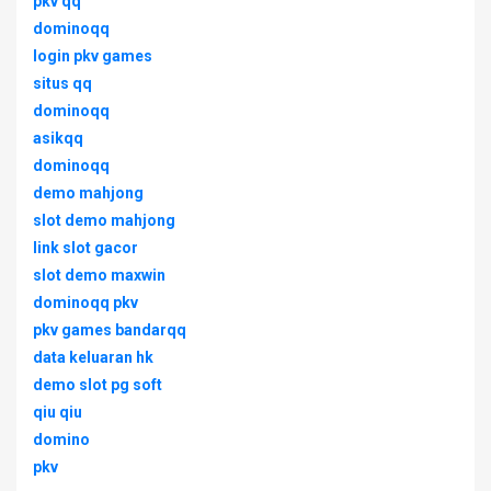
pkv qq
dominoqq
login pkv games
situs qq
dominoqq
asikqq
dominoqq
demo mahjong
slot demo mahjong
link slot gacor
slot demo maxwin
dominoqq pkv
pkv games bandarqq
data keluaran hk
demo slot pg soft
qiu qiu
domino
pkv