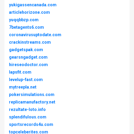
yukigassencanada.com
articlehorizone.com
yuqqbbzp.com
7betagents6.com
coronavirusuptodate.com
crackinstreams.com
gadgetspak.com
gearsngadget.com
hireseodoctor.com
lapsfit.com
levelup-fast.com
mytreepla.net
pokersimulations.com
replicamanufactory.net
rezultate-loto.info
splendifulous.com
sportsrecords4u.com
topceleberites.com