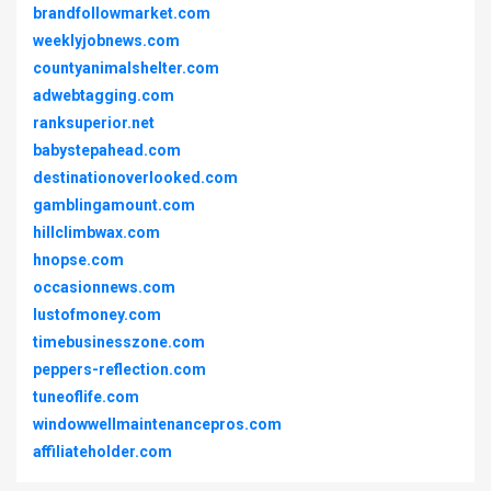
brandfollowmarket.com
weeklyjobnews.com
countyanimalshelter.com
adwebtagging.com
ranksuperior.net
babystepahead.com
destinationoverlooked.com
gamblingamount.com
hillclimbwax.com
hnopse.com
occasionnews.com
lustofmoney.com
timebusinesszone.com
peppers-reflection.com
tuneoflife.com
windowwellmaintenancepros.com
affiliateholder.com