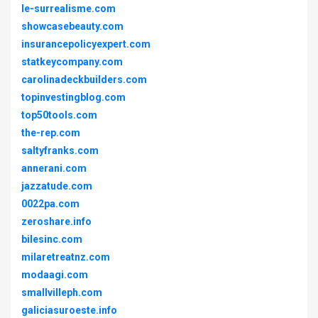
le-surrealisme.com
showcasebeauty.com
insurancepolicyexpert.com
statkeycompany.com
carolinadeckbuilders.com
topinvestingblog.com
top50tools.com
the-rep.com
saltyfranks.com
annerani.com
jazzatude.com
0022pa.com
zeroshare.info
bilesinc.com
milaretreatnz.com
modaagi.com
smallvilleph.com
galiciasuroeste.info