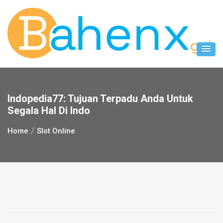
Skip
to
content
Indopedia77: Tujuan Terpadu Anda Untuk
Segala Hal Di Indo
Home
Slot Online