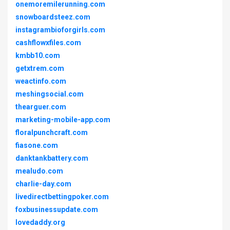
onemoremilerunning.com
snowboardsteez.com
instagrambioforgirls.com
cashflowxfiles.com
kmbb10.com
getxtrem.com
weactinfo.com
meshingsocial.com
thearguer.com
marketing-mobile-app.com
floralpunchcraft.com
fiasone.com
danktankbattery.com
mealudo.com
charlie-day.com
livedirectbettingpoker.com
foxbusinessupdate.com
lovedaddy.org