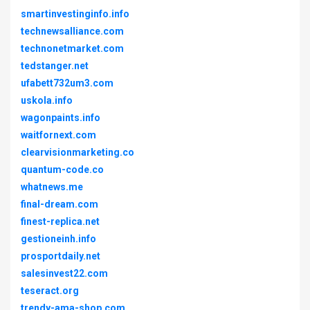
smartinvestinginfo.info
technewsalliance.com
technonetmarket.com
tedstanger.net
ufabett732um3.com
uskola.info
wagonpaints.info
waitfornext.com
clearvisionmarketing.co
quantum-code.co
whatnews.me
final-dream.com
finest-replica.net
gestioneinh.info
prosportdaily.net
salesinvest22.com
teseract.org
trendy-ama-shop.com