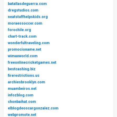
batallasdeguerra.com
dregstudios.com
neatstuffhelpskids.org
moraessoccer.com
forochile.org
chart-track.com
wonderfultraveling.com
promocioname.net
wimaxworld.com
freeonlinecricketgames.net
bestcashing.biz
firerestrictions.us
archiesbrooklyn.com
muambeiros.net
infozblog.com
chonbaihat.com
elblogdeoscargonzalez.com
webpromote.net