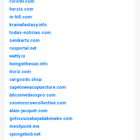
roro90.com
herzio.com
in-hi5.com
krainafantasy.info
todas-noticias.com
senikartu.com
rusportal.net
watty.io
livinginthesun.info
itsriz.com
cargoods.shop
capetownacupuncture.com
bitcoinvideospro.com
cosmiccrowcollective.com
alain-jacquet.com
gotisouizakayabakeneko.com
meshpoint.me
spongebob.net