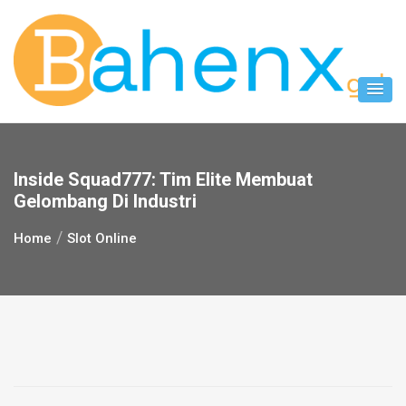
Skip
to
content
Inside Squad777: Tim Elite Membuat
Gelombang Di Industri
Home
Slot Online