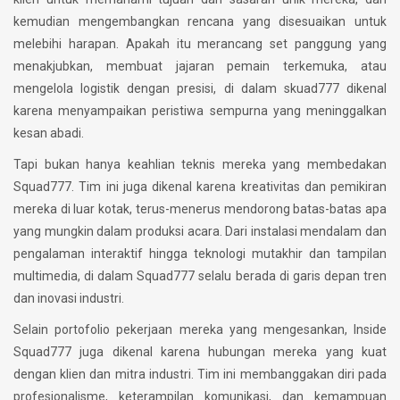
kemudian mengembangkan rencana yang disesuaikan untuk
melebihi harapan. Apakah itu merancang set panggung yang
menakjubkan, membuat jajaran pemain terkemuka, atau
mengelola logistik dengan presisi, di dalam skuad777 dikenal
karena menyampaikan peristiwa sempurna yang meninggalkan
kesan abadi.
Tapi bukan hanya keahlian teknis mereka yang membedakan
Squad777. Tim ini juga dikenal karena kreativitas dan pemikiran
mereka di luar kotak, terus-menerus mendorong batas-batas apa
yang mungkin dalam produksi acara. Dari instalasi mendalam dan
pengalaman interaktif hingga teknologi mutakhir dan tampilan
multimedia, di dalam Squad777 selalu berada di garis depan tren
dan inovasi industri.
Selain portofolio pekerjaan mereka yang mengesankan, Inside
Squad777 juga dikenal karena hubungan mereka yang kuat
dengan klien dan mitra industri. Tim ini membanggakan diri pada
profesionalisme, keterampilan komunikasi, dan kemampuan