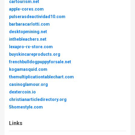
cartourism.net
apple-cores.com
pulserasdeactividad10.com
barbaracarlotti.com
desktopmining.net
inthebleachers.net
lexapro-rx-store.com
buyskincareproducts.org
frenchbulldogpuppyforsale.net
kogamasquid.com
themultiplicationtablechart.com
casinoglamour.org
dextercoin.io
christianarticledirectory.org
5homestyle.com
Links