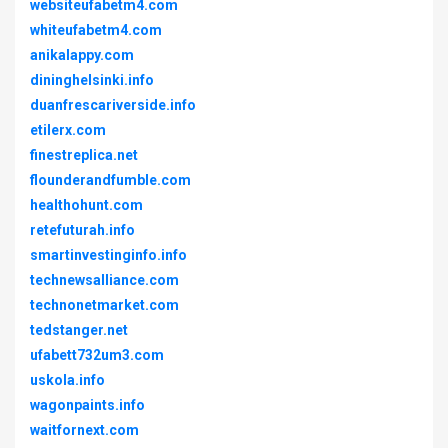
websiteufabetm4.com
whiteufabetm4.com
anikalappy.com
dininghelsinki.info
duanfrescariverside.info
etilerx.com
finestreplica.net
flounderandfumble.com
healthohunt.com
retefuturah.info
smartinvestinginfo.info
technewsalliance.com
technonetmarket.com
tedstanger.net
ufabett732um3.com
uskola.info
wagonpaints.info
waitfornext.com