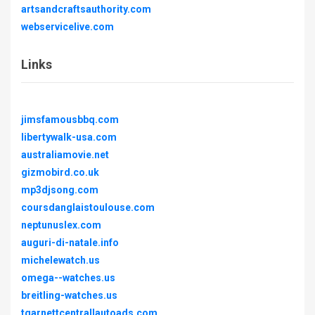
artsandcraftsauthority.com
webservicelive.com
Links
jimsfamousbbq.com
libertywalk-usa.com
australiamovie.net
gizmobird.co.uk
mp3djsong.com
coursdanglaistoulouse.com
neptunuslex.com
auguri-di-natale.info
michelewatch.us
omega--watches.us
breitling-watches.us
tgarnettcentrallautoads.com