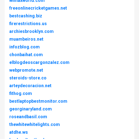
wimaxworld.com
freeonlinecricketgames.net
bestcashing.biz
firerestrictions.us
archiesbrooklyn.com
muambeiros.net
infozblog.com
chonbaihat.com
elblogdeoscargonzalez.com
webpromote.net
steroids-store.co
arteydecoracion.net
fithog.com
bestlaptopbestmonitor.com
georginaryland.com
roseandbasil.com
thewhitewhitelights.com
atdhe.ws