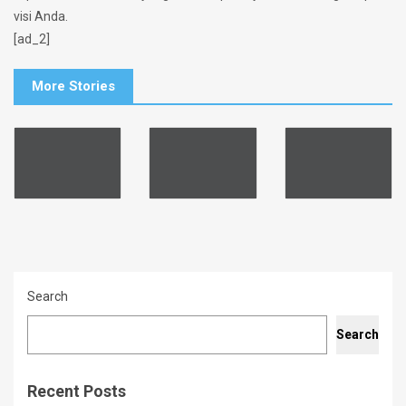
visi Anda.
[ad_2]
More Stories
Search
Search
Recent Posts