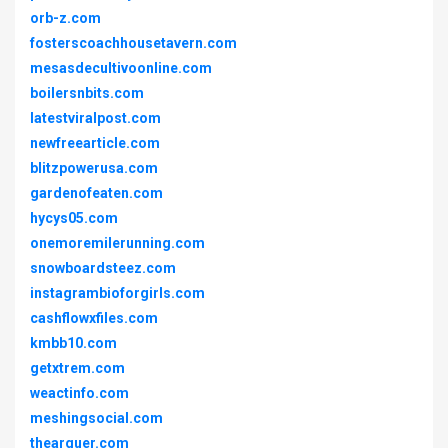
orb-z.com
fosterscoachhousetavern.com
mesasdecultivoonline.com
boilersnbits.com
latestviralpost.com
newfreearticle.com
blitzpowerusa.com
gardenofeaten.com
hycys05.com
onemoremilerunning.com
snowboardsteez.com
instagrambioforgirls.com
cashflowxfiles.com
kmbb10.com
getxtrem.com
weactinfo.com
meshingsocial.com
thearguer.com