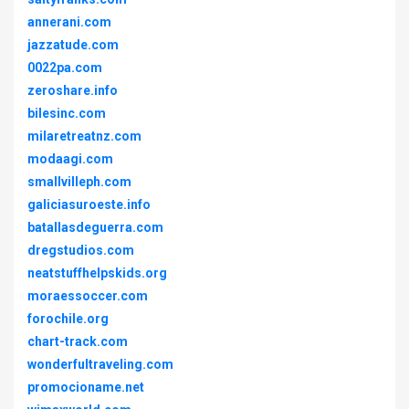
annerani.com
jazzatude.com
0022pa.com
zeroshare.info
bilesinc.com
milaretreatnz.com
modaagi.com
smallvilleph.com
galiciasuroeste.info
batallasdeguerra.com
dregstudios.com
neatstuffhelpskids.org
moraessoccer.com
forochile.org
chart-track.com
wonderfultraveling.com
promocioname.net