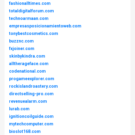
fashionalltimes.com
totaldigitalforum.com
technoarmaan.com
empresasposicionamientoweb.com
tonybestcosmetics.com
buzznc.com
fxjoiner.com
skinbykindra.com
alltherageface.com
codenational.com
progameexplorer.com
rockislandroastery.com
directselling-pro.com
revenuealarm.com
lurab.com
ignitioncoilguide.com
mytechcomputer.com
bioslot168.com