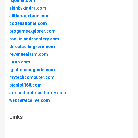
fxjoiner.com
skinbykindra.com
alltherageface.com
codenational.com
progameexplorer.com
rockislandroastery.com
directselling-pro.com
revenuealarm.com
lurab.com
ignitioncoilguide.com
mytechcomputer.com
bioslot168.com
artsandcraftsauthority.com
webservicelive.com
Links