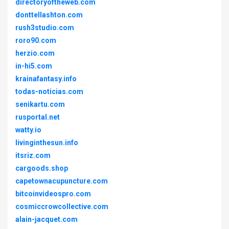
directoryoftheweb.com
donttellashton.com
rush3studio.com
roro90.com
herzio.com
in-hi5.com
krainafantasy.info
todas-noticias.com
senikartu.com
rusportal.net
watty.io
livinginthesun.info
itsriz.com
cargoods.shop
capetownacupuncture.com
bitcoinvideospro.com
cosmiccrowcollective.com
alain-jacquet.com