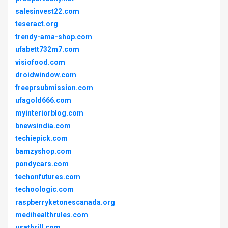
salesinvest22.com
teseract.org
trendy-ama-shop.com
ufabett732m7.com
visiofood.com
droidwindow.com
freeprsubmission.com
ufagold666.com
myinteriorblog.com
bnewsindia.com
techiepick.com
bamzyshop.com
pondycars.com
techonfutures.com
techoologic.com
raspberryketonescanada.org
medihealthrules.com
usathrill.com