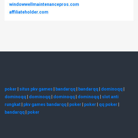
windowwellmaintenancepros.com
affiliateholder.com
poker
|
situs pkv games
|
bandarqq
|
bandarqq
|
dominoqq
|
dominoqq
|
dominoqq
|
dominoqq
|
dominoqq
|
slot anti
rungkat
|
pkv games bandarqq
|
poker
|
poker
|
qq poker
|
bandarqq
|
poker