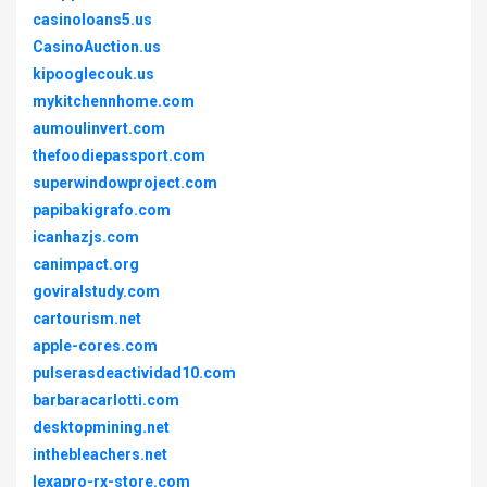
casinoloans5.us
CasinoAuction.us
kipooglecouk.us
mykitchennhome.com
aumoulinvert.com
thefoodiepassport.com
superwindowproject.com
papibakigrafo.com
icanhazjs.com
canimpact.org
goviralstudy.com
cartourism.net
apple-cores.com
pulserasdeactividad10.com
barbaracarlotti.com
desktopmining.net
inthebleachers.net
lexapro-rx-store.com