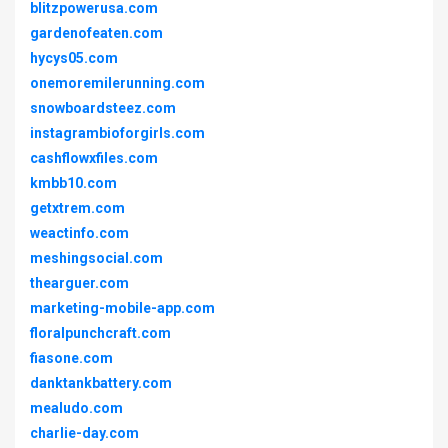
blitzpowerusa.com
gardenofeaten.com
hycys05.com
onemoremilerunning.com
snowboardsteez.com
instagrambioforgirls.com
cashflowxfiles.com
kmbb10.com
getxtrem.com
weactinfo.com
meshingsocial.com
thearguer.com
marketing-mobile-app.com
floralpunchcraft.com
fiasone.com
danktankbattery.com
mealudo.com
charlie-day.com