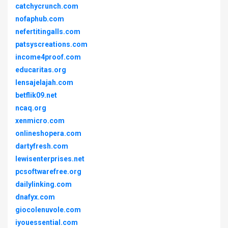
catchycrunch.com
nofaphub.com
nefertitingalls.com
patsyscreations.com
income4proof.com
educaritas.org
lensajelajah.com
betflik09.net
ncaq.org
xenmicro.com
onlineshopera.com
dartyfresh.com
lewisenterprises.net
pcsoftwarefree.org
dailylinking.com
dnafyx.com
giocolenuvole.com
iyouessential.com