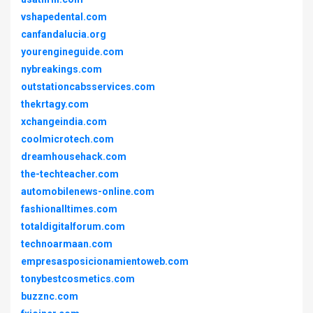
vshapedental.com
canfandalucia.org
yourengineguide.com
nybreakings.com
outstationcabsservices.com
thekrtagy.com
xchangeindia.com
coolmicrotech.com
dreamhousehack.com
the-techteacher.com
automobilenews-online.com
fashionalltimes.com
totaldigitalforum.com
technoarmaan.com
empresasposicionamientoweb.com
tonybestcosmetics.com
buzznc.com