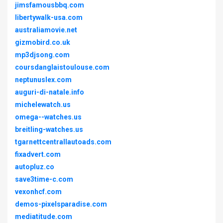
jimsfamousbbq.com
libertywalk-usa.com
australiamovie.net
gizmobird.co.uk
mp3djsong.com
coursdanglaistoulouse.com
neptunuslex.com
auguri-di-natale.info
michelewatch.us
omega--watches.us
breitling-watches.us
tgarnettcentrallautoads.com
fixadvert.com
autopluz.co
save3time-c.com
vexonhcf.com
demos-pixelsparadise.com
mediatitude.com