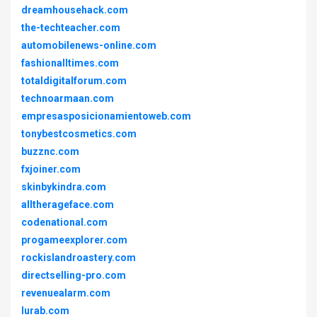
dreamhousehack.com
the-techteacher.com
automobilenews-online.com
fashionalltimes.com
totaldigitalforum.com
technoarmaan.com
empresasposicionamientoweb.com
tonybestcosmetics.com
buzznc.com
fxjoiner.com
skinbykindra.com
alltherageface.com
codenational.com
progameexplorer.com
rockislandroastery.com
directselling-pro.com
revenuealarm.com
lurab.com