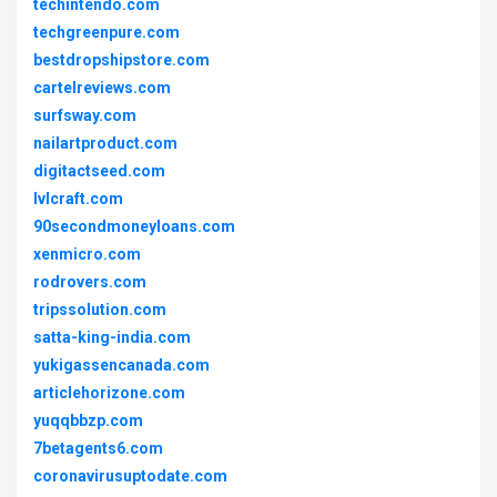
techintendo.com
techgreenpure.com
bestdropshipstore.com
cartelreviews.com
surfsway.com
nailartproduct.com
digitactseed.com
lvlcraft.com
90secondmoneyloans.com
xenmicro.com
rodrovers.com
tripssolution.com
satta-king-india.com
yukigassencanada.com
articlehorizone.com
yuqqbbzp.com
7betagents6.com
coronavirusuptodate.com