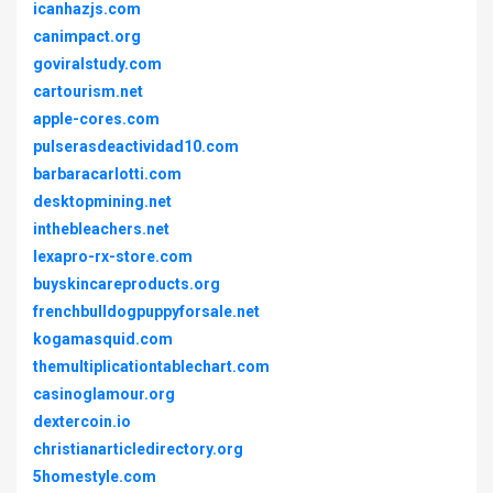
icanhazjs.com
canimpact.org
goviralstudy.com
cartourism.net
apple-cores.com
pulserasdeactividad10.com
barbaracarlotti.com
desktopmining.net
inthebleachers.net
lexapro-rx-store.com
buyskincareproducts.org
frenchbulldogpuppyforsale.net
kogamasquid.com
themultiplicationtablechart.com
casinoglamour.org
dextercoin.io
christianarticledirectory.org
5homestyle.com