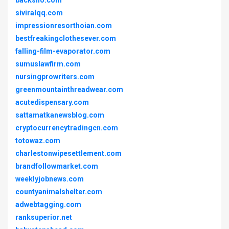
backsilo.com
siviralqq.com
impressionresorthoian.com
bestfreakingclothesever.com
falling-film-evaporator.com
sumuslawfirm.com
nursingprowriters.com
greenmountainthreadwear.com
acutedispensary.com
sattamatkanewsblog.com
cryptocurrencytradingcn.com
totowaz.com
charlestonwipesettlement.com
brandfollowmarket.com
weeklyjobnews.com
countyanimalshelter.com
adwebtagging.com
ranksuperior.net