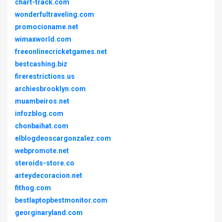
chart-track.com
wonderfultraveling.com
promocioname.net
wimaxworld.com
freeonlinecricketgames.net
bestcashing.biz
firerestrictions.us
archiesbrooklyn.com
muambeiros.net
infozblog.com
chonbaihat.com
elblogdeoscargonzalez.com
webpromote.net
steroids-store.co
arteydecoracion.net
fithog.com
bestlaptopbestmonitor.com
georginaryland.com