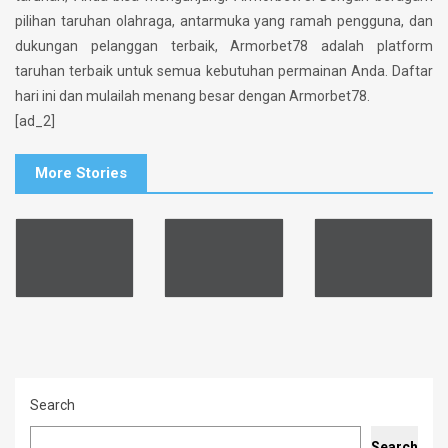
pilihan taruhan olahraga, antarmuka yang ramah pengguna, dan
dukungan pelanggan terbaik, Armorbet78 adalah platform
taruhan terbaik untuk semua kebutuhan permainan Anda. Daftar
hari ini dan mulailah menang besar dengan Armorbet78.
[ad_2]
More Stories
Search
Search