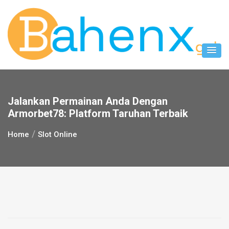
Skip
to
content
Jalankan Permainan Anda Dengan
Armorbet78: Platform Taruhan Terbaik
Home
Slot Online