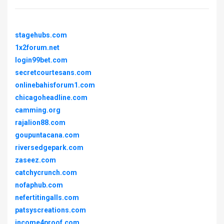
stagehubs.com
1x2forum.net
login99bet.com
secretcourtesans.com
onlinebahisforum1.com
chicagoheadline.com
camming.org
rajalion88.com
goupuntacana.com
riversedgepark.com
zaseez.com
catchycrunch.com
nofaphub.com
nefertitingalls.com
patsyscreations.com
income4proof.com