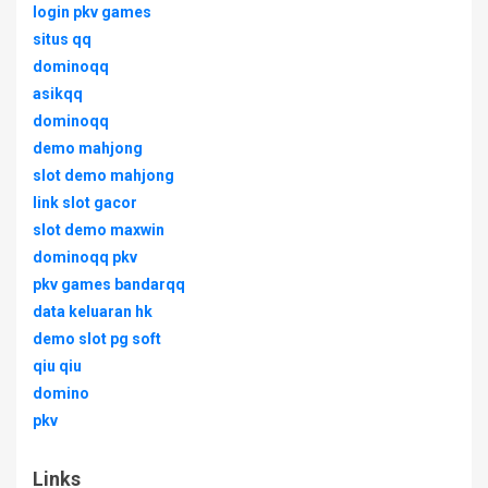
login pkv games
situs qq
dominoqq
asikqq
dominoqq
demo mahjong
slot demo mahjong
link slot gacor
slot demo maxwin
dominoqq pkv
pkv games bandarqq
data keluaran hk
demo slot pg soft
qiu qiu
domino
pkv
Links