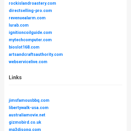
rockislandroastery.com
directselling-pro.com
revenuealarm.com
lurab.com
ignitioncoilguide.com
mytechcomputer.com
bioslot168.com
artsandcraftsauthority.com
webservicelive.com
Links
jimsfamousbbq.com
libertywalk-usa.com
australiamovie.net
gizmobird.co.uk
mp3djsong.com