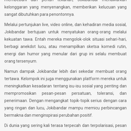
kelonggaran yang menyenangkan, memberikan kelucuan yang
sangat dibutuhkan para penontonnya.
Melalui pertunjukan live, video online, dan kehadiran media sosial,
Jokibandar bertujuan untuk menyatukan orang-orang melalui
kekuatan tawa. Entah mereka mengolok-olok situasi sehari-hari,
berbagi anekdot lucu, atau menampilkan sketsa komedi rutin,
energi dan humor yang menular dari grup ini selalu membuat
orang tersenyum.
Namun dampak Jokibandar lebih dari sekedar membuat orang
tertawa. Kelompok ini juga menggunakan platform mereka untuk
meningkatkan kesadaran tentang isu-isu sosial yang penting dan
mempromosikan pesan-pesan persatuan, toleransi, dan
penerimaan. Dengan mengangkat topik-topik serius dengan cara
yang ringan dan lucu, Jokibandar mampu memicu perbincangan
bermakna dan menginspirasi perubahan positif.
Di dunia yang sering kali terasa terpecah dan terpolarisasi, pesan