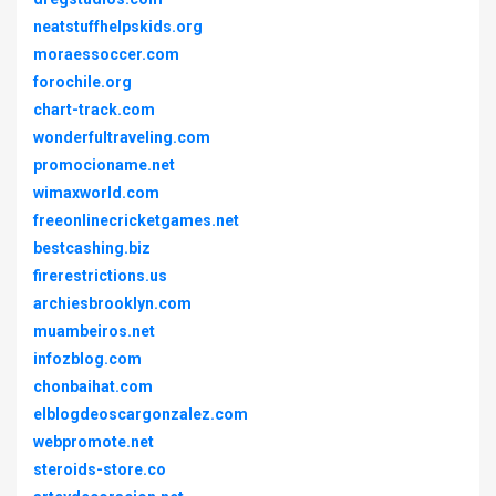
neatstuffhelpskids.org
moraessoccer.com
forochile.org
chart-track.com
wonderfultraveling.com
promocioname.net
wimaxworld.com
freeonlinecricketgames.net
bestcashing.biz
firerestrictions.us
archiesbrooklyn.com
muambeiros.net
infozblog.com
chonbaihat.com
elblogdeoscargonzalez.com
webpromote.net
steroids-store.co