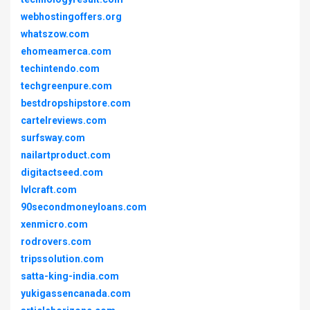
webhostingoffers.org
whatszow.com
ehomeamerca.com
techintendo.com
techgreenpure.com
bestdropshipstore.com
cartelreviews.com
surfsway.com
nailartproduct.com
digitactseed.com
lvlcraft.com
90secondmoneyloans.com
xenmicro.com
rodrovers.com
tripssolution.com
satta-king-india.com
yukigassencanada.com