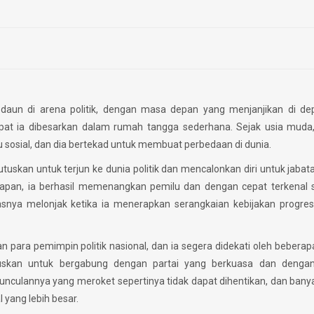
 daun di arena politik, dengan masa depan yang menjanjikan di de
empat ia dibesarkan dalam rumah tangga sederhana. Sejak usia muda,
u sosial, dan dia bertekad untuk membuat perbedaan di dunia.
skan untuk terjun ke dunia politik dan mencalonkan diri untuk jabata
 mapan, ia berhasil memenangkan pemilu dan dengan cepat terkenal 
asnya melonjak ketika ia menerapkan serangkaian kebijakan progres
an para pemimpin politik nasional, dan ia segera didekati oleh beberap
uskan untuk bergabung dengan partai yang berkuasa dan denga
unculannya yang meroket sepertinya tidak dapat dihentikan, dan bany
 yang lebih besar.