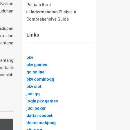
Bisikan
Pemain Baru
tuduhan
Understanding Plisbet: A
Comprehensive Guide
hidupan
Links
ewa dan
tentang
pkv
tentang
pkv games
erbalik
qq online
padalah
pkv dominoqq
pkv slot
judi qq
login pkv games
judi poker
daftar sbobet
demo mahjong