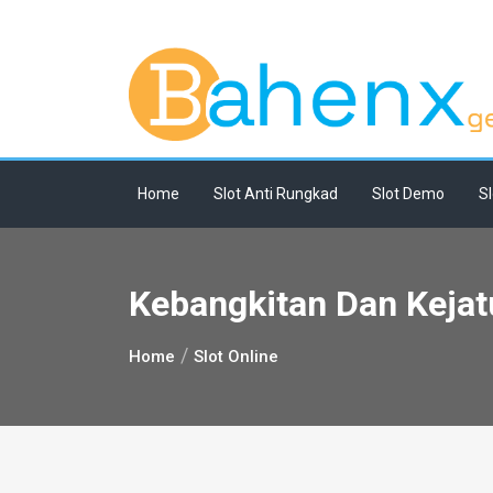
Skip
to
content
Home
Slot Anti Rungkad
Slot Demo
Sl
Kebangkitan Dan Kejatu
Home
Slot Online