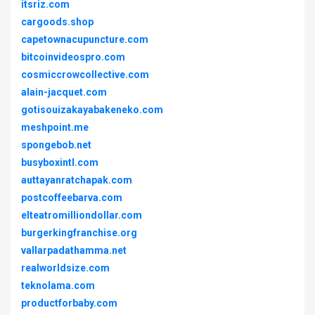
itsriz.com
cargoods.shop
capetownacupuncture.com
bitcoinvideospro.com
cosmiccrowcollective.com
alain-jacquet.com
gotisouizakayabakeneko.com
meshpoint.me
spongebob.net
busyboxintl.com
auttayanratchapak.com
postcoffeebarva.com
elteatromilliondollar.com
burgerkingfranchise.org
vallarpadathamma.net
realworldsize.com
teknolama.com
productforbaby.com