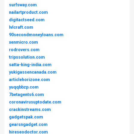
surfsway.com
nailartproduct.com
digitactseed.com
lvlcraft.com
90secondmoneyloans.com
xenmicro.com
rodrovers.com
tripssolution.com
satta-king-india.com
yukigassencanada.com
articlehorizone.com
yuqqbbzp.com
7betagents6.com
coronavirusuptodate.com
crackinstreams.com
gadgetspak.com
gearsngadget.com
hireseodoctor.com