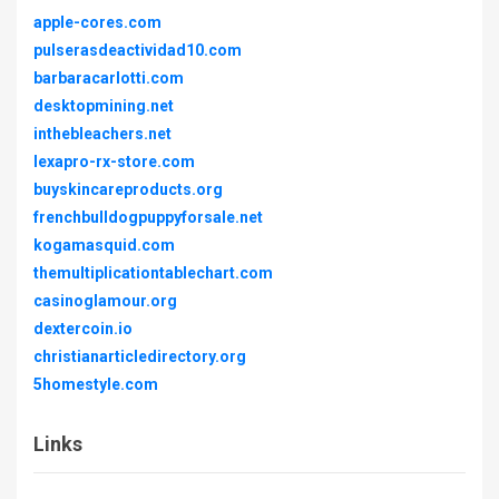
apple-cores.com
pulserasdeactividad10.com
barbaracarlotti.com
desktopmining.net
inthebleachers.net
lexapro-rx-store.com
buyskincareproducts.org
frenchbulldogpuppyforsale.net
kogamasquid.com
themultiplicationtablechart.com
casinoglamour.org
dextercoin.io
christianarticledirectory.org
5homestyle.com
Links