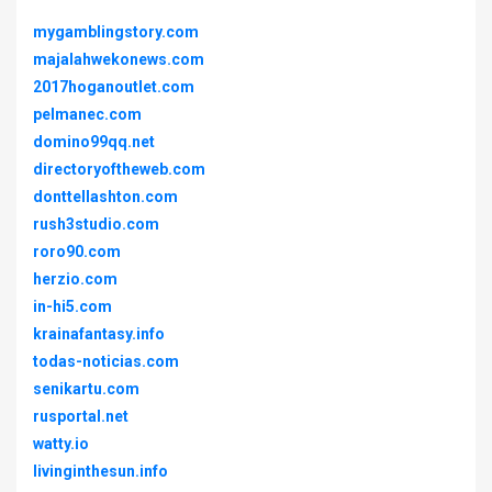
mygamblingstory.com
majalahwekonews.com
2017hoganoutlet.com
pelmanec.com
domino99qq.net
directoryoftheweb.com
donttellashton.com
rush3studio.com
roro90.com
herzio.com
in-hi5.com
krainafantasy.info
todas-noticias.com
senikartu.com
rusportal.net
watty.io
livinginthesun.info