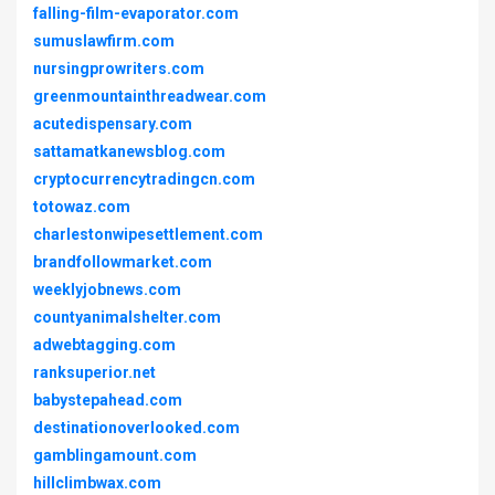
falling-film-evaporator.com
sumuslawfirm.com
nursingprowriters.com
greenmountainthreadwear.com
acutedispensary.com
sattamatkanewsblog.com
cryptocurrencytradingcn.com
totowaz.com
charlestonwipesettlement.com
brandfollowmarket.com
weeklyjobnews.com
countyanimalshelter.com
adwebtagging.com
ranksuperior.net
babystepahead.com
destinationoverlooked.com
gamblingamount.com
hillclimbwax.com