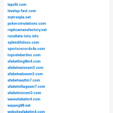
lapsfit.com
levelup-fast.com
mytreepla.net
pokersimulations.com
replicamanufactory.net
rezultate-loto.info
splendifulous.com
sportsrecords4u.com
topceleberites.com
ufabetting8m4.com
ufabetunionum3.com
ufabetvalueum3.com
ufabetvaultm7.com
ufabetvillageum7.com
ufabetvoicem3.com
waveufabetm4.com
wayang88.net
websiteufabetm4.com