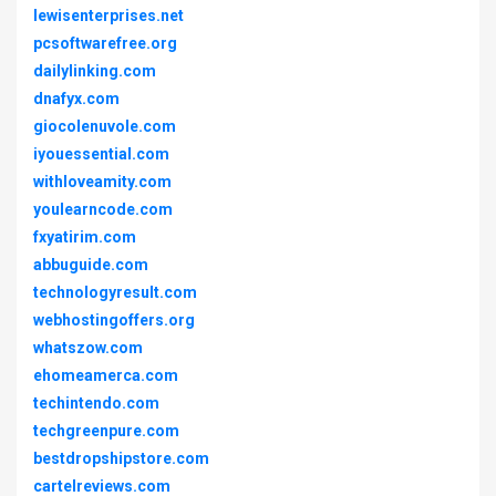
lewisenterprises.net
pcsoftwarefree.org
dailylinking.com
dnafyx.com
giocolenuvole.com
iyouessential.com
withloveamity.com
youlearncode.com
fxyatirim.com
abbuguide.com
technologyresult.com
webhostingoffers.org
whatszow.com
ehomeamerca.com
techintendo.com
techgreenpure.com
bestdropshipstore.com
cartelreviews.com