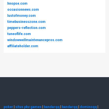
hnopse.com
occasionnews.com
lustofmoney.com
timebusinesszone.com
peppers-reflection.com
tuneoflife.com
windowwellmaintenancepros.com
affiliateholder.com
poker
|
situs pkv games
|
bandarqq
|
bandarqq
|
dominoqq
|