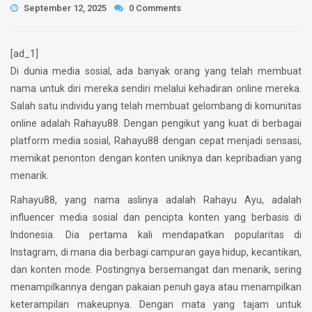
September 12, 2025
0 Comments
[ad_1]
Di dunia media sosial, ada banyak orang yang telah membuat
nama untuk diri mereka sendiri melalui kehadiran online mereka.
Salah satu individu yang telah membuat gelombang di komunitas
online adalah Rahayu88. Dengan pengikut yang kuat di berbagai
platform media sosial, Rahayu88 dengan cepat menjadi sensasi,
memikat penonton dengan konten uniknya dan kepribadian yang
menarik.
Rahayu88, yang nama aslinya adalah Rahayu Ayu, adalah
influencer media sosial dan pencipta konten yang berbasis di
Indonesia. Dia pertama kali mendapatkan popularitas di
Instagram, di mana dia berbagi campuran gaya hidup, kecantikan,
dan konten mode. Postingnya bersemangat dan menarik, sering
menampilkannya dengan pakaian penuh gaya atau menampilkan
keterampilan makeupnya. Dengan mata yang tajam untuk