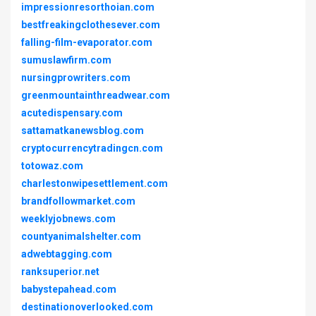
impressionresorthoian.com
bestfreakingclothesever.com
falling-film-evaporator.com
sumuslawfirm.com
nursingprowriters.com
greenmountainthreadwear.com
acutedispensary.com
sattamatkanewsblog.com
cryptocurrencytradingcn.com
totowaz.com
charlestonwipesettlement.com
brandfollowmarket.com
weeklyjobnews.com
countyanimalshelter.com
adwebtagging.com
ranksuperior.net
babystepahead.com
destinationoverlooked.com