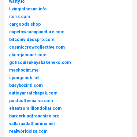
watty.io
livinginthesun.info
itsriz.com
cargoods.shop
capetownacupuncture.com
bitcoinvideospro.com
cosmiccrowcollective.com
alain-jacquet.com
gotisouizakayabakeneko.com
meshpoint.me
spongebob.net
busyboxintl.com
auttayanratchapak.com
postcoffeebarva.com
elteatromilliondollar.com
burgerkingfranchise.org
vallarpadathamma.net
realworldsize.com