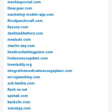
meshingsocial.com
thearguer.com
marketing-mobile-app.com
floralpunchcraft.com
fiasone.com
danktankbattery.com
mealudo.com
charlie-day.com
livedirectbettingpoker.com
foxbusinessupdate.com
lovedaddy.org
integrativemedicalmassageplano.com
mrrugwashing.com
acb-bankia.com
flash-es.net
upshak.com
backsilo.com
siviralqq.com