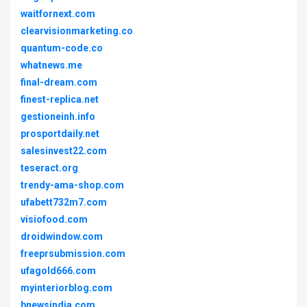
waitfornext.com
clearvisionmarketing.co
quantum-code.co
whatnews.me
final-dream.com
finest-replica.net
gestioneinh.info
prosportdaily.net
salesinvest22.com
teseract.org
trendy-ama-shop.com
ufabett732m7.com
visiofood.com
droidwindow.com
freeprsubmission.com
ufagold666.com
myinteriorblog.com
bnewsindia.com