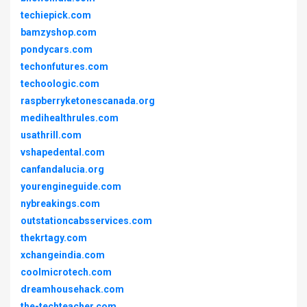
techiepick.com
bamzyshop.com
pondycars.com
techonfutures.com
techoologic.com
raspberryketonescanada.org
medihealthrules.com
usathrill.com
vshapedental.com
canfandalucia.org
yourengineguide.com
nybreakings.com
outstationcabsservices.com
thekrtagy.com
xchangeindia.com
coolmicrotech.com
dreamhousehack.com
the-techteacher.com