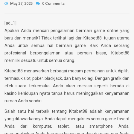
May 27, 2025
0 Comments
[ad_1]
Apakah Anda mencari pengalaman bermain game online yang
baru dan menarik? Tidak terlihat lagi dari Kitabet88, tujuan utama
Anda untuk semua hal bermain game. Baik Anda seorang
profesional berpengalaman atau pemain biasa, Kitabet88
memiliki sesuatu untuk semua orang.
Kitabet88 menawarkan berbagai macam permainan untuk dipilih,
termasuk slot, poker, blackjack, dan banyak lagi. Dengan grafik dan
efek suara terkemuka, Anda akan merasa seperti berada di
kasino kehidupan nyata tanpa harus meninggalkan kenyamanan
rumah Anda sendiri.
Salah satu hal terbaik tentang Kitabet88 adalah kenyamanan
yang ditawarkannya. Anda dapat mengakses semua game favorit
Anda dari komputer, tablet, atau smartphone Anda,
memungkinkan Anda bermain kapan pun dan di mana pun Anda