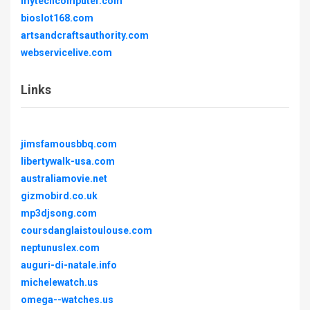
mytechcomputer.com
bioslot168.com
artsandcraftsauthority.com
webservicelive.com
Links
jimsfamousbbq.com
libertywalk-usa.com
australiamovie.net
gizmobird.co.uk
mp3djsong.com
coursdanglaistoulouse.com
neptunuslex.com
auguri-di-natale.info
michelewatch.us
omega--watches.us