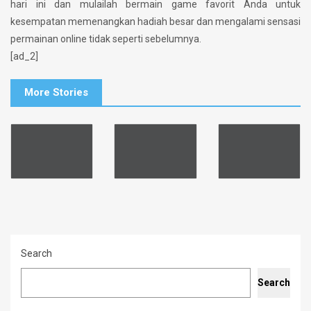
hari ini dan mulailah bermain game favorit Anda untuk
kesempatan memenangkan hadiah besar dan mengalami sensasi
permainan online tidak seperti sebelumnya.
[ad_2]
More Stories
Search
Search