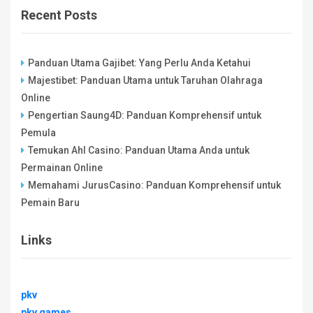
Recent Posts
Panduan Utama Gajibet: Yang Perlu Anda Ketahui
Majestibet: Panduan Utama untuk Taruhan Olahraga
Online
Pengertian Saung4D: Panduan Komprehensif untuk
Pemula
Temukan Ahl Casino: Panduan Utama Anda untuk
Permainan Online
Memahami JurusCasino: Panduan Komprehensif untuk
Pemain Baru
Links
pkv
pkv games