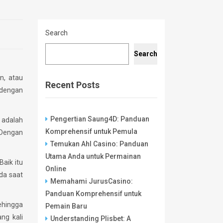
Search
Search
n, atau
Recent Posts
 dengan
Pengertian Saung4D: Panduan
 adalah
Komprehensif untuk Pemula
 Dengan
Temukan Ahl Casino: Panduan
Utama Anda untuk Permainan
aik itu
Online
da saat
Memahami JurusCasino:
Panduan Komprehensif untuk
ehingga
Pemain Baru
ng kali
Understanding Plisbet: A