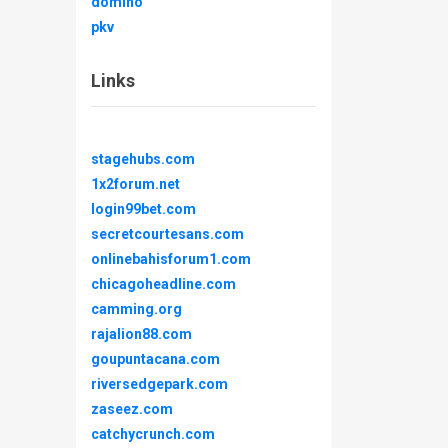
domino
pkv
Links
stagehubs.com
1x2forum.net
login99bet.com
secretcourtesans.com
onlinebahisforum1.com
chicagoheadline.com
camming.org
rajalion88.com
goupuntacana.com
riversedgepark.com
zaseez.com
catchycrunch.com