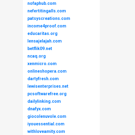
nofaphub.com
nefertitingalls.com
patsyscreations.com
income4proof.com
educaritas.org
lensajelajah.com
betflik09.net
ncaq.org
xenmicro.com
onlineshopera.com
dartyfresh.com
lewisenterprises.net
pcsoftwarefree.org
dailylinking.com
dnafyx.com
giocolenuvole.com
iyouessential.com
withloveamity.com