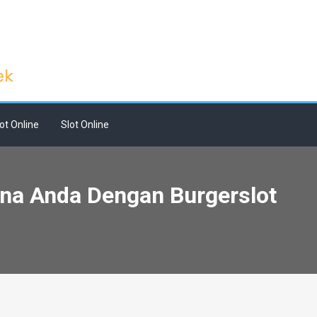
ot Online
Slot Online
na Anda Dengan Burgerslot