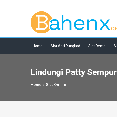
Skip
to
content
Home
Slot Anti Rungkad
Slot Demo
Sl
Lindungi Patty Sempur
Home
Slot Online