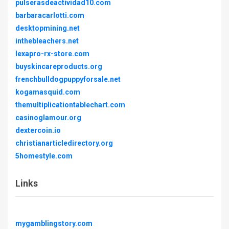
pulserasdeactividad10.com
barbaracarlotti.com
desktopmining.net
inthebleachers.net
lexapro-rx-store.com
buyskincareproducts.org
frenchbulldogpuppyforsale.net
kogamasquid.com
themultiplicationtablechart.com
casinoglamour.org
dextercoin.io
christianarticledirectory.org
5homestyle.com
Links
mygamblingstory.com