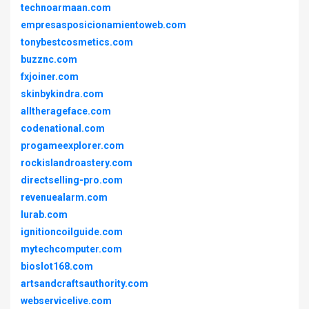
technoarmaan.com
empresasposicionamientoweb.com
tonybestcosmetics.com
buzznc.com
fxjoiner.com
skinbykindra.com
alltherageface.com
codenational.com
progameexplorer.com
rockislandroastery.com
directselling-pro.com
revenuealarm.com
lurab.com
ignitioncoilguide.com
mytechcomputer.com
bioslot168.com
artsandcraftsauthority.com
webservicelive.com