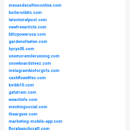
mesasdecultivoonline.com
boilersnbits.com
latestviralpost.com
newfreearticle.com
blitzpowerusa.com
gardenofeaten.com
hycys05.com
onemoremilerunning.com
snowboardsteez.com
instagrambioforgirls.com
cashflowxfiles.com
kmbb10.com
getxtrem.com
weactinfo.com
meshingsocial.com
thearguer.com
marketing-mobile-app.com
floralpunchcraft.com