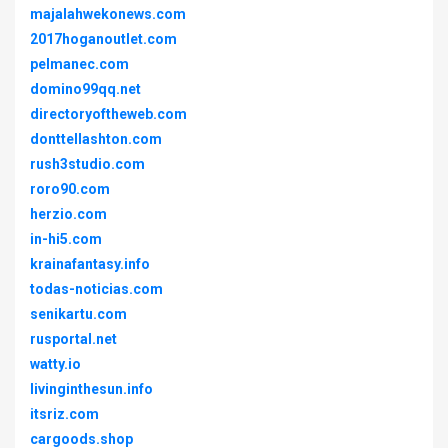
majalahwekonews.com
2017hoganoutlet.com
pelmanec.com
domino99qq.net
directoryoftheweb.com
donttellashton.com
rush3studio.com
roro90.com
herzio.com
in-hi5.com
krainafantasy.info
todas-noticias.com
senikartu.com
rusportal.net
watty.io
livinginthesun.info
itsriz.com
cargoods.shop