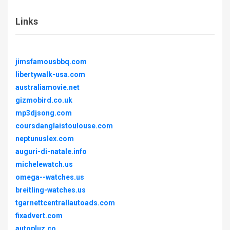
Links
jimsfamousbbq.com
libertywalk-usa.com
australiamovie.net
gizmobird.co.uk
mp3djsong.com
coursdanglaistoulouse.com
neptunuslex.com
auguri-di-natale.info
michelewatch.us
omega--watches.us
breitling-watches.us
tgarnettcentrallautoads.com
fixadvert.com
autopluz.co