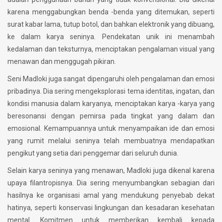
karena menggabungkan benda -benda yang ditemukan, seperti
surat kabar lama, tutup botol, dan bahkan elektronik yang dibuang,
ke dalam karya seninya. Pendekatan unik ini menambah
kedalaman dan teksturnya, menciptakan pengalaman visual yang
menawan dan menggugah pikiran.
Seni Madloki juga sangat dipengaruhi oleh pengalaman dan emosi
pribadinya. Dia sering mengeksplorasi tema identitas, ingatan, dan
kondisi manusia dalam karyanya, menciptakan karya -karya yang
beresonansi dengan pemirsa pada tingkat yang dalam dan
emosional. Kemampuannya untuk menyampaikan ide dan emosi
yang rumit melalui seninya telah membuatnya mendapatkan
pengikut yang setia dari penggemar dari seluruh dunia.
Selain karya seninya yang menawan, Madloki juga dikenal karena
upaya filantropisnya. Dia sering menyumbangkan sebagian dari
hasilnya ke organisasi amal yang mendukung penyebab dekat
hatinya, seperti konservasi lingkungan dan kesadaran kesehatan
mental. Komitmen untuk memberikan kembali kepada