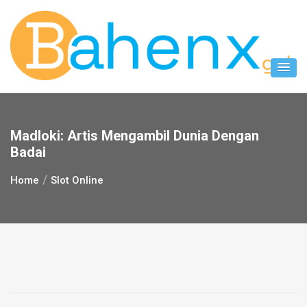
Skip
to
content
Madloki: Artis Mengambil Dunia Dengan
Badai
Home
Slot Online