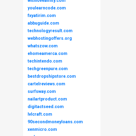
withloveamity.com
youlearncode.com
fxyatirim.com
abbuguide.com
technologyresult.com
webhostingoffers.org
whatszow.com
ehomeamerca.com
techintendo.com
techgreenpure.com
bestdropshipstore.com
cartelreviews.com
surfsway.com
nailartproduct.com
digitactseed.com
lvlcraft.com
90secondmoneyloans.com
xenmicro.com