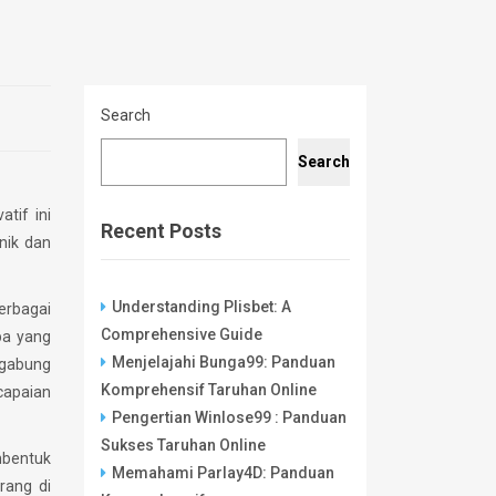
Search
Search
tif ini
Recent Posts
nik dan
Understanding Plisbet: A
erbagai
Comprehensive Guide
Apa yang
Menjelajahi Bunga99: Panduan
rgabung
Komprehensif Taruhan Online
capaian
Pengertian Winlose99 : Panduan
Sukses Taruhan Online
mbentuk
Memahami Parlay4D: Panduan
rang di