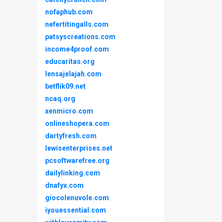
nofaphub.com
nefertitingalls.com
patsyscreations.com
income4proof.com
educaritas.org
lensajelajah.com
betflik09.net
ncaq.org
xenmicro.com
onlineshopera.com
dartyfresh.com
lewisenterprises.net
pcsoftwarefree.org
dailylinking.com
dnafyx.com
giocolenuvole.com
iyouessential.com