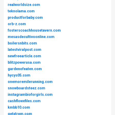
realworldsize.com
teknolama.com
productforbaby.com
orb-z.com
fosterscoachhousetavern.com
mesasdecultivoonline.com
boilersnbits.com
latestviralpost.com
newfreearticle.com
blitzpowerusa.com
gardenofeaten.com
hycys05.com
onemoremilerunning.com
snowboardsteez.com
instagrambioforgirls.com
cashflowxfiles.com
kmbb10.com
getxtrem.com