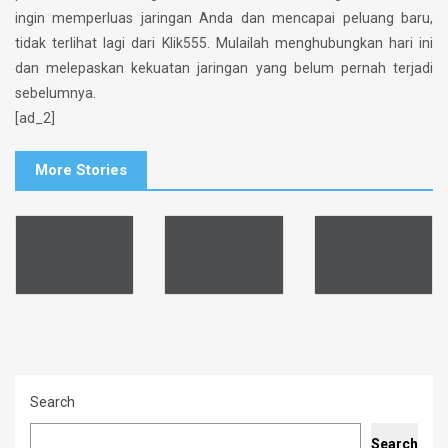
ingin memperluas jaringan Anda dan mencapai peluang baru,
tidak terlihat lagi dari Klik555. Mulailah menghubungkan hari ini
dan melepaskan kekuatan jaringan yang belum pernah terjadi
sebelumnya.
[ad_2]
More Stories
Search
Search