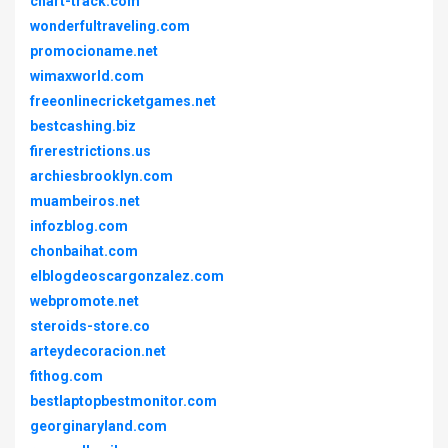
chart-track.com
wonderfultraveling.com
promocioname.net
wimaxworld.com
freeonlinecricketgames.net
bestcashing.biz
firerestrictions.us
archiesbrooklyn.com
muambeiros.net
infozblog.com
chonbaihat.com
elblogdeoscargonzalez.com
webpromote.net
steroids-store.co
arteydecoracion.net
fithog.com
bestlaptopbestmonitor.com
georginaryland.com