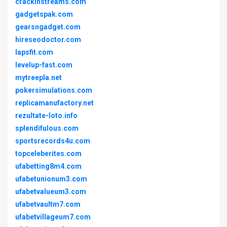
crackinstreams.com
gadgetspak.com
gearsngadget.com
hireseodoctor.com
lapsfit.com
levelup-fast.com
mytreepla.net
pokersimulations.com
replicamanufactory.net
rezultate-loto.info
splendifulous.com
sportsrecords4u.com
topceleberites.com
ufabetting8m4.com
ufabetunionum3.com
ufabetvalueum3.com
ufabetvaultm7.com
ufabetvillageum7.com