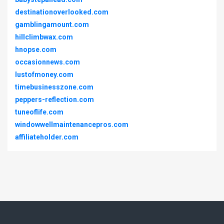
destinationoverlooked.com
gamblingamount.com
hillclimbwax.com
hnopse.com
occasionnews.com
lustofmoney.com
timebusinesszone.com
peppers-reflection.com
tuneoflife.com
windowwellmaintenancepros.com
affiliateholder.com