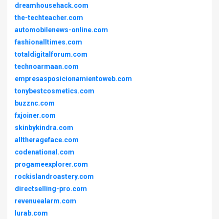
dreamhousehack.com
the-techteacher.com
automobilenews-online.com
fashionalltimes.com
totaldigitalforum.com
technoarmaan.com
empresasposicionamientoweb.com
tonybestcosmetics.com
buzznc.com
fxjoiner.com
skinbykindra.com
alltherageface.com
codenational.com
progameexplorer.com
rockislandroastery.com
directselling-pro.com
revenuealarm.com
lurab.com