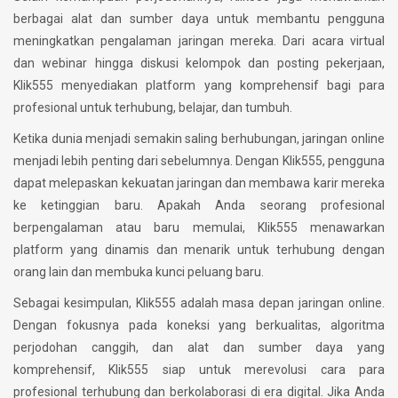
berbagai alat dan sumber daya untuk membantu pengguna
meningkatkan pengalaman jaringan mereka. Dari acara virtual
dan webinar hingga diskusi kelompok dan posting pekerjaan,
Klik555 menyediakan platform yang komprehensif bagi para
profesional untuk terhubung, belajar, dan tumbuh.
Ketika dunia menjadi semakin saling berhubungan, jaringan online
menjadi lebih penting dari sebelumnya. Dengan Klik555, pengguna
dapat melepaskan kekuatan jaringan dan membawa karir mereka
ke ketinggian baru. Apakah Anda seorang profesional
berpengalaman atau baru memulai, Klik555 menawarkan
platform yang dinamis dan menarik untuk terhubung dengan
orang lain dan membuka kunci peluang baru.
Sebagai kesimpulan, Klik555 adalah masa depan jaringan online.
Dengan fokusnya pada koneksi yang berkualitas, algoritma
perjodohan canggih, dan alat dan sumber daya yang
komprehensif, Klik555 siap untuk merevolusi cara para
profesional terhubung dan berkolaborasi di era digital. Jika Anda