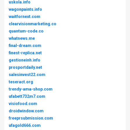
uskola.info
wagonpaints.info
waitfornext.com
clearvisionmarketing.co
quantum-code.co
whatnews.me
final-dream.com
finest-replica.net
gestioneinh.info
prosportdaily.net
salesinvest22.com
teseract.org
trendy-ama-shop.com
ufabett732m7.com
visiofood.com
droidwindow.com
freeprsubmission.com
ufagold666.com