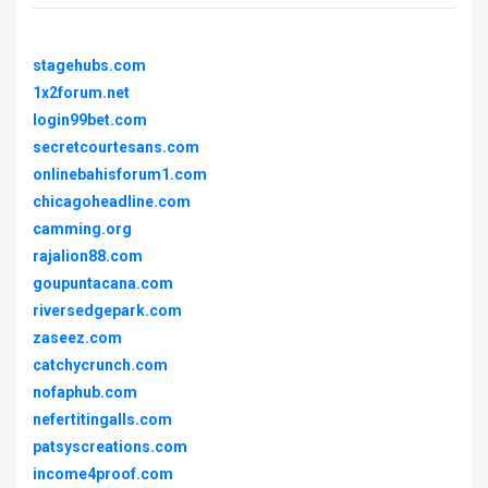
stagehubs.com
1x2forum.net
login99bet.com
secretcourtesans.com
onlinebahisforum1.com
chicagoheadline.com
camming.org
rajalion88.com
goupuntacana.com
riversedgepark.com
zaseez.com
catchycrunch.com
nofaphub.com
nefertitingalls.com
patsyscreations.com
income4proof.com