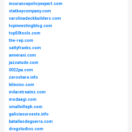
insurancepolicyexpert.com
statkeycompany.com
carolinadeckbuilders.com
topinvestingblog.com
top50tools.com
the-rep.com
saltyfranks.com
annerani.com
jazzatude.com
0022pa.com
zeroshare.info
bilesinc.com
milaretreatnz.com
modaagi.com
smallvilleph.com
galiciasuroeste.info
batallasdeguerra.com
dregstudios.com