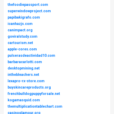
thefoodiepassport.com
superwindowproject.com
papibakigrafo.com
icanhazjs.com
canimpact.org
goviralstudy.com
cartourism.net
apple-cores.com
pulserasdeactividad10.com
barbaracarlotti.com
desktopmining.net
inthebleachers.net
lexapro-rx-store.com
buyskincareproducts.org
frenchbulldogpuppyforsale.net
kogamasquid.com
themultiplicationtablechart.com
casinoglamour.org