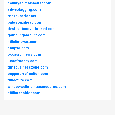
countyanimalshelter.com
adwebtagging.com
ranksuperior.net
babystepahead.com
destinationoverlooked.com
gamblingamount.com
hillclimbwax.com
hnopse.com
occasionnews.com
lustofmoney.com
timebusinesszone.com
peppers-reflection.com
tuneoflife.com
windowwellmaintenancepros.com
affiliateholder.com