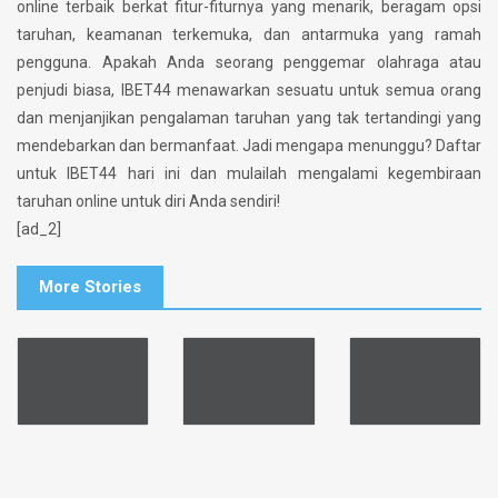
online terbaik berkat fitur-fiturnya yang menarik, beragam opsi
taruhan, keamanan terkemuka, dan antarmuka yang ramah
pengguna. Apakah Anda seorang penggemar olahraga atau
penjudi biasa, IBET44 menawarkan sesuatu untuk semua orang
dan menjanjikan pengalaman taruhan yang tak tertandingi yang
mendebarkan dan bermanfaat. Jadi mengapa menunggu? Daftar
untuk IBET44 hari ini dan mulailah mengalami kegembiraan
taruhan online untuk diri Anda sendiri!
[ad_2]
More Stories