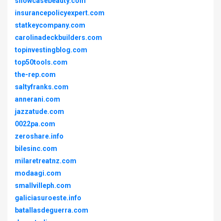
showcasebeauty.com
insurancepolicyexpert.com
statkeycompany.com
carolinadeckbuilders.com
topinvestingblog.com
top50tools.com
the-rep.com
saltyfranks.com
annerani.com
jazzatude.com
0022pa.com
zeroshare.info
bilesinc.com
milaretreatnz.com
modaagi.com
smallvilleph.com
galiciasuroeste.info
batallasdeguerra.com