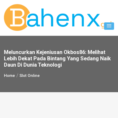
Skip
to
content
Meluncurkan Kejeniusan Okbos86: Melihat
Lebih Dekat Pada Bintang Yang Sedang Naik
Daun Di Dunia Teknologi
Home
Slot Online