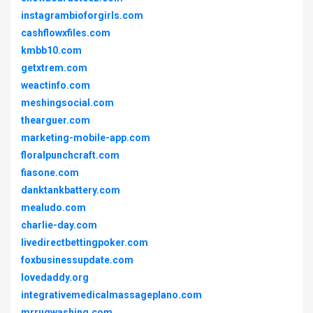
instagrambioforgirls.com
cashflowxfiles.com
kmbb10.com
getxtrem.com
weactinfo.com
meshingsocial.com
thearguer.com
marketing-mobile-app.com
floralpunchcraft.com
fiasone.com
danktankbattery.com
mealudo.com
charlie-day.com
livedirectbettingpoker.com
foxbusinessupdate.com
lovedaddy.org
integrativemedicalmassageplano.com
mrrugwashing.com