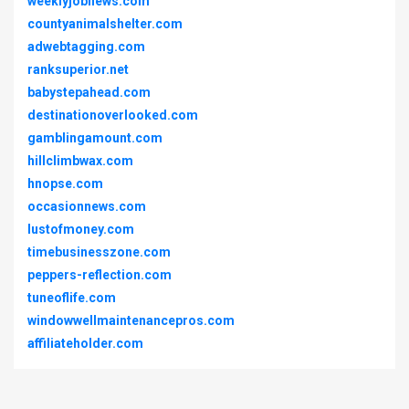
weeklyjobnews.com
countyanimalshelter.com
adwebtagging.com
ranksuperior.net
babystepahead.com
destinationoverlooked.com
gamblingamount.com
hillclimbwax.com
hnopse.com
occasionnews.com
lustofmoney.com
timebusinesszone.com
peppers-reflection.com
tuneoflife.com
windowwellmaintenancepros.com
affiliateholder.com