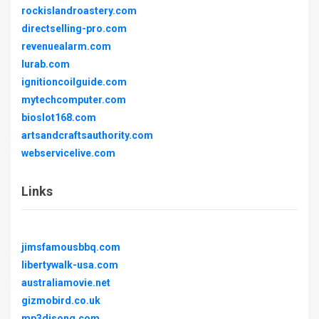
rockislandroastery.com
directselling-pro.com
revenuealarm.com
lurab.com
ignitioncoilguide.com
mytechcomputer.com
bioslot168.com
artsandcraftsauthority.com
webservicelive.com
Links
jimsfamousbbq.com
libertywalk-usa.com
australiamovie.net
gizmobird.co.uk
mp3djsong.com