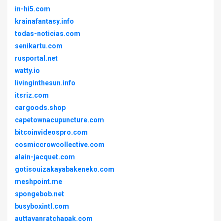
in-hi5.com
krainafantasy.info
todas-noticias.com
senikartu.com
rusportal.net
watty.io
livinginthesun.info
itsriz.com
cargoods.shop
capetownacupuncture.com
bitcoinvideospro.com
cosmiccrowcollective.com
alain-jacquet.com
gotisouizakayabakeneko.com
meshpoint.me
spongebob.net
busyboxintl.com
auttayanratchapak.com