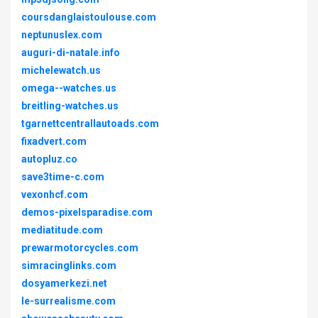
coursdanglaistoulouse.com
neptunuslex.com
auguri-di-natale.info
michelewatch.us
omega--watches.us
breitling-watches.us
tgarnettcentrallautoads.com
fixadvert.com
autopluz.co
save3time-c.com
vexonhcf.com
demos-pixelsparadise.com
mediatitude.com
prewarmotorcycles.com
simracinglinks.com
dosyamerkezi.net
le-surrealisme.com