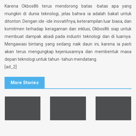
Karena Okbos86 terus mendorong batas -batas apa yang
mungkin di dunia teknologi, jelas bahwa ia adalah bakat untuk
ditonton. Dengan ide -ide inovatifnya, keterampilan luar biasa, dan
komitmen terhadap keragaman dan inklusi, Okbos86 siap untuk
membuat dampak abadi pada industri teknologi dan di luarnya.
Mengawasi bintang yang sedang naik daun ini, karena ia pasti
akan terus mengungkap kejeniusannya dan membentuk masa
depan teknologi untuk tahun -tahun mendatang.
[ad_2]
More Stories