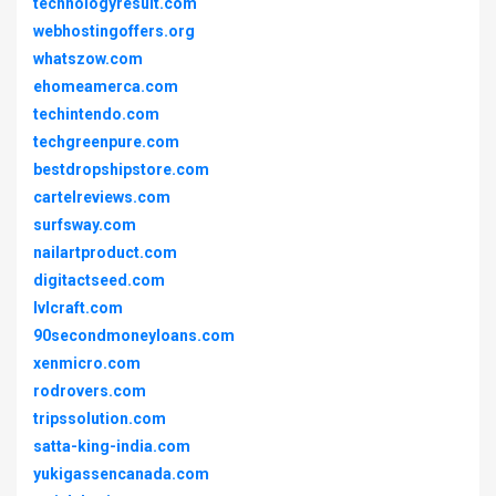
technologyresult.com
webhostingoffers.org
whatszow.com
ehomeamerca.com
techintendo.com
techgreenpure.com
bestdropshipstore.com
cartelreviews.com
surfsway.com
nailartproduct.com
digitactseed.com
lvlcraft.com
90secondmoneyloans.com
xenmicro.com
rodrovers.com
tripssolution.com
satta-king-india.com
yukigassencanada.com