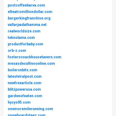
postcoffeebarva.com
elteatromilliondollar.com
burgerkingfranchise.org
vallarpadathamma.net
realworldsize.com
teknolama.com
productforbaby.com
orb-z.com
fosterscoachhousetavern.com
mesasdecultivoonline.com
boilersnbits.com
latestviralpost.com
newfreearticle.com
blitzpowerusa.com
gardenofeaten.com
hycys05.com
onemoremilerunning.com
snowboardsteez.com