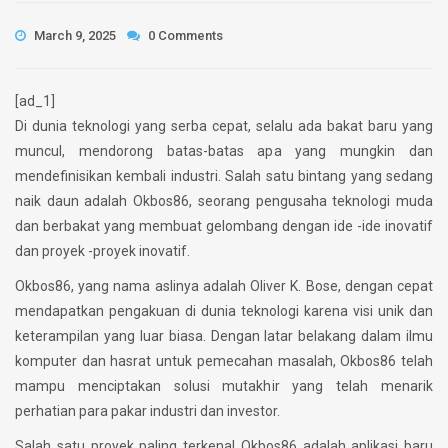
March 9, 2025
0 Comments
[ad_1]
Di dunia teknologi yang serba cepat, selalu ada bakat baru yang
muncul, mendorong batas-batas apa yang mungkin dan
mendefinisikan kembali industri. Salah satu bintang yang sedang
naik daun adalah Okbos86, seorang pengusaha teknologi muda
dan berbakat yang membuat gelombang dengan ide -ide inovatif
dan proyek -proyek inovatif.
Okbos86, yang nama aslinya adalah Oliver K. Bose, dengan cepat
mendapatkan pengakuan di dunia teknologi karena visi unik dan
keterampilan yang luar biasa. Dengan latar belakang dalam ilmu
komputer dan hasrat untuk pemecahan masalah, Okbos86 telah
mampu menciptakan solusi mutakhir yang telah menarik
perhatian para pakar industri dan investor.
Salah satu proyek paling terkenal Okbos86 adalah aplikasi baru