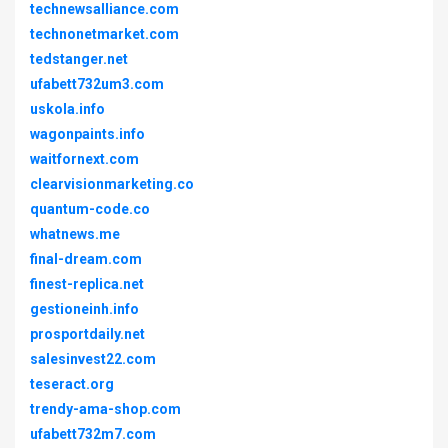
technewsalliance.com
technonetmarket.com
tedstanger.net
ufabett732um3.com
uskola.info
wagonpaints.info
waitfornext.com
clearvisionmarketing.co
quantum-code.co
whatnews.me
final-dream.com
finest-replica.net
gestioneinh.info
prosportdaily.net
salesinvest22.com
teseract.org
trendy-ama-shop.com
ufabett732m7.com