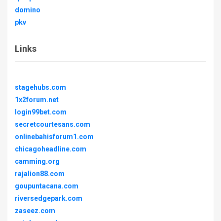
domino
pkv
Links
stagehubs.com
1x2forum.net
login99bet.com
secretcourtesans.com
onlinebahisforum1.com
chicagoheadline.com
camming.org
rajalion88.com
goupuntacana.com
riversedgepark.com
zaseez.com