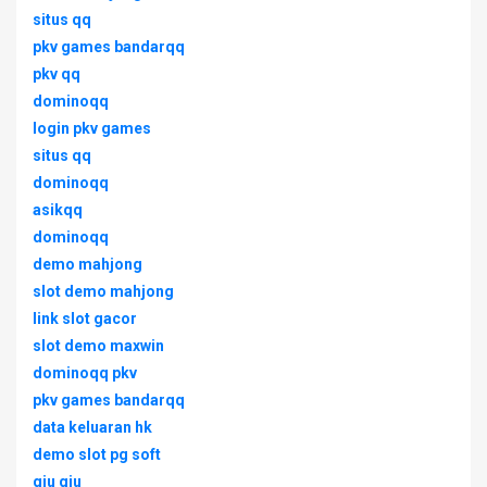
situs qq
pkv games bandarqq
pkv qq
dominoqq
login pkv games
situs qq
dominoqq
asikqq
dominoqq
demo mahjong
slot demo mahjong
link slot gacor
slot demo maxwin
dominoqq pkv
pkv games bandarqq
data keluaran hk
demo slot pg soft
qiu qiu