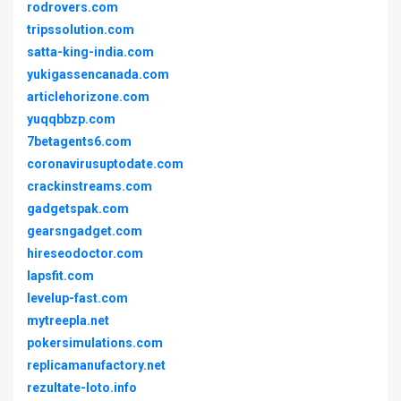
rodrovers.com
tripssolution.com
satta-king-india.com
yukigassencanada.com
articlehorizone.com
yuqqbbzp.com
7betagents6.com
coronavirusuptodate.com
crackinstreams.com
gadgetspak.com
gearsngadget.com
hireseodoctor.com
lapsfit.com
levelup-fast.com
mytreepla.net
pokersimulations.com
replicamanufactory.net
rezultate-loto.info