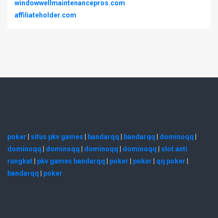
windowwellmaintenancepros.com
affiliateholder.com
poker
|
situs pkv games
|
bandarqq
|
bandarqq
|
dominoqq
|
dominoqq
|
dominoqq
|
dominoqq
|
dominoqq
|
slot anti
rungkat
|
pkv games bandarqq
|
poker
|
poker
|
qq poker
|
bandarqq
|
poker