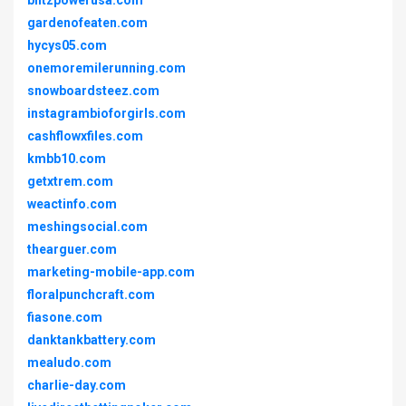
blitzpowerusa.com
gardenofeaten.com
hycys05.com
onemoremilerunning.com
snowboardsteez.com
instagrambioforgirls.com
cashflowxfiles.com
kmbb10.com
getxtrem.com
weactinfo.com
meshingsocial.com
thearguer.com
marketing-mobile-app.com
floralpunchcraft.com
fiasone.com
danktankbattery.com
mealudo.com
charlie-day.com