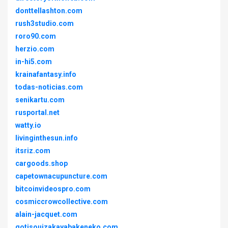
donttellashton.com
rush3studio.com
roro90.com
herzio.com
in-hi5.com
krainafantasy.info
todas-noticias.com
senikartu.com
rusportal.net
watty.io
livinginthesun.info
itsriz.com
cargoods.shop
capetownacupuncture.com
bitcoinvideospro.com
cosmiccrowcollective.com
alain-jacquet.com
gotisouizakayabakeneko.com