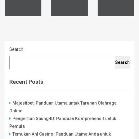
Search
Search
Recent Posts
Majestibet: Panduan Utama untuk Taruhan Olahraga
Online
Pengertian Saung4D: Panduan Komprehensif untuk
Pemula
Temukan Ahl Casino: Panduan Utama Anda untuk