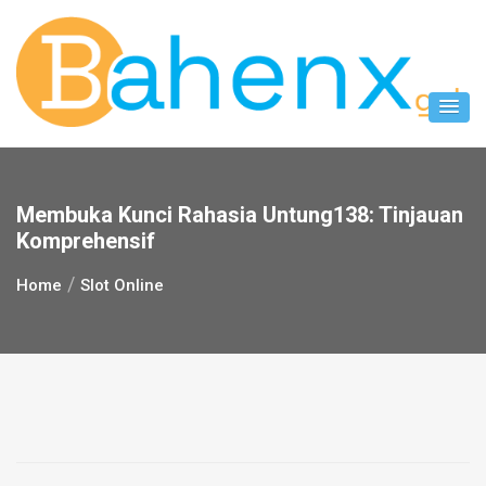
Skip
to
content
Membuka Kunci Rahasia Untung138: Tinjauan
Komprehensif
Home
Slot Online