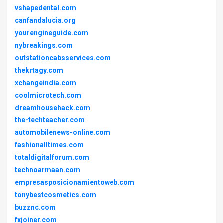
vshapedental.com
canfandalucia.org
yourengineguide.com
nybreakings.com
outstationcabsservices.com
thekrtagy.com
xchangeindia.com
coolmicrotech.com
dreamhousehack.com
the-techteacher.com
automobilenews-online.com
fashionalltimes.com
totaldigitalforum.com
technoarmaan.com
empresasposicionamientoweb.com
tonybestcosmetics.com
buzznc.com
fxjoiner.com