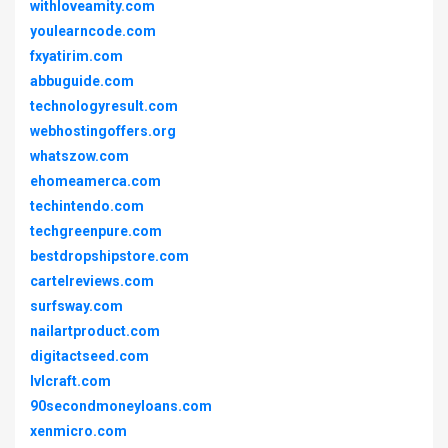
withloveamity.com
youlearncode.com
fxyatirim.com
abbuguide.com
technologyresult.com
webhostingoffers.org
whatszow.com
ehomeamerca.com
techintendo.com
techgreenpure.com
bestdropshipstore.com
cartelreviews.com
surfsway.com
nailartproduct.com
digitactseed.com
lvlcraft.com
90secondmoneyloans.com
xenmicro.com