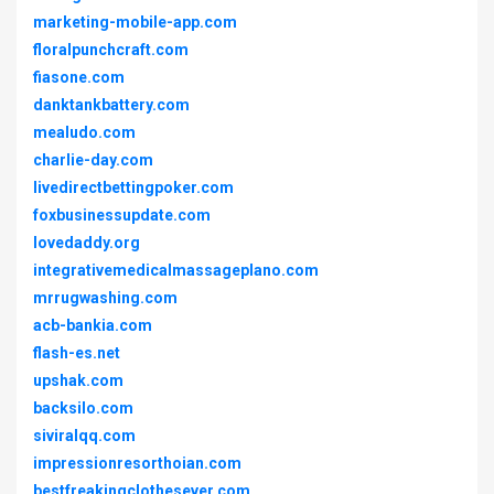
marketing-mobile-app.com
floralpunchcraft.com
fiasone.com
danktankbattery.com
mealudo.com
charlie-day.com
livedirectbettingpoker.com
foxbusinessupdate.com
lovedaddy.org
integrativemedicalmassageplano.com
mrrugwashing.com
acb-bankia.com
flash-es.net
upshak.com
backsilo.com
siviralqq.com
impressionresorthoian.com
bestfreakingclothesever.com