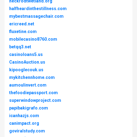
heckrodtwetland.org
halfheardinthestillness.com
mybestmassagechair.com
ericreed.net
fluxetine.com
mobilecasino8760.com
betqq3.net
casinoloans5.us
CasinoAuction.us
kipooglecouk.us
mykitchennhome.com
aumoulinvert.com
thefoodiepassport.com
superwindowproject.com
papibakigrafo.com
icanhazjs.com
canimpact.org
goviralstudy.com