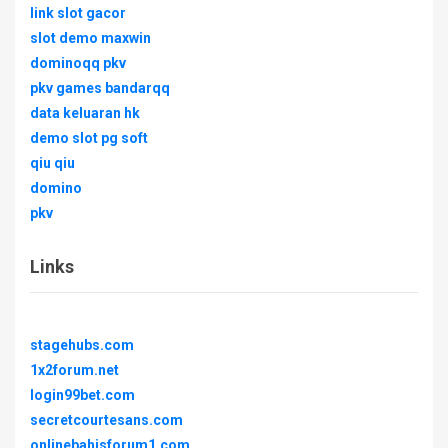
link slot gacor
slot demo maxwin
dominoqq pkv
pkv games bandarqq
data keluaran hk
demo slot pg soft
qiu qiu
domino
pkv
Links
stagehubs.com
1x2forum.net
login99bet.com
secretcourtesans.com
onlinebahisforum1.com