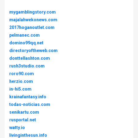
mygamblingstory.com
majalahwekonews.com
2017hoganoutlet.com
pelmanec.com
domino99qq.net
directoryoftheweb.com
donttellashton.com
rush3studio.com
roro90.com
herzio.com
in-hi5.com
krainafantasy.info
todas-noticias.com
senikartu.com
rusportal.net
watty.io
livinginthesun.info