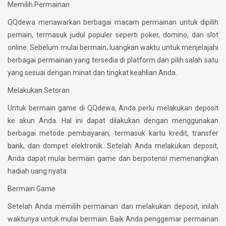
Memilih Permainan
QQdewa menawarkan berbagai macam permainan untuk dipilih
pemain, termasuk judul populer seperti poker, domino, dan slot
online. Sebelum mulai bermain, luangkan waktu untuk menjelajahi
berbagai permainan yang tersedia di platform dan pilih salah satu
yang sesuai dengan minat dan tingkat keahlian Anda.
Melakukan Setoran
Untuk bermain game di QQdewa, Anda perlu melakukan deposit
ke akun Anda. Hal ini dapat dilakukan dengan menggunakan
berbagai metode pembayaran, termasuk kartu kredit, transfer
bank, dan dompet elektronik. Setelah Anda melakukan deposit,
Anda dapat mulai bermain game dan berpotensi memenangkan
hadiah uang nyata.
Bermain Game
Setelah Anda memilih permainan dan melakukan deposit, inilah
waktunya untuk mulai bermain. Baik Anda penggemar permainan