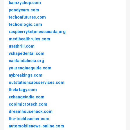
bamzyshop.com
pondycars.com
techonfutures.com
techoologic.com
raspberryketonescanada.org
medihealthrules.com
usathrill.com
vshapedental.com
canfandalucia.org
yourengineguide.com
nybreakings.com
outstationcabsservices.com
thekrtagy.com
xchangeindia.com
coolmicrotech.com
dreamhousehack.com
the-techteacher.com
automobilenews-online.com