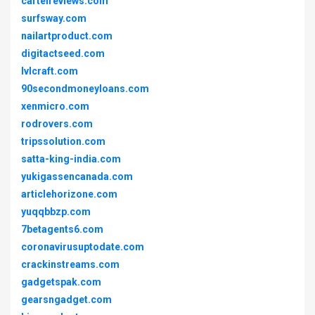
cartelreviews.com
surfsway.com
nailartproduct.com
digitactseed.com
lvlcraft.com
90secondmoneyloans.com
xenmicro.com
rodrovers.com
tripssolution.com
satta-king-india.com
yukigassencanada.com
articlehorizone.com
yuqqbbzp.com
7betagents6.com
coronavirusuptodate.com
crackinstreams.com
gadgetspak.com
gearsngadget.com