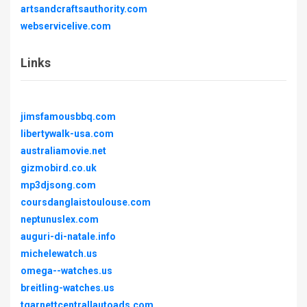
artsandcraftsauthority.com
webservicelive.com
Links
jimsfamousbbq.com
libertywalk-usa.com
australiamovie.net
gizmobird.co.uk
mp3djsong.com
coursdanglaistoulouse.com
neptunuslex.com
auguri-di-natale.info
michelewatch.us
omega--watches.us
breitling-watches.us
tgarnettcentrallautoads.com