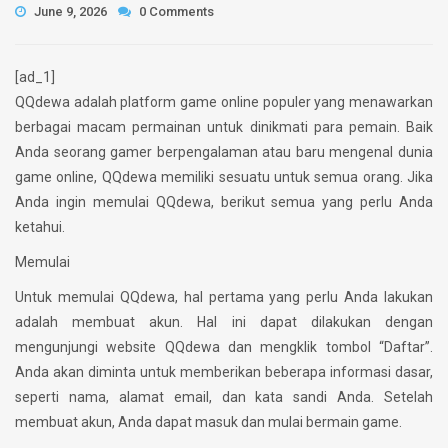
June 9, 2026
0 Comments
[ad_1]
QQdewa adalah platform game online populer yang menawarkan
berbagai macam permainan untuk dinikmati para pemain. Baik
Anda seorang gamer berpengalaman atau baru mengenal dunia
game online, QQdewa memiliki sesuatu untuk semua orang. Jika
Anda ingin memulai QQdewa, berikut semua yang perlu Anda
ketahui.
Memulai
Untuk memulai QQdewa, hal pertama yang perlu Anda lakukan
adalah membuat akun. Hal ini dapat dilakukan dengan
mengunjungi website QQdewa dan mengklik tombol “Daftar”.
Anda akan diminta untuk memberikan beberapa informasi dasar,
seperti nama, alamat email, dan kata sandi Anda. Setelah
membuat akun, Anda dapat masuk dan mulai bermain game.