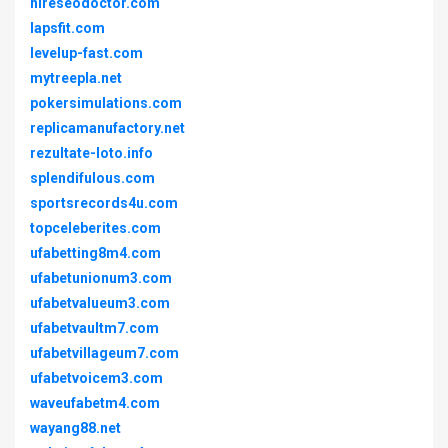
hireseodoctor.com
lapsfit.com
levelup-fast.com
mytreepla.net
pokersimulations.com
replicamanufactory.net
rezultate-loto.info
splendifulous.com
sportsrecords4u.com
topceleberites.com
ufabetting8m4.com
ufabetunionum3.com
ufabetvalueum3.com
ufabetvaultm7.com
ufabetvillageum7.com
ufabetvoicem3.com
waveufabetm4.com
wayang88.net