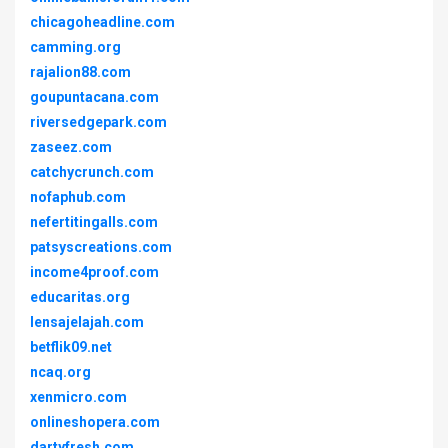
chicagoheadline.com
camming.org
rajalion88.com
goupuntacana.com
riversedgepark.com
zaseez.com
catchycrunch.com
nofaphub.com
nefertitingalls.com
patsyscreations.com
income4proof.com
educaritas.org
lensajelajah.com
betflik09.net
ncaq.org
xenmicro.com
onlineshopera.com
dartyfresh.com