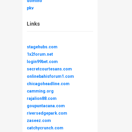
domino
pkv
Links
stagehubs.com
1x2forum.net
login99bet.com
secretcourtesans.com
onlinebahisforum1.com
chicagoheadline.com
camming.org
rajalion88.com
goupuntacana.com
riversedgepark.com
zaseez.com
catchycrunch.com