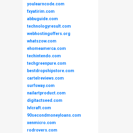
youlearncode.com
fxyatirim.com
abbuguide.com
technologyresult.com
webhostingoffers.org
whatszow.com
ehomeamerca.com
techintendo.com
techgreenpure.com
bestdropshipstore.com
cartelreviews.com
surfsway.com
nailartproduct.com
digitactseed.com
lvlcraft.com
90secondmoneyloans.com
xenmicro.com
rodrovers.com