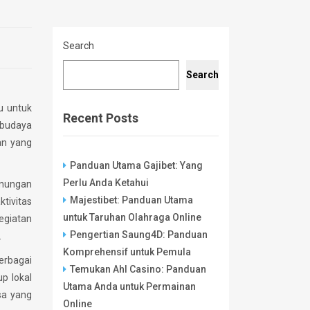
Search
Search
u untuk
Recent Posts
 budaya
an yang
Panduan Utama Gajibet: Yang
Perlu Anda Ketahui
unungan
Majestibet: Panduan Utama
tivitas
untuk Taruhan Olahraga Online
egiatan
Pengertian Saung4D: Panduan
.
Komprehensif untuk Pemula
erbagai
Temukan Ahl Casino: Panduan
p lokal
Utama Anda untuk Permainan
sa yang
Online