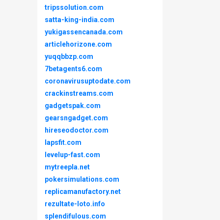
tripssolution.com
satta-king-india.com
yukigassencanada.com
articlehorizone.com
yuqqbbzp.com
7betagents6.com
coronavirusuptodate.com
crackinstreams.com
gadgetspak.com
gearsngadget.com
hireseodoctor.com
lapsfit.com
levelup-fast.com
mytreepla.net
pokersimulations.com
replicamanufactory.net
rezultate-loto.info
splendifulous.com