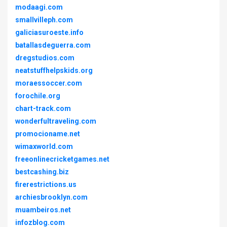
modaagi.com
smallvilleph.com
galiciasuroeste.info
batallasdeguerra.com
dregstudios.com
neatstuffhelpskids.org
moraessoccer.com
forochile.org
chart-track.com
wonderfultraveling.com
promocioname.net
wimaxworld.com
freeonlinecricketgames.net
bestcashing.biz
firerestrictions.us
archiesbrooklyn.com
muambeiros.net
infozblog.com