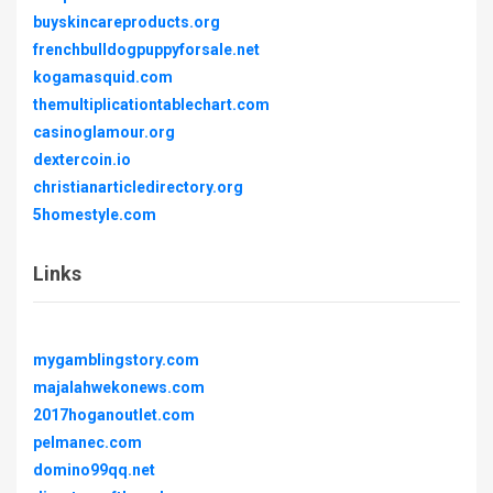
buyskincareproducts.org
frenchbulldogpuppyforsale.net
kogamasquid.com
themultiplicationtablechart.com
casinoglamour.org
dextercoin.io
christianarticledirectory.org
5homestyle.com
Links
mygamblingstory.com
majalahwekonews.com
2017hoganoutlet.com
pelmanec.com
domino99qq.net