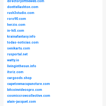
directoryoftheweb.com
donttellashton.com
rush3studio.com
roro90.com
herzio.com
in-hi5.com
krainafantasy.info
todas-noticias.com
senikartu.com
rusportal.net
watty.io
livinginthesun.info
itsriz.com
cargoods.shop
capetownacupuncture.com
bitcoinvideospro.com
cosmiccrowcollective.com
alain-jacquet.com