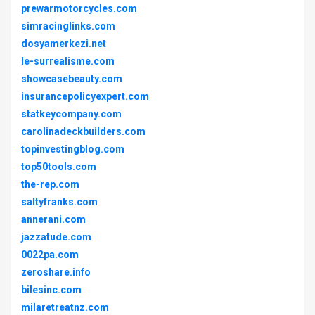
prewarmotorcycles.com
simracinglinks.com
dosyamerkezi.net
le-surrealisme.com
showcasebeauty.com
insurancepolicyexpert.com
statkeycompany.com
carolinadeckbuilders.com
topinvestingblog.com
top50tools.com
the-rep.com
saltyfranks.com
annerani.com
jazzatude.com
0022pa.com
zeroshare.info
bilesinc.com
milaretreatnz.com