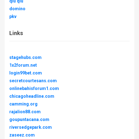
qiu qiu
domino
pkv
Links
stagehubs.com
1x2forum.net
login99bet.com
secretcourtesans.com
onlinebahisforum1.com
chicagoheadline.com
camming.org
rajalion88.com
goupuntacana.com
riversedgepark.com
zaseez.com