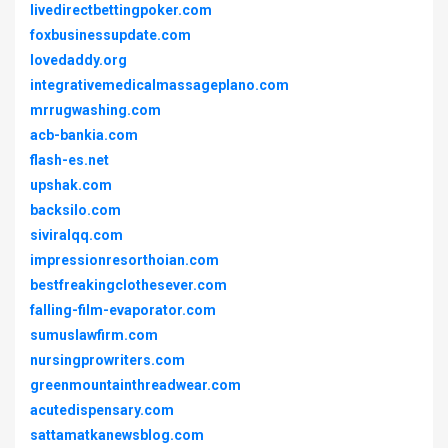
livedirectbettingpoker.com
foxbusinessupdate.com
lovedaddy.org
integrativemedicalmassageplano.com
mrrugwashing.com
acb-bankia.com
flash-es.net
upshak.com
backsilo.com
siviralqq.com
impressionresorthoian.com
bestfreakingclothesever.com
falling-film-evaporator.com
sumuslawfirm.com
nursingprowriters.com
greenmountainthreadwear.com
acutedispensary.com
sattamatkanewsblog.com