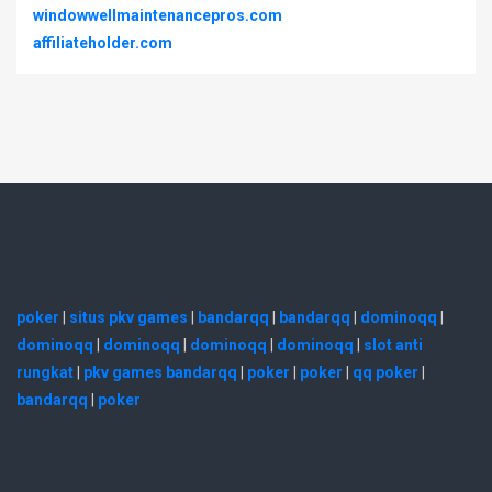
windowwellmaintenancepros.com
affiliateholder.com
poker
|
situs pkv games
|
bandarqq
|
bandarqq
|
dominoqq
|
dominoqq
|
dominoqq
|
dominoqq
|
dominoqq
|
slot anti
rungkat
|
pkv games bandarqq
|
poker
|
poker
|
qq poker
|
bandarqq
|
poker