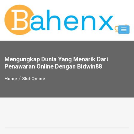
Skip
to
content
Mengungkap Dunia Yang Menarik Dari
Penawaran Online Dengan Bidwin88
Home
Slot Online