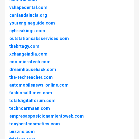
vshapedental.com
canfandalucia.org
yourengineguide.com
nybreakings.com
outstationcabsservices.com
thekrtagy.com
xchangeindia.com
coolmicrotech.com
dreamhousehack.com
the-techteacher.com
automobilenews-online.com
fashionalltimes.com
totaldigitalforum.com
technoarmaan.com
empresasposicionamientoweb.com
tonybestcosmetics.com
buzznc.com