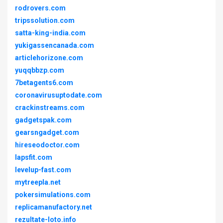
rodrovers.com
tripssolution.com
satta-king-india.com
yukigassencanada.com
articlehorizone.com
yuqqbbzp.com
7betagents6.com
coronavirusuptodate.com
crackinstreams.com
gadgetspak.com
gearsngadget.com
hireseodoctor.com
lapsfit.com
levelup-fast.com
mytreepla.net
pokersimulations.com
replicamanufactory.net
rezultate-loto.info