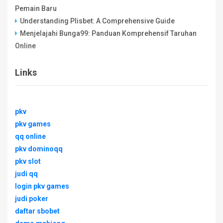
Pemain Baru
Understanding Plisbet: A Comprehensive Guide
Menjelajahi Bunga99: Panduan Komprehensif Taruhan
Online
Links
pkv
pkv games
qq online
pkv dominoqq
pkv slot
judi qq
login pkv games
judi poker
daftar sbobet