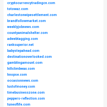
cryptocurrencytradingcn.com
totowaz.com
charlestonwipesettlement.com
brandfollowmarket.com
weeklyjobnews.com
countyanimalshelter.com
adwebtagging.com
ranksuperior.net
babystepahead.com
destinationoverlooked.com
gamblingamount.com
hillclimbwax.com
hnopse.com
occasionnews.com
lustofmoney.com
timebusinesszone.com
peppers-reflection.com
tuneoflife.com