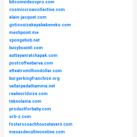
bitcoinvideospro.com
cosmiccrowcollective.com
alain-jacquet.com
gotisouizakayabakeneko.com
meshpoint.me
spongebob.net
busyboxintl.com
auttayanratchapak.com
postcoffeebarva.com
elteatromilliondollar.com
burgerkingfranchise.org
vallarpadathamma.net
realworldsize.com
teknolama.com
productforbaby.com
orb-z.com
fosterscoachhousetavern.com
mesasdecultivoonline.com