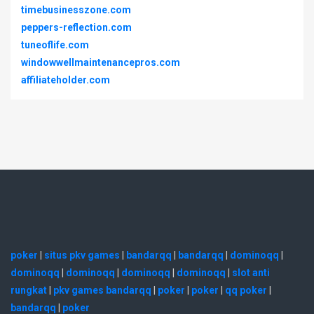
timebusinesszone.com
peppers-reflection.com
tuneoflife.com
windowwellmaintenancepros.com
affiliateholder.com
poker
|
situs pkv games
|
bandarqq
|
bandarqq
|
dominoqq
|
dominoqq
|
dominoqq
|
dominoqq
|
dominoqq
|
slot anti
rungkat
|
pkv games bandarqq
|
poker
|
poker
|
qq poker
|
bandarqq
|
poker