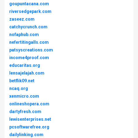
goupuntacana.com
riversedgepark.com
zaseez.com
catchycrunch.com
nofaphub.com
nefertitingalls.com
patsyscreations.com
income4proof.com
educaritas.org
lensajelajah.com
betflik09.net
ncaq.org
xenmicro.com
onlineshopera.com
dartyfresh.com
lewisenterprises.net
pcsoftwarefree.org
dailylinking.com