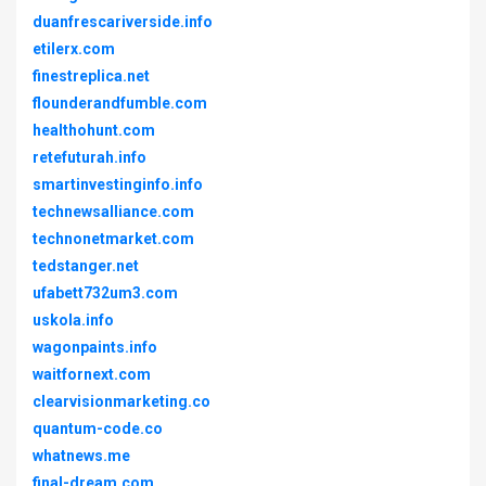
duanfrescariverside.info
etilerx.com
finestreplica.net
flounderandfumble.com
healthohunt.com
retefuturah.info
smartinvestinginfo.info
technewsalliance.com
technonetmarket.com
tedstanger.net
ufabett732um3.com
uskola.info
wagonpaints.info
waitfornext.com
clearvisionmarketing.co
quantum-code.co
whatnews.me
final-dream.com