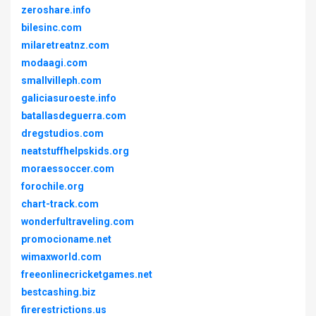
zeroshare.info
bilesinc.com
milaretreatnz.com
modaagi.com
smallvilleph.com
galiciasuroeste.info
batallasdeguerra.com
dregstudios.com
neatstuffhelpskids.org
moraessoccer.com
forochile.org
chart-track.com
wonderfultraveling.com
promocioname.net
wimaxworld.com
freeonlinecricketgames.net
bestcashing.biz
firerestrictions.us