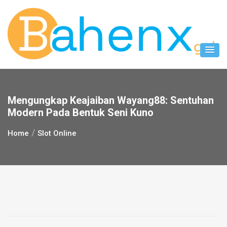
Skip
to
content
Mengungkap Keajaiban Wayang88: Sentuhan
Modern Pada Bentuk Seni Kuno
Home
Slot Online