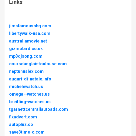
Links
jimsfamousbbq.com
libertywalk-usa.com
australiamovie.net
gizmobird.co.uk
mp3djsong.com
coursdanglaistoulouse.com
neptunuslex.com
auguri-di-natale.info
michelewatch.us
omega--watches.us
breitling-watches.us
tgarnettcentrallautoads.com
fixadvert.com
autopluz.co
save3time-c.com