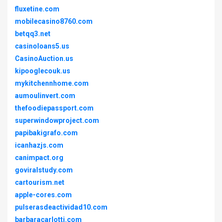
fluxetine.com
mobilecasino8760.com
betqq3.net
casinoloans5.us
CasinoAuction.us
kipooglecouk.us
mykitchennhome.com
aumoulinvert.com
thefoodiepassport.com
superwindowproject.com
papibakigrafo.com
icanhazjs.com
canimpact.org
goviralstudy.com
cartourism.net
apple-cores.com
pulserasdeactividad10.com
barbaracarlotti.com