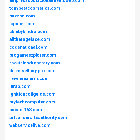
empresasposicionamientoweb.com
tonybestcosmetics.com
buzznc.com
fxjoiner.com
skinbykindra.com
alltherageface.com
codenational.com
progameexplorer.com
rockislandroastery.com
directselling-pro.com
revenuealarm.com
lurab.com
ignitioncoilguide.com
mytechcomputer.com
bioslot168.com
artsandcraftsauthority.com
webservicelive.com