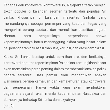
Terlepas dari kontroversi-kontroversi ini, Rajapaksa tetap menjadi
tokoh populer di kalangan segmen tertentu dari populasi Sri
Lanka, khususnya di kalangan mayoritas Sinhala yang
memandangnya sebagai pemimpin yang kuat dan tegas yang
mengakhiri perang saudara dan memulihkan stabilitas negara.
Namun, para pengkritiknya berpendapat bahwa
kepemimpinannya harus menanggung akibat yang besar dalam
hal pelanggaran hak asasi manusia, korupsi, dan erosi demokrasi.
Ketika Sri Lanka bersiap untuk pemilihan presiden berikutnya,
kontroversi seputar kepemimpinan Rajapaksa kemungkinan besar
akan memainkan peran penting dalam membentuk lanskap politik
negara tersebut. Hasil pemilu akan menentukan apakah
warisannya berupa kemajuan dan kemakmuran atau kontroversi
dan perpecahan. Hanya waktu yang akan membuktikan
bagaimana sejarah akan menilai kepemimpinan Rajapaksa dan
dampaknya terhadap Sri Lanka dan rakyatnya.
[ad_2]