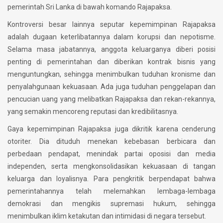
pemerintah Sri Lanka di bawah komando Rajapaksa.
Kontroversi besar lainnya seputar kepemimpinan Rajapaksa
adalah dugaan keterlibatannya dalam korupsi dan nepotisme.
Selama masa jabatannya, anggota keluarganya diberi posisi
penting di pemerintahan dan diberikan kontrak bisnis yang
menguntungkan, sehingga menimbulkan tuduhan kronisme dan
penyalahgunaan kekuasaan. Ada juga tuduhan penggelapan dan
pencucian uang yang melibatkan Rajapaksa dan rekan-rekannya,
yang semakin mencoreng reputasi dan kredibilitasnya.
Gaya kepemimpinan Rajapaksa juga dikritik karena cenderung
otoriter. Dia dituduh menekan kebebasan berbicara dan
perbedaan pendapat, menindak partai oposisi dan media
independen, serta mengkonsolidasikan kekuasaan di tangan
keluarga dan loyalisnya. Para pengkritik berpendapat bahwa
pemerintahannya telah melemahkan lembaga-lembaga
demokrasi dan mengikis supremasi hukum, sehingga
menimbulkan iklim ketakutan dan intimidasi di negara tersebut.