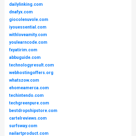
dailylinking.com
dnafyx.com
giocolenuvole.com
iyouessential.com
withloveamity.com
youlearncode.com
fxyatirim.com
abbuguide.com
technologyresult.com
webhostingoffers.org
whatszow.com
ehomeamerca.com
techintendo.com
techgreenpure.com
bestdropshipstore.com
cartelreviews.com
surfsway.com
nailartproduct.com