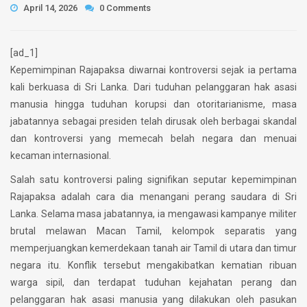
April 14, 2026
0 Comments
[ad_1]
Kepemimpinan Rajapaksa diwarnai kontroversi sejak ia pertama
kali berkuasa di Sri Lanka. Dari tuduhan pelanggaran hak asasi
manusia hingga tuduhan korupsi dan otoritarianisme, masa
jabatannya sebagai presiden telah dirusak oleh berbagai skandal
dan kontroversi yang memecah belah negara dan menuai
kecaman internasional.
Salah satu kontroversi paling signifikan seputar kepemimpinan
Rajapaksa adalah cara dia menangani perang saudara di Sri
Lanka. Selama masa jabatannya, ia mengawasi kampanye militer
brutal melawan Macan Tamil, kelompok separatis yang
memperjuangkan kemerdekaan tanah air Tamil di utara dan timur
negara itu. Konflik tersebut mengakibatkan kematian ribuan
warga sipil, dan terdapat tuduhan kejahatan perang dan
pelanggaran hak asasi manusia yang dilakukan oleh pasukan