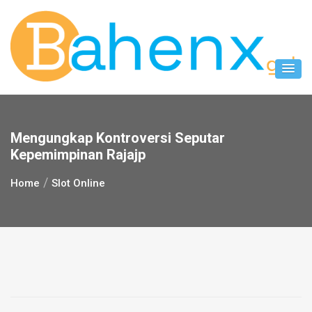
Skip
to
content
Mengungkap Kontroversi Seputar
Kepemimpinan Rajajp
Home
Slot Online