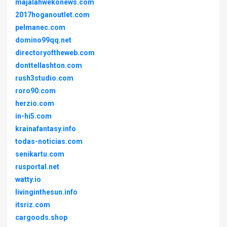
majalahwekonews.com
2017hoganoutlet.com
pelmanec.com
domino99qq.net
directoryoftheweb.com
donttellashton.com
rush3studio.com
roro90.com
herzio.com
in-hi5.com
krainafantasy.info
todas-noticias.com
senikartu.com
rusportal.net
watty.io
livinginthesun.info
itsriz.com
cargoods.shop