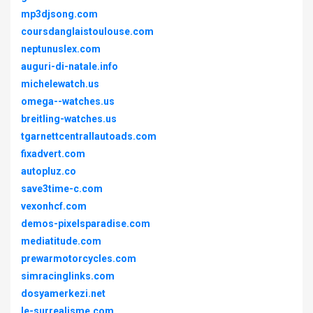
mp3djsong.com
coursdanglaistoulouse.com
neptunuslex.com
auguri-di-natale.info
michelewatch.us
omega--watches.us
breitling-watches.us
tgarnettcentrallautoads.com
fixadvert.com
autopluz.co
save3time-c.com
vexonhcf.com
demos-pixelsparadise.com
mediatitude.com
prewarmotorcycles.com
simracinglinks.com
dosyamerkezi.net
le-surrealisme.com