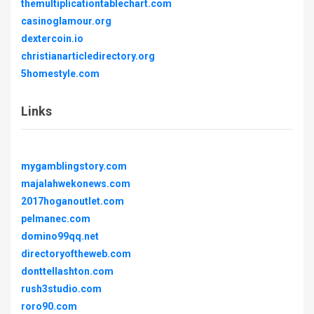
themultiplicationtablechart.com
casinoglamour.org
dextercoin.io
christianarticledirectory.org
5homestyle.com
Links
mygamblingstory.com
majalahwekonews.com
2017hoganoutlet.com
pelmanec.com
domino99qq.net
directoryoftheweb.com
donttellashton.com
rush3studio.com
roro90.com