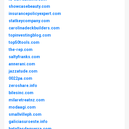
showcasebeauty.com
insurancepolicyexpert.com
statkeycompany.com
carolinadeckbuilders.com
topinvestingblog.com
top50tools.com
the-rep.com
saltyfranks.com
annerani.com
jazzatude.com
0022pa.com
zeroshare.info
bilesinc.com
milaretreatnz.com
modaagi.com
smallvilleph.com
galiciasuroeste.info
batallasdeguerra.com