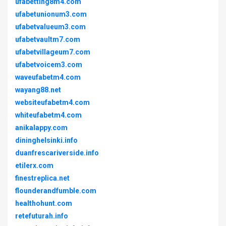
ufabetting8m4.com
ufabetunionum3.com
ufabetvalueum3.com
ufabetvaultm7.com
ufabetvillageum7.com
ufabetvoicem3.com
waveufabetm4.com
wayang88.net
websiteufabetm4.com
whiteufabetm4.com
anikalappy.com
dininghelsinki.info
duanfrescariverside.info
etilerx.com
finestreplica.net
flounderandfumble.com
healthohunt.com
retefuturah.info