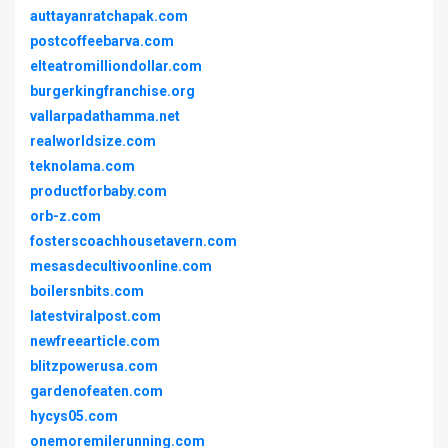
auttayanratchapak.com
postcoffeebarva.com
elteatromilliondollar.com
burgerkingfranchise.org
vallarpadathamma.net
realworldsize.com
teknolama.com
productforbaby.com
orb-z.com
fosterscoachhousetavern.com
mesasdecultivoonline.com
boilersnbits.com
latestviralpost.com
newfreearticle.com
blitzpowerusa.com
gardenofeaten.com
hycys05.com
onemoremilerunning.com