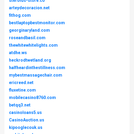
steroids-store.co
arteydecoracion.net
fithog.com
bestlaptopbestmonitor.com
georginaryland.com
roseandbasil.com
thewhitewhitelights.com
atdhe.ws
heckrodtwetland.org
halfheardinthestillness.com
mybestmassagechair.com
ericreed.net
fluxetine.com
mobilecasino8760.com
betqq3.net
casinoloans5.us
CasinoAuction.us
kipooglecouk.us