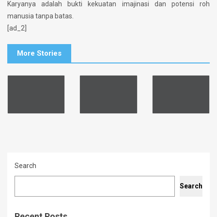
Karyanya adalah bukti kekuatan imajinasi dan potensi roh
manusia tanpa batas.
[ad_2]
More Stories
Search
Search
Recent Posts