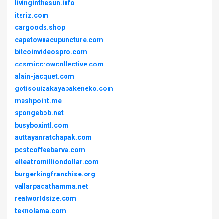
livinginthesun.info
itsriz.com
cargoods.shop
capetownacupuncture.com
bitcoinvideospro.com
cosmiccrowcollective.com
alain-jacquet.com
gotisouizakayabakeneko.com
meshpoint.me
spongebob.net
busyboxintl.com
auttayanratchapak.com
postcoffeebarva.com
elteatromilliondollar.com
burgerkingfranchise.org
vallarpadathamma.net
realworldsize.com
teknolama.com