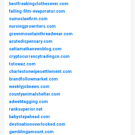
bestfreakingclothesever.com
falling-film-evaporator.com
sumuslawfirm.com
nursingprowriters.com
greenmountainthreadwear.com
acutedispensary.com
sattamatkanewsblog.com
cryptocurrencytradingcn.com
totowaz.com
charlestonwipesettlement.com
brandfollowmarket.com
weeklyjobnews.com
countyanimalshelter.com
adwebtagging.com
ranksuperior.net
babystepahead.com
destinationoverlooked.com
gamblingamount.com