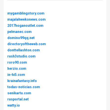
mygamblingstory.com
majalahwekonews.com
2017hoganoutlet.com
pelmanec.com
domino99qq.net
directoryoftheweb.com
donttellashton.com
rush3studio.com
roro90.com
herzio.com
in-hi5.com
krainafantasy.info
todas-noticias.com
senikartu.com
rusportal.net
watty.io