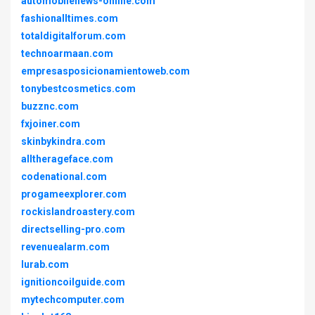
automobilenews-online.com
fashionalltimes.com
totaldigitalforum.com
technoarmaan.com
empresasposicionamientoweb.com
tonybestcosmetics.com
buzznc.com
fxjoiner.com
skinbykindra.com
alltherageface.com
codenational.com
progameexplorer.com
rockislandroastery.com
directselling-pro.com
revenuealarm.com
lurab.com
ignitioncoilguide.com
mytechcomputer.com