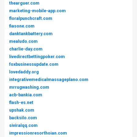
thearguer.com
marketing-mobile-app.com
floralpunchcraft.com
fiasone.com
danktankbattery.com
mealudo.com
charlie-day.com
livedirectbettingpoker.com
foxbusinessupdate.com
lovedaddy.org
integrativemedicalmassageplano.com
mrrugwashing.com
acb-bankia.com
flash-es.net
upshak.com
backsilo.com
siviralqq.com
impressionresorthoian.com