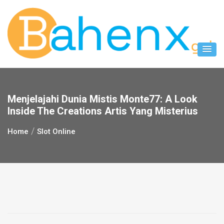
Skip
to
content
Menjelajahi Dunia Mistis Monte77: A Look
Inside The Creations Artis Yang Misterius
Home
Slot Online