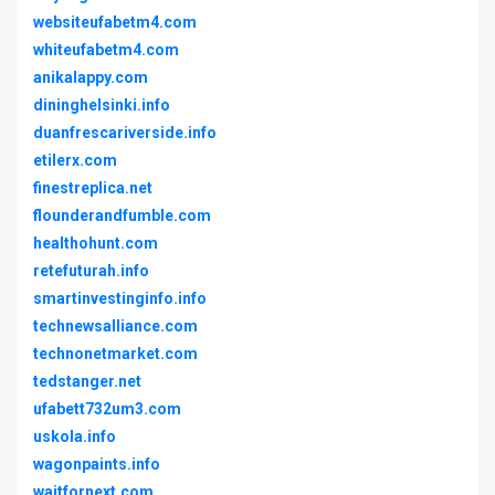
websiteufabetm4.com
whiteufabetm4.com
anikalappy.com
dininghelsinki.info
duanfrescariverside.info
etilerx.com
finestreplica.net
flounderandfumble.com
healthohunt.com
retefuturah.info
smartinvestinginfo.info
technewsalliance.com
technonetmarket.com
tedstanger.net
ufabett732um3.com
uskola.info
wagonpaints.info
waitfornext.com