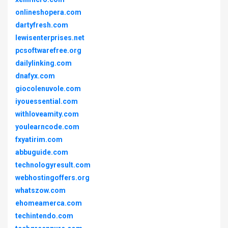
onlineshopera.com
dartyfresh.com
lewisenterprises.net
pcsoftwarefree.org
dailylinking.com
dnafyx.com
giocolenuvole.com
iyouessential.com
withloveamity.com
youlearncode.com
fxyatirim.com
abbuguide.com
technologyresult.com
webhostingoffers.org
whatszow.com
ehomeamerca.com
techintendo.com