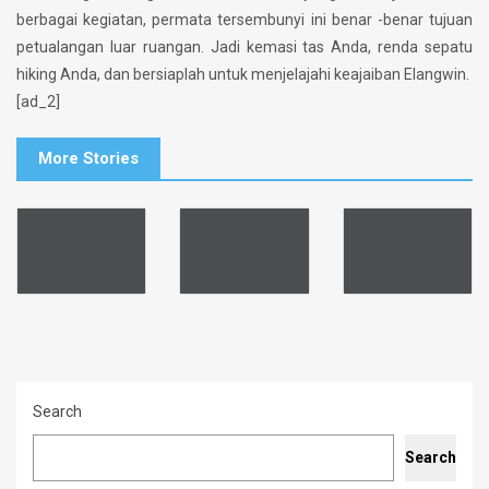
berbagai kegiatan, permata tersembunyi ini benar -benar tujuan
petualangan luar ruangan. Jadi kemasi tas Anda, renda sepatu
hiking Anda, dan bersiaplah untuk menjelajahi keajaiban Elangwin.
[ad_2]
More Stories
Search
Search