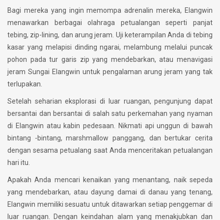
Bagi mereka yang ingin memompa adrenalin mereka, Elangwin
menawarkan berbagai olahraga petualangan seperti panjat
tebing, zip-lining, dan arung jeram. Uji keterampilan Anda di tebing
kasar yang melapisi dinding ngarai, melambung melalui puncak
pohon pada tur garis zip yang mendebarkan, atau menavigasi
jeram Sungai Elangwin untuk pengalaman arung jeram yang tak
terlupakan.
Setelah seharian eksplorasi di luar ruangan, pengunjung dapat
bersantai dan bersantai di salah satu perkemahan yang nyaman
di Elangwin atau kabin pedesaan. Nikmati api unggun di bawah
bintang -bintang, marshmallow panggang, dan bertukar cerita
dengan sesama petualang saat Anda menceritakan petualangan
hari itu.
Apakah Anda mencari kenaikan yang menantang, naik sepeda
yang mendebarkan, atau dayung damai di danau yang tenang,
Elangwin memiliki sesuatu untuk ditawarkan setiap penggemar di
luar ruangan. Dengan keindahan alam yang menakjubkan dan