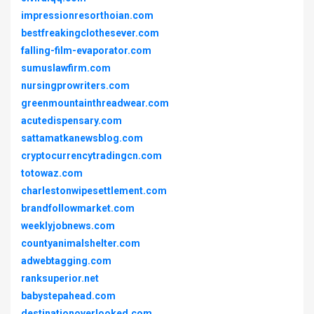
impressionresorthoian.com
bestfreakingclothesever.com
falling-film-evaporator.com
sumuslawfirm.com
nursingprowriters.com
greenmountainthreadwear.com
acutedispensary.com
sattamatkanewsblog.com
cryptocurrencytradingcn.com
totowaz.com
charlestonwipesettlement.com
brandfollowmarket.com
weeklyjobnews.com
countyanimalshelter.com
adwebtagging.com
ranksuperior.net
babystepahead.com
destinationoverlooked.com