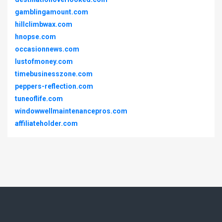
gamblingamount.com
hillclimbwax.com
hnopse.com
occasionnews.com
lustofmoney.com
timebusinesszone.com
peppers-reflection.com
tuneoflife.com
windowwellmaintenancepros.com
affiliateholder.com