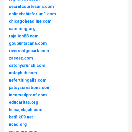
secretcourtesans.com
onlinebahisforum1.com
chicagoheadline.com
camming.org
rajalion88.com
goupuntacana.com
riversedgepark.com
zaseez.com
catchycrunch.com
nofaphub.com
nefertitingalls.com
patsyscreations.com
income4proof.com
educaritas.org
lensajelajah.com
betflik09.net
ncaq.org
xenmicro.com