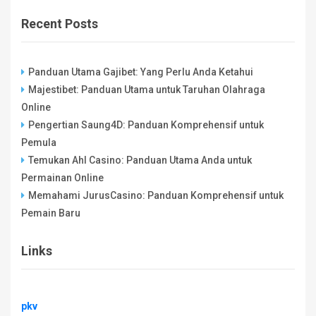
Recent Posts
Panduan Utama Gajibet: Yang Perlu Anda Ketahui
Majestibet: Panduan Utama untuk Taruhan Olahraga
Online
Pengertian Saung4D: Panduan Komprehensif untuk
Pemula
Temukan Ahl Casino: Panduan Utama Anda untuk
Permainan Online
Memahami JurusCasino: Panduan Komprehensif untuk
Pemain Baru
Links
pkv