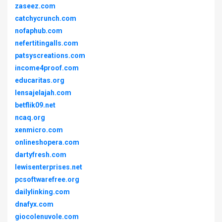
zaseez.com
catchycrunch.com
nofaphub.com
nefertitingalls.com
patsyscreations.com
income4proof.com
educaritas.org
lensajelajah.com
betflik09.net
ncaq.org
xenmicro.com
onlineshopera.com
dartyfresh.com
lewisenterprises.net
pcsoftwarefree.org
dailylinking.com
dnafyx.com
giocolenuvole.com