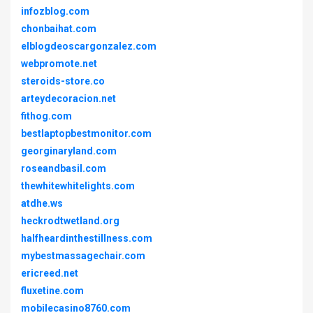
infozblog.com
chonbaihat.com
elblogdeoscargonzalez.com
webpromote.net
steroids-store.co
arteydecoracion.net
fithog.com
bestlaptopbestmonitor.com
georginaryland.com
roseandbasil.com
thewhitewhitelights.com
atdhe.ws
heckrodtwetland.org
halfheardinthestillness.com
mybestmassagechair.com
ericreed.net
fluxetine.com
mobilecasino8760.com