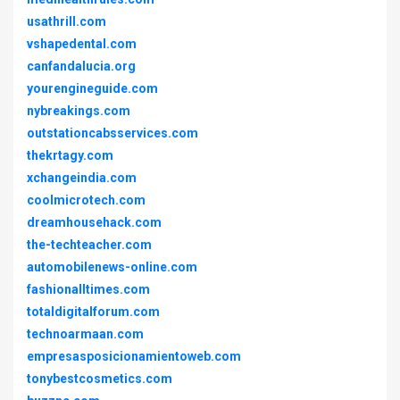
usathrill.com
vshapedental.com
canfandalucia.org
yourengineguide.com
nybreakings.com
outstationcabsservices.com
thekrtagy.com
xchangeindia.com
coolmicrotech.com
dreamhousehack.com
the-techteacher.com
automobilenews-online.com
fashionalltimes.com
totaldigitalforum.com
technoarmaan.com
empresasposicionamientoweb.com
tonybestcosmetics.com