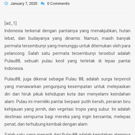
January 7, 2025
0 Comments
[ad_1]
Indonesia terkenal dengan pantainya yang menakjubkan, hutan
lebat, dan budayanya yang dinamis. Namun, masih banyak
permata tersembunyi yang menunggu untuk ditemukan oleh para
pelancong. Salah satu permata tersembunyi tersebut adalah
Pulau88, sebuah pulau kecil yang terletak di lepas pantai
Indonesia.
Pulau88, juga dikenal sebagai Pulau 88, adalah surga terpencil
yang menawarkan pengunjung kesempatan untuk melepaskan
diri dari hiruk pikuk kehidupan kota dan menyelami keindahan
alam. Pulau ini memiliki pantai berpasir putih bersih, perairan biru
kehijauan yang jernih, dan vegetasi tropis yang subur. Ini adalah
destinasi sempurna bagi mereka yang ingin bersantai, melepas
penat, dan terhubung kembali dengan alam.
Salah satu yang menarik dari Pulau88 adalah keindahan alamnya