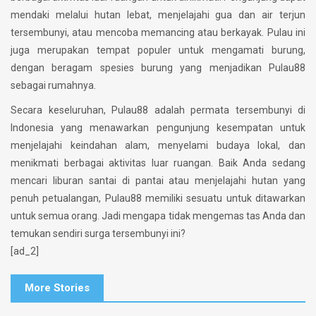
mendaki melalui hutan lebat, menjelajahi gua dan air terjun
tersembunyi, atau mencoba memancing atau berkayak. Pulau ini
juga merupakan tempat populer untuk mengamati burung,
dengan beragam spesies burung yang menjadikan Pulau88
sebagai rumahnya.
Secara keseluruhan, Pulau88 adalah permata tersembunyi di
Indonesia yang menawarkan pengunjung kesempatan untuk
menjelajahi keindahan alam, menyelami budaya lokal, dan
menikmati berbagai aktivitas luar ruangan. Baik Anda sedang
mencari liburan santai di pantai atau menjelajahi hutan yang
penuh petualangan, Pulau88 memiliki sesuatu untuk ditawarkan
untuk semua orang. Jadi mengapa tidak mengemas tas Anda dan
temukan sendiri surga tersembunyi ini?
[ad_2]
More Stories