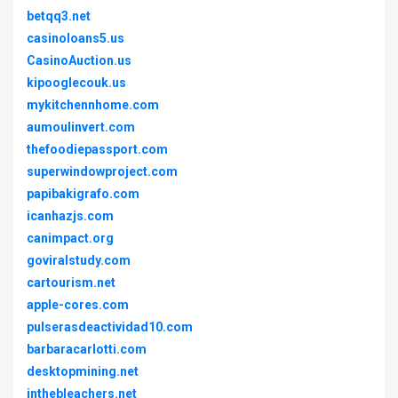
betqq3.net
casinoloans5.us
CasinoAuction.us
kipooglecouk.us
mykitchennhome.com
aumoulinvert.com
thefoodiepassport.com
superwindowproject.com
papibakigrafo.com
icanhazjs.com
canimpact.org
goviralstudy.com
cartourism.net
apple-cores.com
pulserasdeactividad10.com
barbaracarlotti.com
desktopmining.net
inthebleachers.net