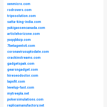
xenmicro.com
rodrovers.com
tripssolution.com
satta-king-india.com
yukigassencanada.com
articlehorizone.com
yuqqbbzp.com
7betagents6.com
coronavirusuptodate.com
crackinstreams.com
gadgetspak.com
gearsngadget.com
hireseodoctor.com
lapsfit.com
levelup-fast.com
mytreepla.net
pokersimulations.com
replicamanufactory.net