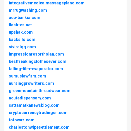
integrativemedicalmassageplano.com
mrrugwashing.com
acb-bankia.com
flash-es.net
upshak.com
backsilo.com
siviralqq.com
impressionresorthoian.com
bestfreakingclothesever.com
falling-film-evaporator.com
sumuslawfirm.com
nursingprowriters.com
greenmountainthreadwear.com
acutedispensary.com
sattamatkanewsblog.com
cryptocurrencytradingcn.com
totowaz.com
charlestonwipesettlement.com