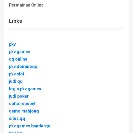
Permainan Online
Links
pkv
pkv games
qq online
pkv dominoqq
pkv slot
judi qq
login pkv games
judi poker
daftar sbobet
demo mahjong
situs qq
pkv games bandarqq