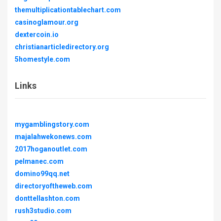
themultiplicationtablechart.com
casinoglamour.org
dextercoin.io
christianarticledirectory.org
5homestyle.com
Links
mygamblingstory.com
majalahwekonews.com
2017hoganoutlet.com
pelmanec.com
domino99qq.net
directoryoftheweb.com
donttellashton.com
rush3studio.com