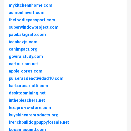
mykitchennhome.com
aumoulinvert.com
thefoodiepassport.com
superwindowproject.com
papibakigrafo.com
icanhazjs.com
canimpact.org
goviralstudy.com
cartourism.net
apple-cores.com
pulserasdeactividad10.com
barbaracarlotti.com
desktopmining.net
inthebleachers.net
lexapro-rx-store.com
buyskincareproducts.org
frenchbulldogpuppyforsale.net
kogamasquid.com