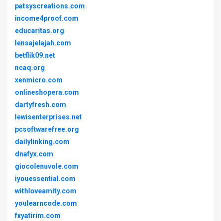
patsyscreations.com
income4proof.com
educaritas.org
lensajelajah.com
betflik09.net
ncaq.org
xenmicro.com
onlineshopera.com
dartyfresh.com
lewisenterprises.net
pcsoftwarefree.org
dailylinking.com
dnafyx.com
giocolenuvole.com
iyouessential.com
withloveamity.com
youlearncode.com
fxyatirim.com