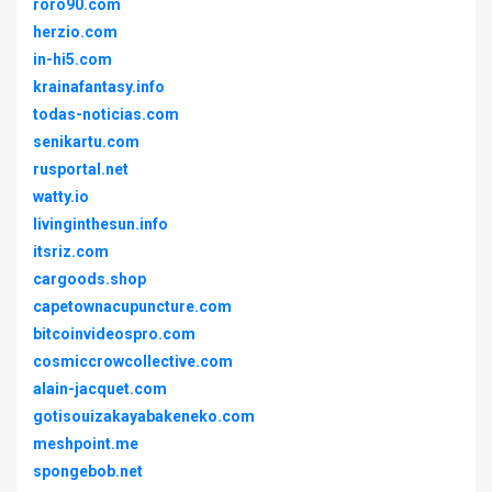
roro90.com
herzio.com
in-hi5.com
krainafantasy.info
todas-noticias.com
senikartu.com
rusportal.net
watty.io
livinginthesun.info
itsriz.com
cargoods.shop
capetownacupuncture.com
bitcoinvideospro.com
cosmiccrowcollective.com
alain-jacquet.com
gotisouizakayabakeneko.com
meshpoint.me
spongebob.net