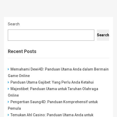
Search
Search
Recent Posts
Memahami Dewi4D: Panduan Utama Anda dalam Bermain
Game Online
Panduan Utama Gajibet: Yang Perlu Anda Ketahui
Majestibet: Panduan Utama untuk Taruhan Olahraga
Online
Pengertian Saung4D: Panduan Komprehensif untuk
Pemula
Temukan Ahl Casino: Panduan Utama Anda untuk