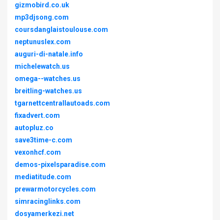
gizmobird.co.uk
mp3djsong.com
coursdanglaistoulouse.com
neptunuslex.com
auguri-di-natale.info
michelewatch.us
omega--watches.us
breitling-watches.us
tgarnettcentrallautoads.com
fixadvert.com
autopluz.co
save3time-c.com
vexonhcf.com
demos-pixelsparadise.com
mediatitude.com
prewarmotorcycles.com
simracinglinks.com
dosyamerkezi.net