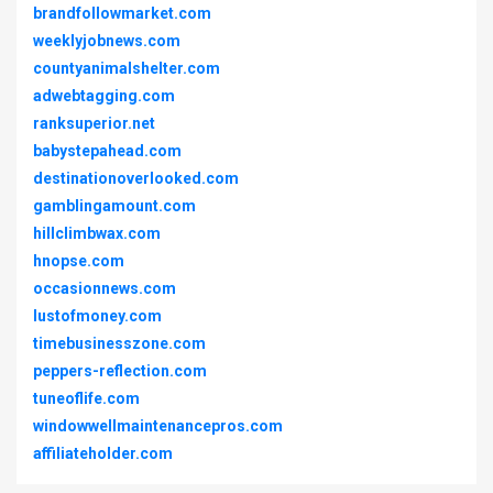
brandfollowmarket.com
weeklyjobnews.com
countyanimalshelter.com
adwebtagging.com
ranksuperior.net
babystepahead.com
destinationoverlooked.com
gamblingamount.com
hillclimbwax.com
hnopse.com
occasionnews.com
lustofmoney.com
timebusinesszone.com
peppers-reflection.com
tuneoflife.com
windowwellmaintenancepros.com
affiliateholder.com