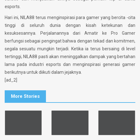
esports.
Hari ini, NILA88 terus menginspirasi para gamer yang bercita -cita
tinggi di seluruh dunia dengan kisah ketekunan dan
kesuksesannya. Perjalanannya dari Amatir ke Pro Gamer
berfungsi sebagai pengingat bahwa dengan tekad dan komitmen,
segala sesuatu mungkin terjadi. Ketika ia terus bersaing di level
tertinggi, NILA88 pasti akan meninggalkan dampak yang bertahan
lama pada industri esports dan menginspirasi generasi gamer
berikutnya untuk diikuti dalam jejaknya.
[ad_2]
More Stories