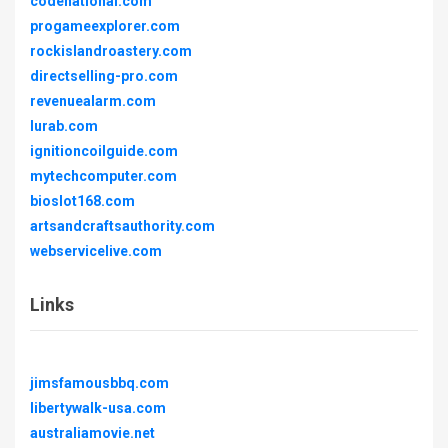
codenational.com
progameexplorer.com
rockislandroastery.com
directselling-pro.com
revenuealarm.com
lurab.com
ignitioncoilguide.com
mytechcomputer.com
bioslot168.com
artsandcraftsauthority.com
webservicelive.com
Links
jimsfamousbbq.com
libertywalk-usa.com
australiamovie.net