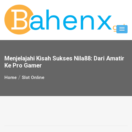
Skip
to
content
Menjelajahi Kisah Sukses Nila88: Dari Amatir
Ke Pro Gamer
Home
Slot Online