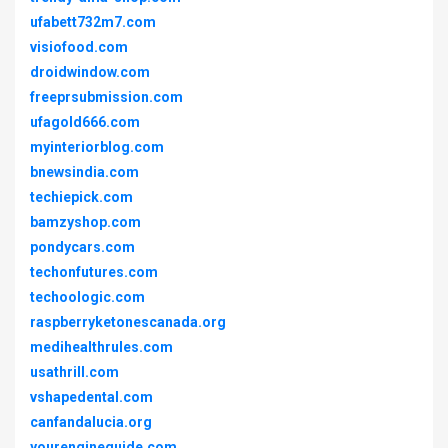
ufabett732m7.com
visiofood.com
droidwindow.com
freeprsubmission.com
ufagold666.com
myinteriorblog.com
bnewsindia.com
techiepick.com
bamzyshop.com
pondycars.com
techonfutures.com
techoologic.com
raspberryketonescanada.org
medihealthrules.com
usathrill.com
vshapedental.com
canfandalucia.org
yourengineguide.com