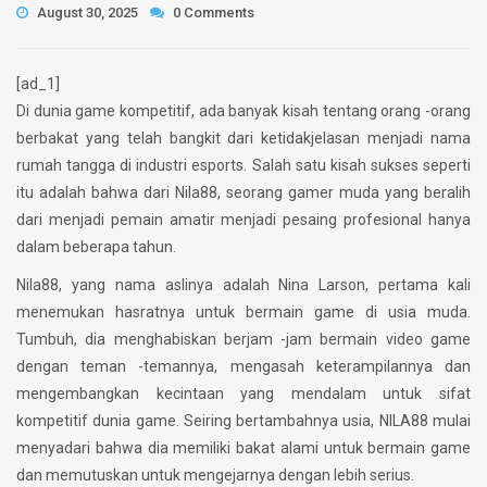
August 30, 2025
0 Comments
[ad_1]
Di dunia game kompetitif, ada banyak kisah tentang orang -orang
berbakat yang telah bangkit dari ketidakjelasan menjadi nama
rumah tangga di industri esports. Salah satu kisah sukses seperti
itu adalah bahwa dari Nila88, seorang gamer muda yang beralih
dari menjadi pemain amatir menjadi pesaing profesional hanya
dalam beberapa tahun.
Nila88, yang nama aslinya adalah Nina Larson, pertama kali
menemukan hasratnya untuk bermain game di usia muda.
Tumbuh, dia menghabiskan berjam -jam bermain video game
dengan teman -temannya, mengasah keterampilannya dan
mengembangkan kecintaan yang mendalam untuk sifat
kompetitif dunia game. Seiring bertambahnya usia, NILA88 mulai
menyadari bahwa dia memiliki bakat alami untuk bermain game
dan memutuskan untuk mengejarnya dengan lebih serius.