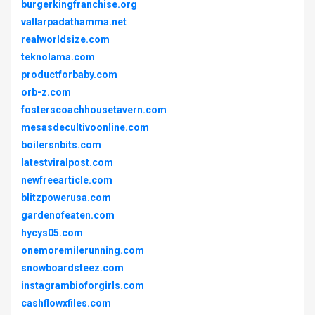
burgerkingfranchise.org
vallarpadathamma.net
realworldsize.com
teknolama.com
productforbaby.com
orb-z.com
fosterscoachhousetavern.com
mesasdecultivoonline.com
boilersnbits.com
latestviralpost.com
newfreearticle.com
blitzpowerusa.com
gardenofeaten.com
hycys05.com
onemoremilerunning.com
snowboardsteez.com
instagrambioforgirls.com
cashflowxfiles.com