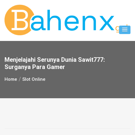
Skip
to
content
Menjelajahi Serunya Dunia Sawit777:
Surganya Para Gamer
Home
Slot Online