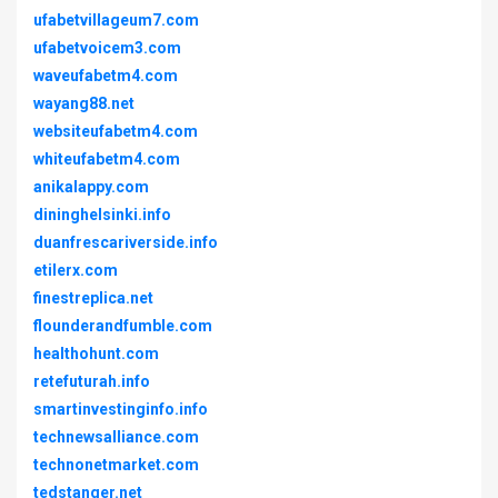
ufabetvillageum7.com
ufabetvoicem3.com
waveufabetm4.com
wayang88.net
websiteufabetm4.com
whiteufabetm4.com
anikalappy.com
dininghelsinki.info
duanfrescariverside.info
etilerx.com
finestreplica.net
flounderandfumble.com
healthohunt.com
retefuturah.info
smartinvestinginfo.info
technewsalliance.com
technonetmarket.com
tedstanger.net