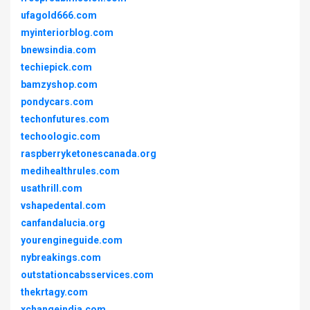
ufagold666.com
myinteriorblog.com
bnewsindia.com
techiepick.com
bamzyshop.com
pondycars.com
techonfutures.com
techoologic.com
raspberryketonescanada.org
medihealthrules.com
usathrill.com
vshapedental.com
canfandalucia.org
yourengineguide.com
nybreakings.com
outstationcabsservices.com
thekrtagy.com
xchangeindia.com