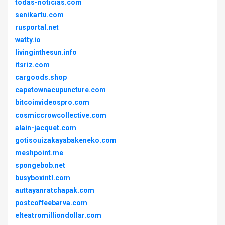
todas-noticias.com
senikartu.com
rusportal.net
watty.io
livinginthesun.info
itsriz.com
cargoods.shop
capetownacupuncture.com
bitcoinvideospro.com
cosmiccrowcollective.com
alain-jacquet.com
gotisouizakayabakeneko.com
meshpoint.me
spongebob.net
busyboxintl.com
auttayanratchapak.com
postcoffeebarva.com
elteatromilliondollar.com