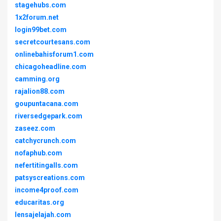
stagehubs.com
1x2forum.net
login99bet.com
secretcourtesans.com
onlinebahisforum1.com
chicagoheadline.com
camming.org
rajalion88.com
goupuntacana.com
riversedgepark.com
zaseez.com
catchycrunch.com
nofaphub.com
nefertitingalls.com
patsyscreations.com
income4proof.com
educaritas.org
lensajelajah.com