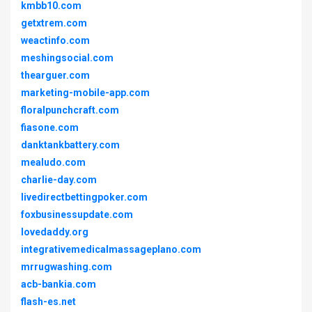
kmbb10.com
getxtrem.com
weactinfo.com
meshingsocial.com
thearguer.com
marketing-mobile-app.com
floralpunchcraft.com
fiasone.com
danktankbattery.com
mealudo.com
charlie-day.com
livedirectbettingpoker.com
foxbusinessupdate.com
lovedaddy.org
integrativemedicalmassageplano.com
mrrugwashing.com
acb-bankia.com
flash-es.net