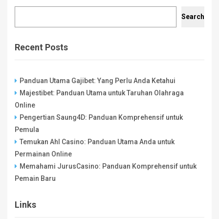
Search
Recent Posts
Panduan Utama Gajibet: Yang Perlu Anda Ketahui
Majestibet: Panduan Utama untuk Taruhan Olahraga
Online
Pengertian Saung4D: Panduan Komprehensif untuk
Pemula
Temukan Ahl Casino: Panduan Utama Anda untuk
Permainan Online
Memahami JurusCasino: Panduan Komprehensif untuk
Pemain Baru
Links