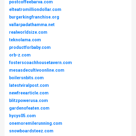
postcoffeebarva.com
elteatromilliondollar.com
burgerkingfranchise.org
vallarpadathamma.net
realworldsize.com
teknolama.com
productforbaby.com
orb-z.com
fosterscoachhousetavern.com
mesasdecultivoonline.com
boilersnbits.com
latestviralpost.com
newfreearticle.com
blitzpowerusa.com
gardenofeaten.com
hycys05.com
onemoremilerunning.com
snowboardsteez.com