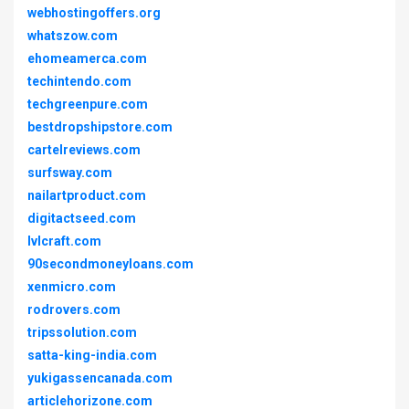
webhostingoffers.org
whatszow.com
ehomeamerca.com
techintendo.com
techgreenpure.com
bestdropshipstore.com
cartelreviews.com
surfsway.com
nailartproduct.com
digitactseed.com
lvlcraft.com
90secondmoneyloans.com
xenmicro.com
rodrovers.com
tripssolution.com
satta-king-india.com
yukigassencanada.com
articlehorizone.com