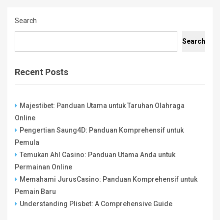
Search
Search
Recent Posts
Majestibet: Panduan Utama untuk Taruhan Olahraga
Online
Pengertian Saung4D: Panduan Komprehensif untuk
Pemula
Temukan Ahl Casino: Panduan Utama Anda untuk
Permainan Online
Memahami JurusCasino: Panduan Komprehensif untuk
Pemain Baru
Understanding Plisbet: A Comprehensive Guide