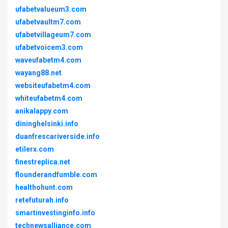
ufabetvalueum3.com
ufabetvaultm7.com
ufabetvillageum7.com
ufabetvoicem3.com
waveufabetm4.com
wayang88.net
websiteufabetm4.com
whiteufabetm4.com
anikalappy.com
dininghelsinki.info
duanfrescariverside.info
etilerx.com
finestreplica.net
flounderandfumble.com
healthohunt.com
retefuturah.info
smartinvestinginfo.info
technewsalliance.com