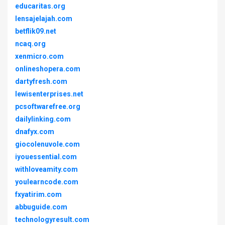
educaritas.org
lensajelajah.com
betflik09.net
ncaq.org
xenmicro.com
onlineshopera.com
dartyfresh.com
lewisenterprises.net
pcsoftwarefree.org
dailylinking.com
dnafyx.com
giocolenuvole.com
iyouessential.com
withloveamity.com
youlearncode.com
fxyatirim.com
abbuguide.com
technologyresult.com