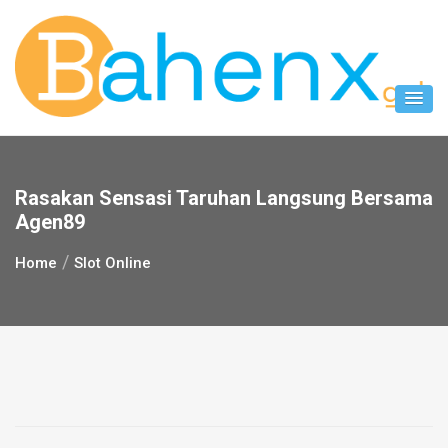
Skip
to
content
Rasakan Sensasi Taruhan Langsung Bersama
Agen89
Home
Slot Online