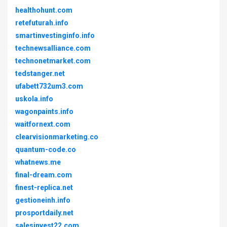
healthohunt.com
retefuturah.info
smartinvestinginfo.info
technewsalliance.com
technonetmarket.com
tedstanger.net
ufabett732um3.com
uskola.info
wagonpaints.info
waitfornext.com
clearvisionmarketing.co
quantum-code.co
whatnews.me
final-dream.com
finest-replica.net
gestioneinh.info
prosportdaily.net
salesinvest22.com