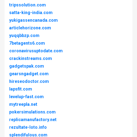
tripssolution.com
satta-king-india.com
yukigassencanada.com
articlehorizone.com
yuqqbbzp.com
7betagents6.com
coronavirusuptodate.com
crackinstreams.com
gadgetspak.com
gearsngadget.com
hireseodoctor.com
lapsfit.com
levelup-fast.com
mytreepla.net
pokersimulations.com
replicamanufactory.net
rezultate-loto.info
splendifulous.com