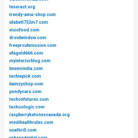
teseract.org
trendy-ama-shop.com
ufabett732m7.com
visiofood.com
droidwindow.com
freeprsubmission.com
ufagold666.com
myinteriorblog.com
bnewsindia.com
techiepick.com
bamzyshop.com
pondycars.com
techonfutures.com
techoologic.com
raspberryketonescanada.org
medihealthrules.com
usathrill.com
vshapedental.com