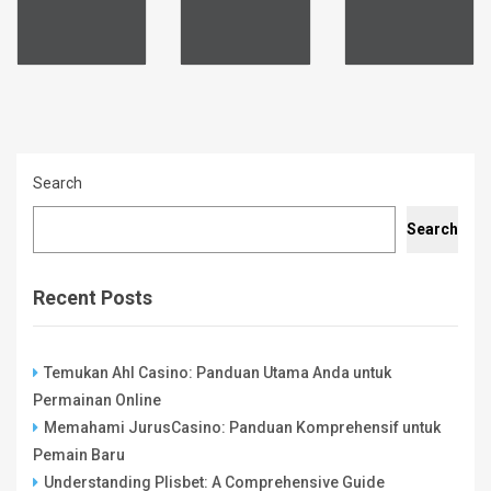
Search
Search
Recent Posts
Temukan Ahl Casino: Panduan Utama Anda untuk
Permainan Online
Memahami JurusCasino: Panduan Komprehensif untuk
Pemain Baru
Understanding Plisbet: A Comprehensive Guide