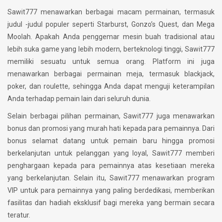
Sawit777 menawarkan berbagai macam permainan, termasuk
judul -judul populer seperti Starburst, Gonzo’s Quest, dan Mega
Moolah. Apakah Anda penggemar mesin buah tradisional atau
lebih suka game yang lebih modern, berteknologi tinggi, Sawit777
memiliki sesuatu untuk semua orang. Platform ini juga
menawarkan berbagai permainan meja, termasuk blackjack,
poker, dan roulette, sehingga Anda dapat menguji keterampilan
Anda terhadap pemain lain dari seluruh dunia.
Selain berbagai pilihan permainan, Sawit777 juga menawarkan
bonus dan promosi yang murah hati kepada para pemainnya. Dari
bonus selamat datang untuk pemain baru hingga promosi
berkelanjutan untuk pelanggan yang loyal, Sawit777 memberi
penghargaan kepada para pemainnya atas kesetiaan mereka
yang berkelanjutan. Selain itu, Sawit777 menawarkan program
VIP untuk para pemainnya yang paling berdedikasi, memberikan
fasilitas dan hadiah eksklusif bagi mereka yang bermain secara
teratur.