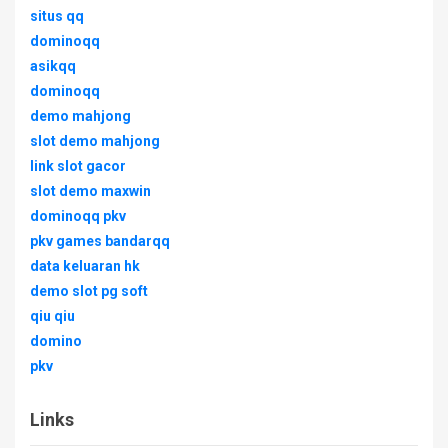
situs qq
dominoqq
asikqq
dominoqq
demo mahjong
slot demo mahjong
link slot gacor
slot demo maxwin
dominoqq pkv
pkv games bandarqq
data keluaran hk
demo slot pg soft
qiu qiu
domino
pkv
Links