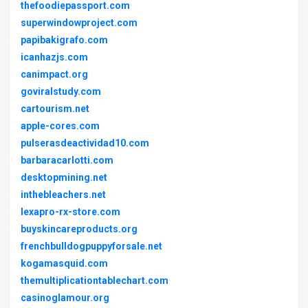
thefoodiepassport.com
superwindowproject.com
papibakigrafo.com
icanhazjs.com
canimpact.org
goviralstudy.com
cartourism.net
apple-cores.com
pulserasdeactividad10.com
barbaracarlotti.com
desktopmining.net
inthebleachers.net
lexapro-rx-store.com
buyskincareproducts.org
frenchbulldogpuppyforsale.net
kogamasquid.com
themultiplicationtablechart.com
casinoglamour.org