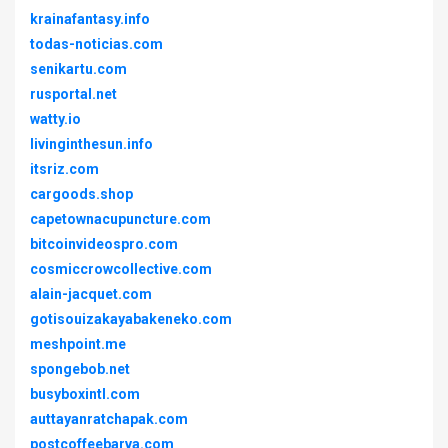
krainafantasy.info
todas-noticias.com
senikartu.com
rusportal.net
watty.io
livinginthesun.info
itsriz.com
cargoods.shop
capetownacupuncture.com
bitcoinvideospro.com
cosmiccrowcollective.com
alain-jacquet.com
gotisouizakayabakeneko.com
meshpoint.me
spongebob.net
busyboxintl.com
auttayanratchapak.com
postcoffeebarva.com