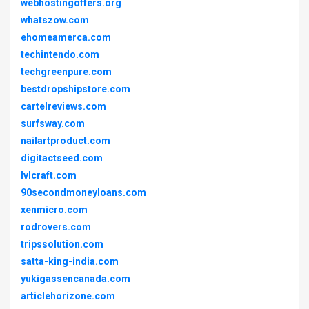
webhostingoffers.org
whatszow.com
ehomeamerca.com
techintendo.com
techgreenpure.com
bestdropshipstore.com
cartelreviews.com
surfsway.com
nailartproduct.com
digitactseed.com
lvlcraft.com
90secondmoneyloans.com
xenmicro.com
rodrovers.com
tripssolution.com
satta-king-india.com
yukigassencanada.com
articlehorizone.com