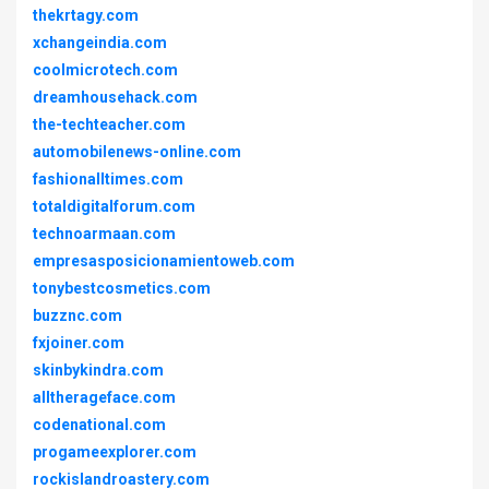
thekrtagy.com
xchangeindia.com
coolmicrotech.com
dreamhousehack.com
the-techteacher.com
automobilenews-online.com
fashionalltimes.com
totaldigitalforum.com
technoarmaan.com
empresasposicionamientoweb.com
tonybestcosmetics.com
buzznc.com
fxjoiner.com
skinbykindra.com
alltherageface.com
codenational.com
progameexplorer.com
rockislandroastery.com