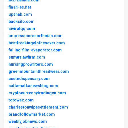
acb-bankia.com
flash-es.net
upshak.com
backsilo.com
siviralqq.com
impressionresorthoian.com
bestfreakingclothesever.com
falling-film-evaporator.com
sumuslawfirm.com
nursingprowriters.com
greenmountainthreadwear.com
acutedispensary.com
sattamatkanewsblog.com
cryptocurrencytradingcn.com
totowaz.com
charlestonwipesettlement.com
brandfollowmarket.com
weeklyjobnews.com