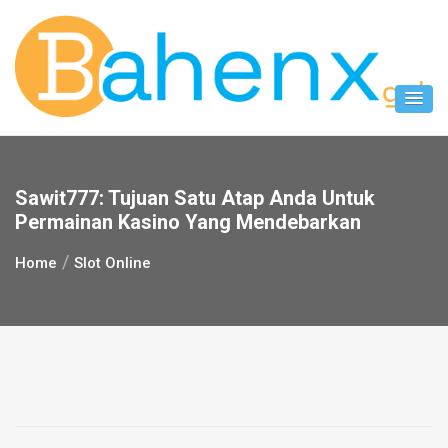
Skip
to
content
Sawit777: Tujuan Satu Atap Anda Untuk
Permainan Kasino Yang Mendebarkan
Home
Slot Online