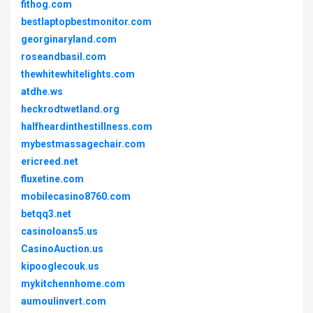
fithog.com
bestlaptopbestmonitor.com
georginaryland.com
roseandbasil.com
thewhitewhitelights.com
atdhe.ws
heckrodtwetland.org
halfheardinthestillness.com
mybestmassagechair.com
ericreed.net
fluxetine.com
mobilecasino8760.com
betqq3.net
casinoloans5.us
CasinoAuction.us
kipooglecouk.us
mykitchennhome.com
aumoulinvert.com