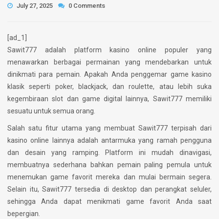
July 27, 2025
0 Comments
[ad_1]
Sawit777 adalah platform kasino online populer yang
menawarkan berbagai permainan yang mendebarkan untuk
dinikmati para pemain. Apakah Anda penggemar game kasino
klasik seperti poker, blackjack, dan roulette, atau lebih suka
kegembiraan slot dan game digital lainnya, Sawit777 memiliki
sesuatu untuk semua orang.
Salah satu fitur utama yang membuat Sawit777 terpisah dari
kasino online lainnya adalah antarmuka yang ramah pengguna
dan desain yang ramping. Platform ini mudah dinavigasi,
membuatnya sederhana bahkan pemain paling pemula untuk
menemukan game favorit mereka dan mulai bermain segera.
Selain itu, Sawit777 tersedia di desktop dan perangkat seluler,
sehingga Anda dapat menikmati game favorit Anda saat
bepergian.