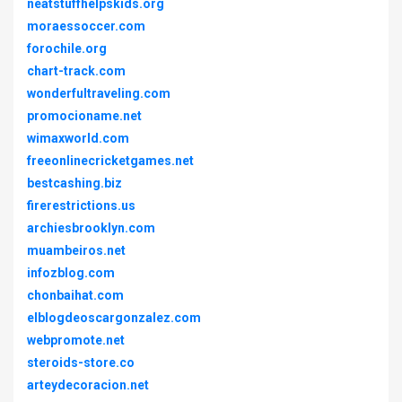
neatstuffhelpskids.org
moraessoccer.com
forochile.org
chart-track.com
wonderfultraveling.com
promocioname.net
wimaxworld.com
freeonlinecricketgames.net
bestcashing.biz
firerestrictions.us
archiesbrooklyn.com
muambeiros.net
infozblog.com
chonbaihat.com
elblogdeoscargonzalez.com
webpromote.net
steroids-store.co
arteydecoracion.net