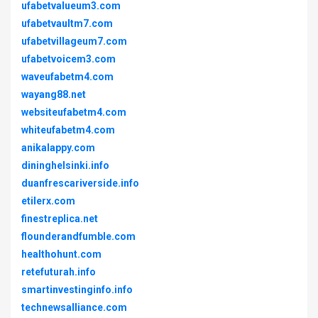
ufabetvalueum3.com
ufabetvaultm7.com
ufabetvillageum7.com
ufabetvoicem3.com
waveufabetm4.com
wayang88.net
websiteufabetm4.com
whiteufabetm4.com
anikalappy.com
dininghelsinki.info
duanfrescariverside.info
etilerx.com
finestreplica.net
flounderandfumble.com
healthohunt.com
retefuturah.info
smartinvestinginfo.info
technewsalliance.com