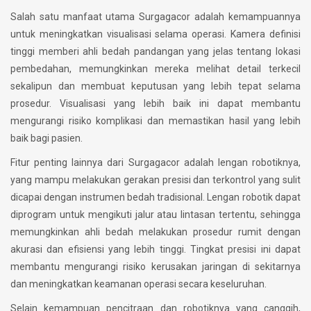
Salah satu manfaat utama Surgagacor adalah kemampuannya
untuk meningkatkan visualisasi selama operasi. Kamera definisi
tinggi memberi ahli bedah pandangan yang jelas tentang lokasi
pembedahan, memungkinkan mereka melihat detail terkecil
sekalipun dan membuat keputusan yang lebih tepat selama
prosedur. Visualisasi yang lebih baik ini dapat membantu
mengurangi risiko komplikasi dan memastikan hasil yang lebih
baik bagi pasien.
Fitur penting lainnya dari Surgagacor adalah lengan robotiknya,
yang mampu melakukan gerakan presisi dan terkontrol yang sulit
dicapai dengan instrumen bedah tradisional. Lengan robotik dapat
diprogram untuk mengikuti jalur atau lintasan tertentu, sehingga
memungkinkan ahli bedah melakukan prosedur rumit dengan
akurasi dan efisiensi yang lebih tinggi. Tingkat presisi ini dapat
membantu mengurangi risiko kerusakan jaringan di sekitarnya
dan meningkatkan keamanan operasi secara keseluruhan.
Selain kemampuan pencitraan dan robotiknya yang canggih,