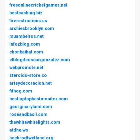
freeonlinecricketgames.net
bestcashing.biz
firerestrictions.us
archiesbrooklyn.com
muambeiros.net
infozblog.com
chonbaihat.com
elblogdeoscargonzalez.com
webpromote.net
steroids-store.co
arteydecoracion.net
fithog.com
bestlaptopbestmonitor.com
georginaryland.com
roseandbasil.com
thewhitewhitelights.com
atdhe.ws
heckrodtwetland.org