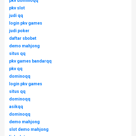
pkv dominoqq
pkv slot
judi qq
login pkv games
judi poker
daftar sbobet
demo mahjong
situs qq
pkv games bandarqq
pkv qq
dominoqq
login pkv games
situs qq
dominoqq
asikqq
dominoqq
demo mahjong
slot demo mahjong