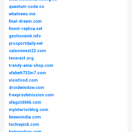
quantum-code.co
whatnews.me
final-dream.com
finest-replica.net
gestioneinh.info
prosportdaily.net
salesinvest22.com
teseract.org
trendy-ama-shop.com
ufabett732m7.com
visiofood.com
droidwindow.com
freeprsubmission.com
ufagold666.com
myinteriorblog.com
bnewsindia.com
techiepick.com
bamzyshop.com