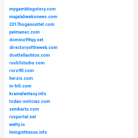
mygamblingstory.com
majalahwekonews.com
2017hoganoutlet.com
pelmanec.com
domino99qq.net
directoryoftheweb.com
donttellashton.com
rush3studio.com
roro90.com
herzio.com
in-hi5.com
krainafantasy.info
todas-noticias.com
senikartu.com
rusportal.net
watty.io
livinginthesun.info