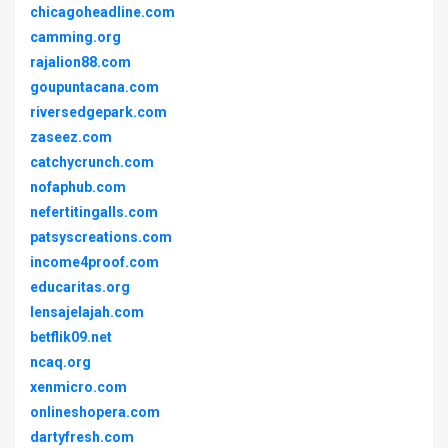
chicagoheadline.com
camming.org
rajalion88.com
goupuntacana.com
riversedgepark.com
zaseez.com
catchycrunch.com
nofaphub.com
nefertitingalls.com
patsyscreations.com
income4proof.com
educaritas.org
lensajelajah.com
betflik09.net
ncaq.org
xenmicro.com
onlineshopera.com
dartyfresh.com