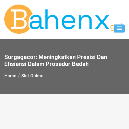
Skip
to
content
Surgagacor: Meningkatkan Presisi Dan
Efisiensi Dalam Prosedur Bedah
Home
Slot Online