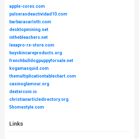
apple-cores.com
pulserasdeactividad10.com
barbaracarlotti.com
desktopmining.net
inthebleachers.net
lexapro-rx-store.com
buyskincareproducts.org
frenchbulldogpuppyforsale.net
kogamasquid.com
themultiplicationtablechart.com
casinoglamour.org
dextercoin.io
christianarticledirectory.org
5homestyle.com
Links