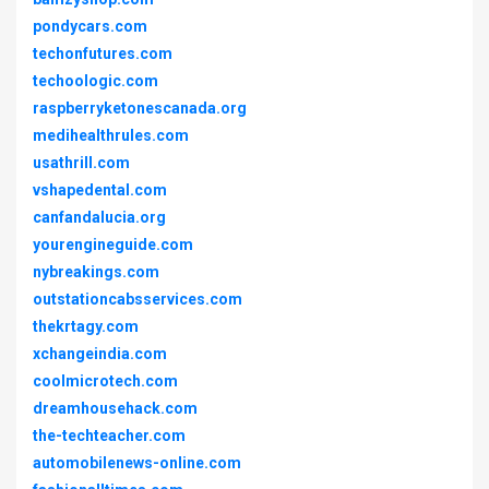
pondycars.com
techonfutures.com
techoologic.com
raspberryketonescanada.org
medihealthrules.com
usathrill.com
vshapedental.com
canfandalucia.org
yourengineguide.com
nybreakings.com
outstationcabsservices.com
thekrtagy.com
xchangeindia.com
coolmicrotech.com
dreamhousehack.com
the-techteacher.com
automobilenews-online.com