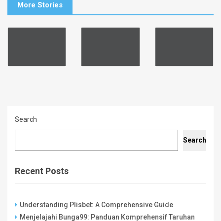
More Stories
Search
Search
Recent Posts
Understanding Plisbet: A Comprehensive Guide
Menjelajahi Bunga99: Panduan Komprehensif Taruhan