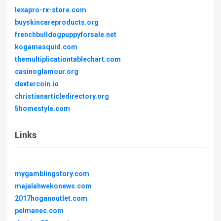
lexapro-rx-store.com
buyskincareproducts.org
frenchbulldogpuppyforsale.net
kogamasquid.com
themultiplicationtablechart.com
casinoglamour.org
dextercoin.io
christianarticledirectory.org
5homestyle.com
Links
mygamblingstory.com
majalahwekonews.com
2017hoganoutlet.com
pelmanec.com