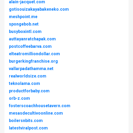
alain-jacquet.com
gotisouizakayabakeneko.com
meshpoint.me
spongebob.net
busyboxintl.com
auttayanratchapak.com
postcoffeebarva.com
elteatromilliondollar.com
burgerkingfranchise.org
vallarpadathamma.net
realworldsize.com
teknolama.com
productforbaby.com
orb-z.com
fosterscoachhousetavern.com
mesasdecultivoonline.com
boilersnbits.com
latestviralpost.com