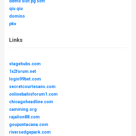
demo slot pg soft
qiu qiu
domino
pkv
Links
stagehubs.com
1x2forum.net
login99bet.com
secretcourtesans.com
onlinebahisforum1.com
chicagoheadline.com
camming.org
rajalion88.com
goupuntacana.com
riversedgepark.com