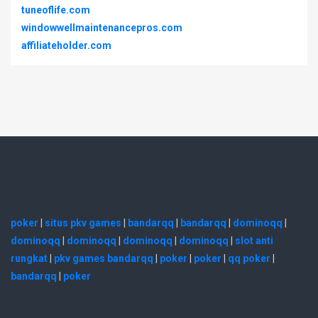
tuneoflife.com
windowwellmaintenancepros.com
affiliateholder.com
poker
|
situs pkv games
|
bandarqq
|
bandarqq
|
dominoqq
|
dominoqq
|
dominoqq
|
dominoqq
|
dominoqq
|
slot anti
rungkat
|
pkv games bandarqq
|
poker
|
poker
|
qq poker
|
bandarqq
|
poker