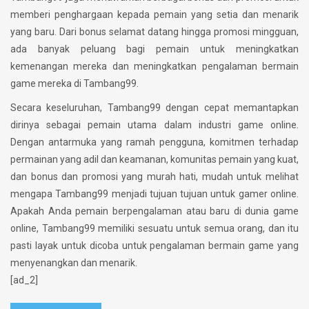
memberi penghargaan kepada pemain yang setia dan menarik
yang baru. Dari bonus selamat datang hingga promosi mingguan,
ada banyak peluang bagi pemain untuk meningkatkan
kemenangan mereka dan meningkatkan pengalaman bermain
game mereka di Tambang99.
Secara keseluruhan, Tambang99 dengan cepat memantapkan
dirinya sebagai pemain utama dalam industri game online.
Dengan antarmuka yang ramah pengguna, komitmen terhadap
permainan yang adil dan keamanan, komunitas pemain yang kuat,
dan bonus dan promosi yang murah hati, mudah untuk melihat
mengapa Tambang99 menjadi tujuan tujuan untuk gamer online.
Apakah Anda pemain berpengalaman atau baru di dunia game
online, Tambang99 memiliki sesuatu untuk semua orang, dan itu
pasti layak untuk dicoba untuk pengalaman bermain game yang
menyenangkan dan menarik.
[ad_2]