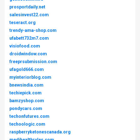
prosportdaily.net
salesinvest22.com
teseract.org
trendy-ama-shop.com
ufabett732m7.com
visiofood.com
droidwindow.com
freeprsubmission.com
ufagold666.com
myinteriorblog.com
bnewsindia.com
techiepick.com
bamzyshop.com
pondycars.com
techonfutures.com
techoologic.com
raspberryketonescanada.org
medihealthrules.com