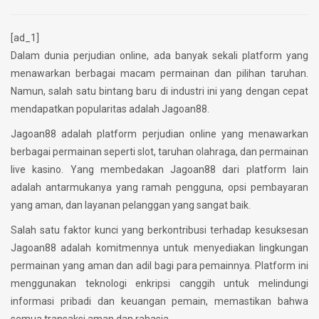
[ad_1]
Dalam dunia perjudian online, ada banyak sekali platform yang
menawarkan berbagai macam permainan dan pilihan taruhan.
Namun, salah satu bintang baru di industri ini yang dengan cepat
mendapatkan popularitas adalah Jagoan88.
Jagoan88 adalah platform perjudian online yang menawarkan
berbagai permainan seperti slot, taruhan olahraga, dan permainan
live kasino. Yang membedakan Jagoan88 dari platform lain
adalah antarmukanya yang ramah pengguna, opsi pembayaran
yang aman, dan layanan pelanggan yang sangat baik.
Salah satu faktor kunci yang berkontribusi terhadap kesuksesan
Jagoan88 adalah komitmennya untuk menyediakan lingkungan
permainan yang aman dan adil bagi para pemainnya. Platform ini
menggunakan teknologi enkripsi canggih untuk melindungi
informasi pribadi dan keuangan pemain, memastikan bahwa