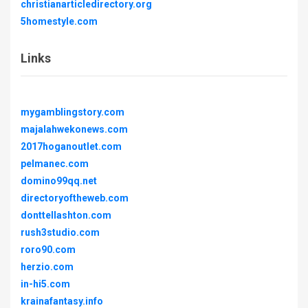
christianarticledirectory.org
5homestyle.com
Links
mygamblingstory.com
majalahwekonews.com
2017hoganoutlet.com
pelmanec.com
domino99qq.net
directoryoftheweb.com
donttellashton.com
rush3studio.com
roro90.com
herzio.com
in-hi5.com
krainafantasy.info