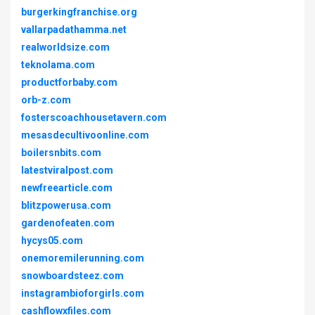
burgerkingfranchise.org
vallarpadathamma.net
realworldsize.com
teknolama.com
productforbaby.com
orb-z.com
fosterscoachhousetavern.com
mesasdecultivoonline.com
boilersnbits.com
latestviralpost.com
newfreearticle.com
blitzpowerusa.com
gardenofeaten.com
hycys05.com
onemoremilerunning.com
snowboardsteez.com
instagrambioforgirls.com
cashflowxfiles.com