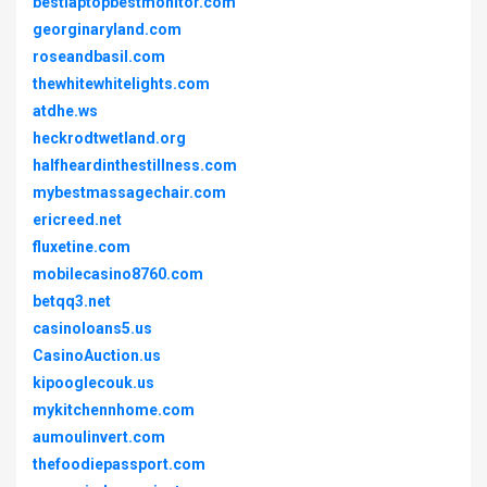
bestlaptopbestmonitor.com
georginaryland.com
roseandbasil.com
thewhitewhitelights.com
atdhe.ws
heckrodtwetland.org
halfheardinthestillness.com
mybestmassagechair.com
ericreed.net
fluxetine.com
mobilecasino8760.com
betqq3.net
casinoloans5.us
CasinoAuction.us
kipooglecouk.us
mykitchennhome.com
aumoulinvert.com
thefoodiepassport.com