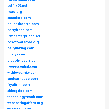
betflik09.net
ncaq.org
xenmicro.com
onlineshopera.com
dartyfresh.com
lewisenterprises.net
pcsoftwarefree.org
dailylinking.com
dnafyx.com
giocolenuvole.com
iyouessential.com
withloveamity.com
youlearncode.com
fxyatirim.com
abbuguide.com
technologyresult.com
webhostingoffers.org