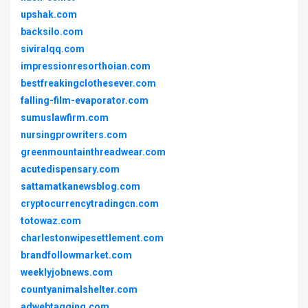
upshak.com
backsilo.com
siviralqq.com
impressionresorthoian.com
bestfreakingclothesever.com
falling-film-evaporator.com
sumuslawfirm.com
nursingprowriters.com
greenmountainthreadwear.com
acutedispensary.com
sattamatkanewsblog.com
cryptocurrencytradingcn.com
totowaz.com
charlestonwipesettlement.com
brandfollowmarket.com
weeklyjobnews.com
countyanimalshelter.com
adwebtagging.com