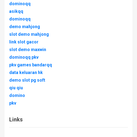
dominoqq
asikqq
dominoqq
demo mahjong
slot demo mahjong
link slot gacor
slot demo maxwin
dominoqq pkv
pkv games bandarqq
data keluaran hk
demo slot pg soft
qiu qiu
domino
pkv
Links