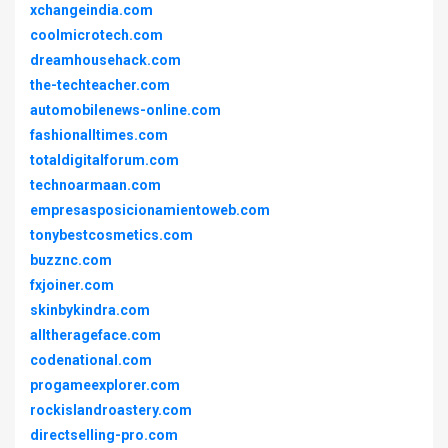
xchangeindia.com
coolmicrotech.com
dreamhousehack.com
the-techteacher.com
automobilenews-online.com
fashionalltimes.com
totaldigitalforum.com
technoarmaan.com
empresasposicionamientoweb.com
tonybestcosmetics.com
buzznc.com
fxjoiner.com
skinbykindra.com
alltherageface.com
codenational.com
progameexplorer.com
rockislandroastery.com
directselling-pro.com