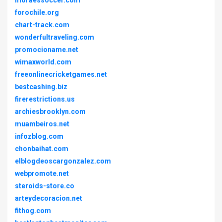
moraessoccer.com
forochile.org
chart-track.com
wonderfultraveling.com
promocioname.net
wimaxworld.com
freeonlinecricketgames.net
bestcashing.biz
firerestrictions.us
archiesbrooklyn.com
muambeiros.net
infozblog.com
chonbaihat.com
elblogdeoscargonzalez.com
webpromote.net
steroids-store.co
arteydecoracion.net
fithog.com