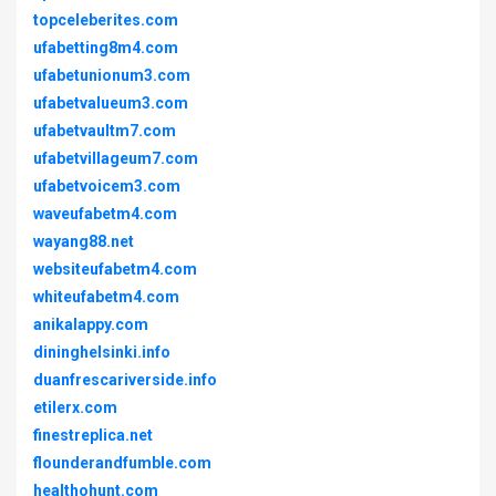
topceleberites.com
ufabetting8m4.com
ufabetunionum3.com
ufabetvalueum3.com
ufabetvaultm7.com
ufabetvillageum7.com
ufabetvoicem3.com
waveufabetm4.com
wayang88.net
websiteufabetm4.com
whiteufabetm4.com
anikalappy.com
dininghelsinki.info
duanfrescariverside.info
etilerx.com
finestreplica.net
flounderandfumble.com
healthohunt.com