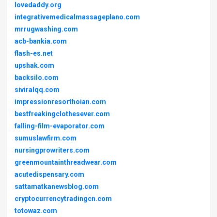
lovedaddy.org
integrativemedicalmassageplano.com
mrrugwashing.com
acb-bankia.com
flash-es.net
upshak.com
backsilo.com
siviralqq.com
impressionresorthoian.com
bestfreakingclothesever.com
falling-film-evaporator.com
sumuslawfirm.com
nursingprowriters.com
greenmountainthreadwear.com
acutedispensary.com
sattamatkanewsblog.com
cryptocurrencytradingcn.com
totowaz.com