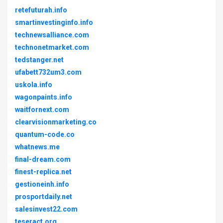
retefuturah.info
smartinvestinginfo.info
technewsalliance.com
technonetmarket.com
tedstanger.net
ufabett732um3.com
uskola.info
wagonpaints.info
waitfornext.com
clearvisionmarketing.co
quantum-code.co
whatnews.me
final-dream.com
finest-replica.net
gestioneinh.info
prosportdaily.net
salesinvest22.com
teseract.org