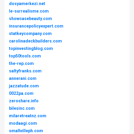
dosyamerkezi.net
le-surrealisme.com
showcasebeauty.com
insurancepolicyexpert.com
statkeycompany.com
carolinadeckbuilders.com
topinvestingblog.com
top50tools.com
the-rep.com
saltyfranks.com
annerani.com
jazzatude.com
0022pa.com
zeroshare.info
bilesinc.com
milaretreatnz.com
modaagi.com
smallvilleph.com