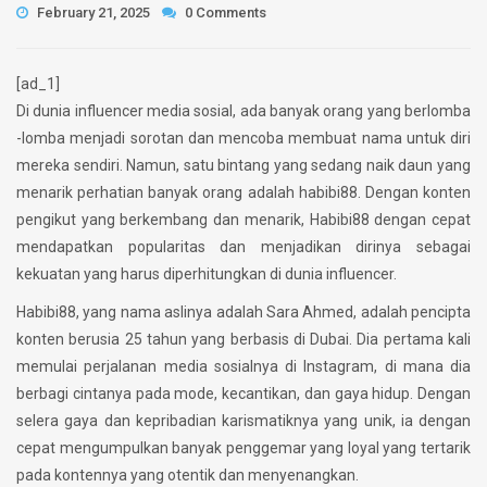
February 21, 2025
0 Comments
[ad_1]
Di dunia influencer media sosial, ada banyak orang yang berlomba
-lomba menjadi sorotan dan mencoba membuat nama untuk diri
mereka sendiri. Namun, satu bintang yang sedang naik daun yang
menarik perhatian banyak orang adalah habibi88. Dengan konten
pengikut yang berkembang dan menarik, Habibi88 dengan cepat
mendapatkan popularitas dan menjadikan dirinya sebagai
kekuatan yang harus diperhitungkan di dunia influencer.
Habibi88, yang nama aslinya adalah Sara Ahmed, adalah pencipta
konten berusia 25 tahun yang berbasis di Dubai. Dia pertama kali
memulai perjalanan media sosialnya di Instagram, di mana dia
berbagi cintanya pada mode, kecantikan, dan gaya hidup. Dengan
selera gaya dan kepribadian karismatiknya yang unik, ia dengan
cepat mengumpulkan banyak penggemar yang loyal yang tertarik
pada kontennya yang otentik dan menyenangkan.