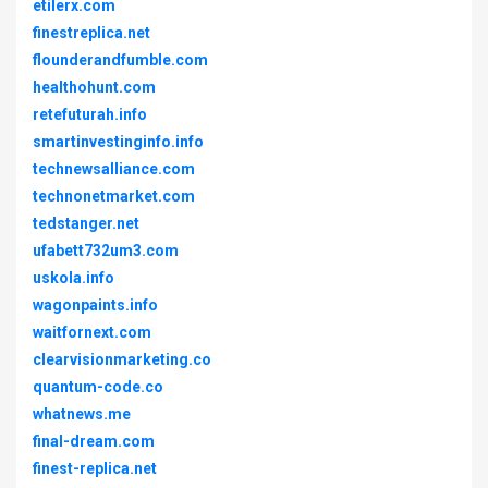
etilerx.com
finestreplica.net
flounderandfumble.com
healthohunt.com
retefuturah.info
smartinvestinginfo.info
technewsalliance.com
technonetmarket.com
tedstanger.net
ufabett732um3.com
uskola.info
wagonpaints.info
waitfornext.com
clearvisionmarketing.co
quantum-code.co
whatnews.me
final-dream.com
finest-replica.net