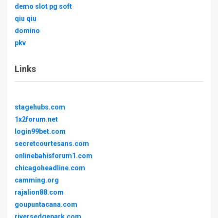
demo slot pg soft
qiu qiu
domino
pkv
Links
stagehubs.com
1x2forum.net
login99bet.com
secretcourtesans.com
onlinebahisforum1.com
chicagoheadline.com
camming.org
rajalion88.com
goupuntacana.com
riversedgepark.com