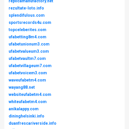
replicamanufactory.net
rezultate-loto.info
splendifulous.com
sportsrecords4u.com
topceleberites.com
ufabetting8m4.com
ufabetunionum3.com
ufabetvalueum3.com
ufabetvaultm7.com
ufabetvillageum7.com
ufabetvoicem3.com
waveufabetm4.com
wayang88.net
websiteufabetm4.com
whiteufabetm4.com
anikalappy.com
dininghelsinki.info
duanfrescariverside.info