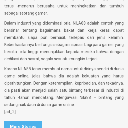
terus -menerus berusaha untuk meningkatkan dan tumbuh
sebagai seorang gamer.
Dalam industri yang didominasi pria, NILA88 adalah contoh yang
bersinar tentang bagaimana bakat dan kerja keras dapat
membantu siapa pun berhasil, terlepas dari jenis kelamin.
Keberhasilannya berfungsi sebagai inspirasi bagi para gamer yang
bercita -cita tinggi, menunjukkan kepada mereka bahwa dengan
dedikasi dan hasrat, segala sesuatu mungkin terjadi.
Karena NILA88 terus membuat nama untuk dirinya sendiri di dunia
game online, jelas bahwa dia adalah kekuatan yang harus
diperhitungkan. Dengan keterampilan, kepribadian, dan tekadnya,
dia pasti akan menjadi salah satu bintang terbesar di industri di
tahun -tahun mendatang. Mengawasi Nila88 – bintang yang
sedang naik daun di dunia game online.
[ad_2]
More Stories