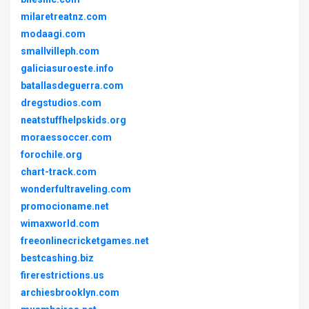
milaretreatnz.com
modaagi.com
smallvilleph.com
galiciasuroeste.info
batallasdeguerra.com
dregstudios.com
neatstuffhelpskids.org
moraessoccer.com
forochile.org
chart-track.com
wonderfultraveling.com
promocioname.net
wimaxworld.com
freeonlinecricketgames.net
bestcashing.biz
firerestrictions.us
archiesbrooklyn.com