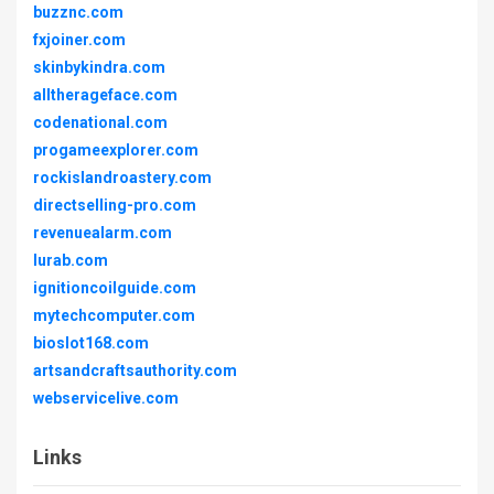
buzznc.com
fxjoiner.com
skinbykindra.com
alltherageface.com
codenational.com
progameexplorer.com
rockislandroastery.com
directselling-pro.com
revenuealarm.com
lurab.com
ignitioncoilguide.com
mytechcomputer.com
bioslot168.com
artsandcraftsauthority.com
webservicelive.com
Links