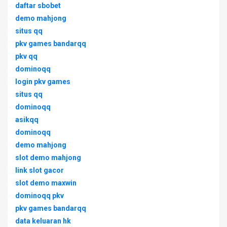
daftar sbobet
demo mahjong
situs qq
pkv games bandarqq
pkv qq
dominoqq
login pkv games
situs qq
dominoqq
asikqq
dominoqq
demo mahjong
slot demo mahjong
link slot gacor
slot demo maxwin
dominoqq pkv
pkv games bandarqq
data keluaran hk