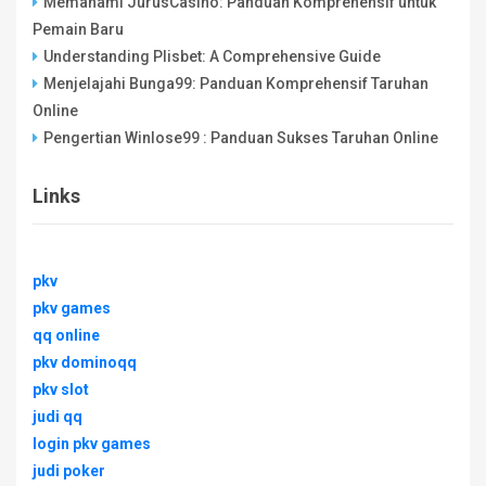
Memahami JurusCasino: Panduan Komprehensif untuk
Pemain Baru
Understanding Plisbet: A Comprehensive Guide
Menjelajahi Bunga99: Panduan Komprehensif Taruhan
Online
Pengertian Winlose99 : Panduan Sukses Taruhan Online
Links
pkv
pkv games
qq online
pkv dominoqq
pkv slot
judi qq
login pkv games
judi poker