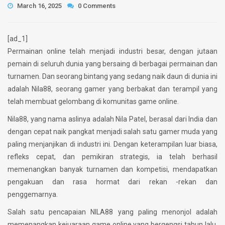
March 16, 2025
0 Comments
[ad_1]
Permainan online telah menjadi industri besar, dengan jutaan
pemain di seluruh dunia yang bersaing di berbagai permainan dan
turnamen. Dan seorang bintang yang sedang naik daun di dunia ini
adalah Nila88, seorang gamer yang berbakat dan terampil yang
telah membuat gelombang di komunitas game online.
Nila88, yang nama aslinya adalah Nila Patel, berasal dari India dan
dengan cepat naik pangkat menjadi salah satu gamer muda yang
paling menjanjikan di industri ini. Dengan keterampilan luar biasa,
refleks cepat, dan pemikiran strategis, ia telah berhasil
memenangkan banyak turnamen dan kompetisi, mendapatkan
pengakuan dan rasa hormat dari rekan -rekan dan
penggemarnya.
Salah satu pencapaian NILA88 yang paling menonjol adalah
memenangkan kejuaraan game online yang bergengsi tahun lalu,