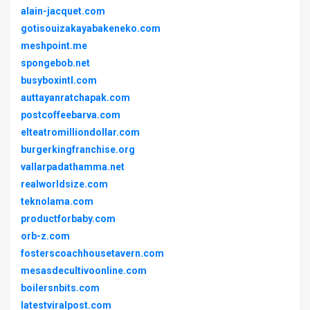
alain-jacquet.com
gotisouizakayabakeneko.com
meshpoint.me
spongebob.net
busyboxintl.com
auttayanratchapak.com
postcoffeebarva.com
elteatromilliondollar.com
burgerkingfranchise.org
vallarpadathamma.net
realworldsize.com
teknolama.com
productforbaby.com
orb-z.com
fosterscoachhousetavern.com
mesasdecultivoonline.com
boilersnbits.com
latestviralpost.com