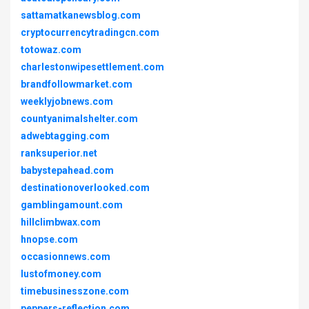
sattamatkanewsblog.com
cryptocurrencytradingcn.com
totowaz.com
charlestonwipesettlement.com
brandfollowmarket.com
weeklyjobnews.com
countyanimalshelter.com
adwebtagging.com
ranksuperior.net
babystepahead.com
destinationoverlooked.com
gamblingamount.com
hillclimbwax.com
hnopse.com
occasionnews.com
lustofmoney.com
timebusinesszone.com
peppers-reflection.com