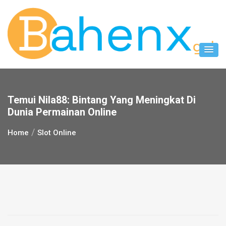
Skip
to
content
Temui Nila88: Bintang Yang Meningkat Di
Dunia Permainan Online
Home
Slot Online