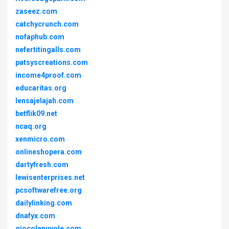
zaseez.com
catchycrunch.com
nofaphub.com
nefertitingalls.com
patsyscreations.com
income4proof.com
educaritas.org
lensajelajah.com
betflik09.net
ncaq.org
xenmicro.com
onlineshopera.com
dartyfresh.com
lewisenterprises.net
pcsoftwarefree.org
dailylinking.com
dnafyx.com
giocolenuvole.com