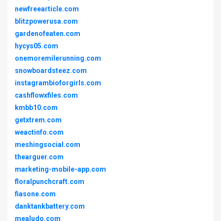
newfreearticle.com
blitzpowerusa.com
gardenofeaten.com
hycys05.com
onemoremilerunning.com
snowboardsteez.com
instagrambioforgirls.com
cashflowxfiles.com
kmbb10.com
getxtrem.com
weactinfo.com
meshingsocial.com
thearguer.com
marketing-mobile-app.com
floralpunchcraft.com
fiasone.com
danktankbattery.com
mealudo.com