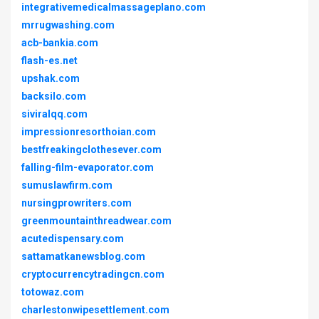
integrativemedicalmassageplano.com
mrrugwashing.com
acb-bankia.com
flash-es.net
upshak.com
backsilo.com
siviralqq.com
impressionresorthoian.com
bestfreakingclothesever.com
falling-film-evaporator.com
sumuslawfirm.com
nursingprowriters.com
greenmountainthreadwear.com
acutedispensary.com
sattamatkanewsblog.com
cryptocurrencytradingcn.com
totowaz.com
charlestonwipesettlement.com