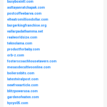
busyboxintl.com
auttayanratchapak.com
postcoffeebarva.com
elteatromilliondollar.com
burgerkingfranchise.org
vallarpadathamma.net
realworldsize.com
teknolama.com
productforbaby.com
orb-z.com
fosterscoachhousetavern.com
mesasdecultivoonline.com
boilersnbits.com
latestviralpost.com
newfreearticle.com
blitzpowerusa.com
gardenofeaten.com
hycys05.com