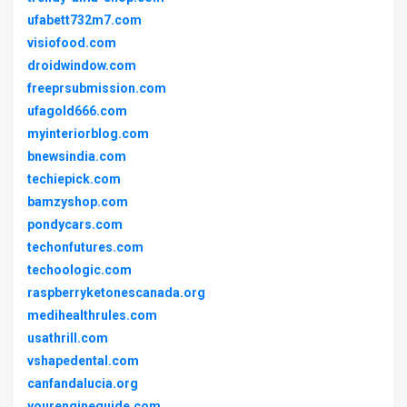
ufabett732m7.com
visiofood.com
droidwindow.com
freeprsubmission.com
ufagold666.com
myinteriorblog.com
bnewsindia.com
techiepick.com
bamzyshop.com
pondycars.com
techonfutures.com
techoologic.com
raspberryketonescanada.org
medihealthrules.com
usathrill.com
vshapedental.com
canfandalucia.org
yourengineguide.com