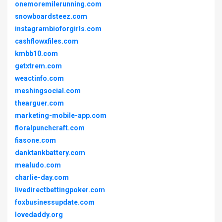
onemoremilerunning.com
snowboardsteez.com
instagrambioforgirls.com
cashflowxfiles.com
kmbb10.com
getxtrem.com
weactinfo.com
meshingsocial.com
thearguer.com
marketing-mobile-app.com
floralpunchcraft.com
fiasone.com
danktankbattery.com
mealudo.com
charlie-day.com
livedirectbettingpoker.com
foxbusinessupdate.com
lovedaddy.org