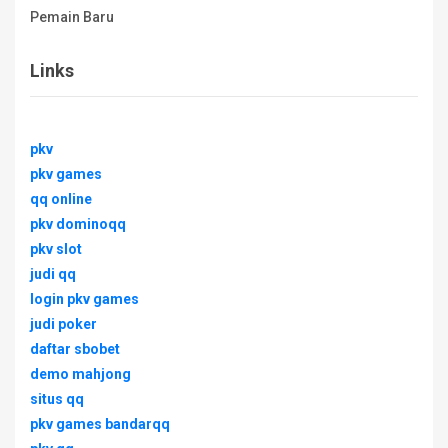
Pemain Baru
Links
pkv
pkv games
qq online
pkv dominoqq
pkv slot
judi qq
login pkv games
judi poker
daftar sbobet
demo mahjong
situs qq
pkv games bandarqq