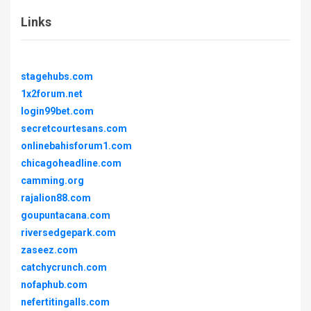
Links
stagehubs.com
1x2forum.net
login99bet.com
secretcourtesans.com
onlinebahisforum1.com
chicagoheadline.com
camming.org
rajalion88.com
goupuntacana.com
riversedgepark.com
zaseez.com
catchycrunch.com
nofaphub.com
nefertitingalls.com