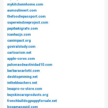
mykitchennhome.com
aumoulinvert.com
thefoodiepassport.com
superwindowproject.com
papibakigrafo.com
icanhazjs.com
canimpact.org
goviralstudy.com
cartourism.net
apple-cores.com
pulserasdeactividad10.com
barbaracarlotti.com
desktopmining.net
inthebleachers.net
lexapro-rx-store.com
buyskincareproducts.org
frenchbulldogpuppyforsale.net
kogamasquid.com