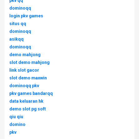
pkv qq
dominoqq
login pkv games
situs qq
dominoqq
asikqq
dominoqq
demo mahjong
slot demo mahjong
link slot gacor
slot demo maxwin
dominoqq pkv
pkv games bandarqq
data keluaran hk
demo slot pg soft
qiu qiu
domino
pkv