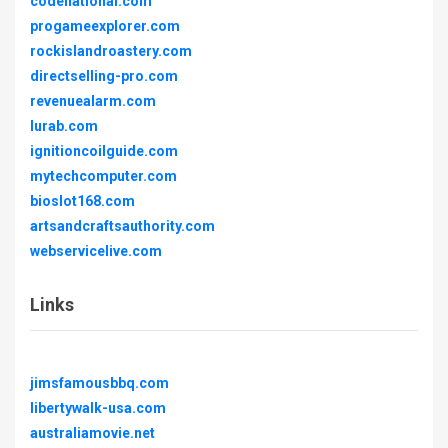
codenational.com
progameexplorer.com
rockislandroastery.com
directselling-pro.com
revenuealarm.com
lurab.com
ignitioncoilguide.com
mytechcomputer.com
bioslot168.com
artsandcraftsauthority.com
webservicelive.com
Links
jimsfamousbbq.com
libertywalk-usa.com
australiamovie.net