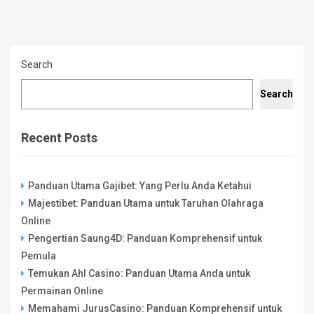
Search
Search
Recent Posts
Panduan Utama Gajibet: Yang Perlu Anda Ketahui
Majestibet: Panduan Utama untuk Taruhan Olahraga
Online
Pengertian Saung4D: Panduan Komprehensif untuk
Pemula
Temukan Ahl Casino: Panduan Utama Anda untuk
Permainan Online
Memahami JurusCasino: Panduan Komprehensif untuk